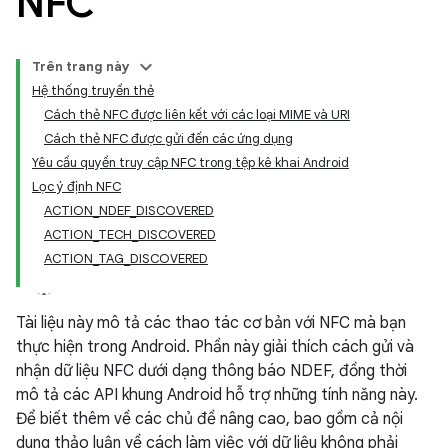
NFC
Trên trang này
Hệ thống truyền thẻ
Cách thẻ NFC được liên kết với các loại MIME và URI
Cách thẻ NFC được gửi đến các ứng dụng
Yêu cầu quyền truy cập NFC trong tệp kê khai Android
Lọc ý định NFC
ACTION_NDEF_DISCOVERED
ACTION_TECH_DISCOVERED
ACTION_TAG_DISCOVERED
Tài liệu này mô tả các thao tác cơ bản với NFC mà bạn
thực hiện trong Android. Phần này giải thích cách gửi và
nhận dữ liệu NFC dưới dạng thông báo NDEF, đồng thời
mô tả các API khung Android hỗ trợ những tính năng này.
Để biết thêm về các chủ đề nâng cao, bao gồm cả nội
dung thảo luận về cách làm việc với dữ liệu không phải