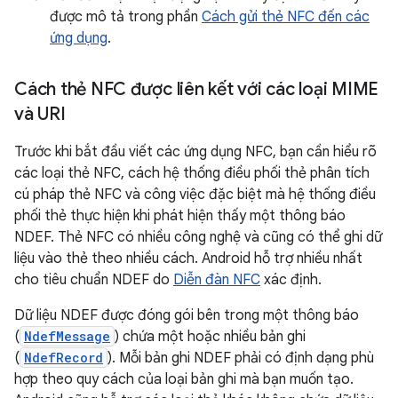
được mô tả trong phần
Cách gửi thẻ NFC đến các
ứng dụng
.
Cách thẻ NFC được liên kết với các loại MIME
và URI
Trước khi bắt đầu viết các ứng dụng NFC, bạn cần hiểu rõ
các loại thẻ NFC, cách hệ thống điều phối thẻ phân tích
cú pháp thẻ NFC và công việc đặc biệt mà hệ thống điều
phối thẻ thực hiện khi phát hiện thấy một thông báo
NDEF. Thẻ NFC có nhiều công nghệ và cũng có thể ghi dữ
liệu vào thẻ theo nhiều cách. Android hỗ trợ nhiều nhất
cho tiêu chuẩn NDEF do
Diễn đàn NFC
xác định.
Dữ liệu NDEF được đóng gói bên trong một thông báo
(
NdefMessage
) chứa một hoặc nhiều bản ghi
(
NdefRecord
). Mỗi bản ghi NDEF phải có định dạng phù
hợp theo quy cách của loại bản ghi mà bạn muốn tạo.