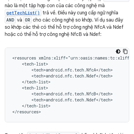
nào là một tập hợp con của các công nghệ mà
getTechList()
trả về. Điều này cung cấp ngữ nghĩa
AND
và
OR
cho các công nghệ so khớp. Ví dụ sau đây
so khớp các thẻ có thể hỗ trợ công nghệ NfcA và Ndef
hoặc có thể hỗ trợ công nghệ NfcB và Ndef:
<resources
</tech-list>

</resources>