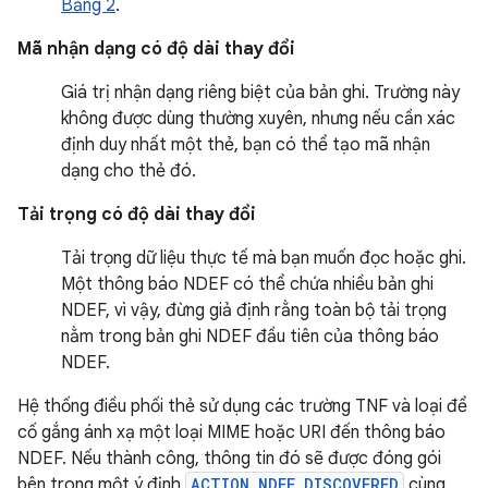
Bảng 2
.
Mã nhận dạng có độ dài thay đổi
Giá trị nhận dạng riêng biệt của bản ghi. Trường này
không được dùng thường xuyên, nhưng nếu cần xác
định duy nhất một thẻ, bạn có thể tạo mã nhận
dạng cho thẻ đó.
Tải trọng có độ dài thay đổi
Tải trọng dữ liệu thực tế mà bạn muốn đọc hoặc ghi.
Một thông báo NDEF có thể chứa nhiều bản ghi
NDEF, vì vậy, đừng giả định rằng toàn bộ tải trọng
nằm trong bản ghi NDEF đầu tiên của thông báo
NDEF.
Hệ thống điều phối thẻ sử dụng các trường TNF và loại để
cố gắng ánh xạ một loại MIME hoặc URI đến thông báo
NDEF. Nếu thành công, thông tin đó sẽ được đóng gói
bên trong một ý định
ACTION_NDEF_DISCOVERED
cùng