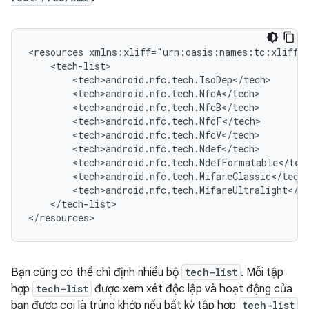
<resources
</tech-list>

</resources>
Bạn cũng có thể chỉ định nhiều bộ
tech-list
. Mỗi tập
hợp
tech-list
được xem xét độc lập và hoạt động của
bạn được coi là trùng khớp nếu bất kỳ tập hợp
tech-list