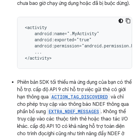
chưa bao giờ chạy ứng dụng hoặc đã bị buộc dừng).
...

</activity>
Phiên bản SDK tối thiểu mà ứng dụng của bạn có thể
hỗ trợ. cấp độ API 9 chỉ hỗ trợ việc gửi thẻ có giới
hạn thông qua
ACTION_TAG_DISCOVERED
và chỉ
cho phép truy cập vào thông báo NDEF thông qua
phần bổ sung
EXTRA_NDEF_MESSAGES
. Không thể
truy cập vào các thuộc tính thẻ hoặc thao tác I/O
khác. cấp độ API 10 có khả năng hỗ trợ toàn diện
cho trình đọc/ghi cũng như tính năng đẩy NDEF ở