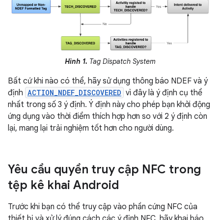
Hình 1.
Tag Dispatch System
Bất cứ khi nào có thể, hãy sử dụng thông báo NDEF và ý
định
ACTION_NDEF_DISCOVERED
vì đây là ý định cụ thể
nhất trong số 3 ý định. Ý định này cho phép bạn khởi động
ứng dụng vào thời điểm thích hợp hơn so với 2 ý định còn
lại, mang lại trải nghiệm tốt hơn cho người dùng.
Yêu cầu quyền truy cập NFC trong
tệp kê khai Android
Trước khi bạn có thể truy cập vào phần cứng NFC của
thiết bị và xử lý đúng cách các ý định NFC, hãy khai báo