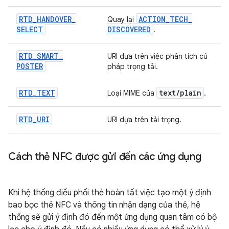
RTD
_
HANDOVER
_
ACTION
_
TECH
_
Quay lại
SELECT
DISCOVERED
.
RTD
_
SMART
_
URI dựa trên việc phân tích cú
POSTER
pháp trọng tải.
RTD
_
TEXT
text
/
plain
Loại MIME của
.
RTD
_
URI
URI dựa trên tải trọng.
Cách thẻ NFC được gửi đến các ứng dụng
Khi hệ thống điều phối thẻ hoàn tất việc tạo một ý định
bao bọc thẻ NFC và thông tin nhận dạng của thẻ, hệ
thống sẽ gửi ý định đó đến một ứng dụng quan tâm có bộ