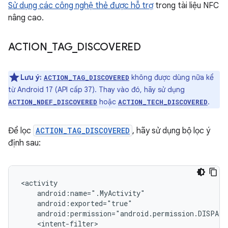
Sử dụng các công nghệ thẻ được hỗ trợ
trong tài liệu NFC
nâng cao.
ACTION
_
TAG
_
DISCOVERED
Lưu ý:
không được dùng nữa kể
ACTION_TAG_DISCOVERED
từ Android 17 (API cấp 37). Thay vào đó, hãy sử dụng
hoặc
.
ACTION_NDEF_DISCOVERED
ACTION_TECH_DISCOVERED
Để lọc
ACTION_TAG_DISCOVERED
, hãy sử dụng bộ lọc ý
định sau: