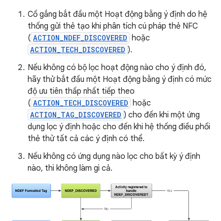
Cố gắng bắt đầu một Hoạt động bằng ý định do hệ
thống gửi thẻ tạo khi phân tích cú pháp thẻ NFC
(
ACTION_NDEF_DISCOVERED
hoặc
ACTION_TECH_DISCOVERED
).
Nếu không có bộ lọc hoạt động nào cho ý định đó,
hãy thử bắt đầu một Hoạt động bằng ý định có mức
độ ưu tiên thấp nhất tiếp theo
(
ACTION_TECH_DISCOVERED
hoặc
ACTION_TAG_DISCOVERED
) cho đến khi một ứng
dụng lọc ý định hoặc cho đến khi hệ thống điều phối
thẻ thử tất cả các ý định có thể.
Nếu không có ứng dụng nào lọc cho bất kỳ ý định
nào, thì không làm gì cả.