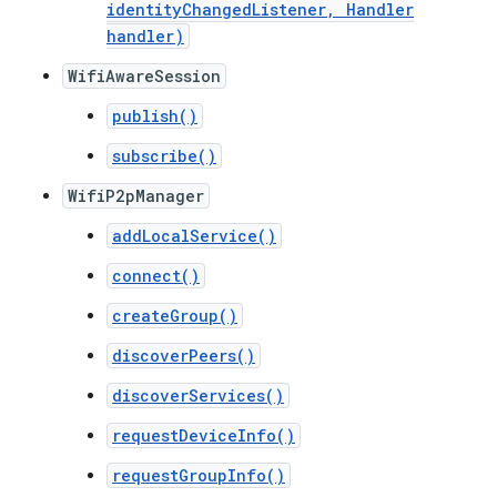
identityChangedListener, Handler
handler)
WifiAwareSession
publish()
subscribe()
WifiP2pManager
addLocalService()
connect()
createGroup()
discoverPeers()
discoverServices()
requestDeviceInfo()
requestGroupInfo()