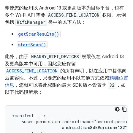
即使您的应用以 Android 13 或更高版本为目标平台，也有
多个 Wi-Fi API 需要
ACCESS_FINE_LOCATION
权限。示例
包括
WifiManager
类中的以下方法：
getScanResults()
startScan()
此外，由于
NEARBY_WIFI_DEVICES
权限仅在 Android 13
及更高版本中可用，因此您应保留
ACCESS_FINE_LOCATION
的所有声明，以在应用中提供向
后兼容性。不过，只要您的应用不以其他方式依赖
精确位置
信息
，您就可以将此权限的最大 SDK 版本设置为
32
，如
以下代码段所示：
<manifest
<uses-permission
android:maxSdkVersion="32"
/