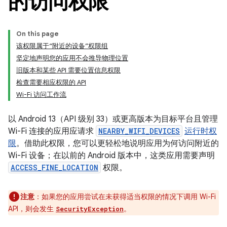
的访问权限
On this page
该权限属于“附近的设备”权限组
坚定地声明您的应用不会推导物理位置
旧版本和某些 API 需要位置信息权限
检查需要相应权限的 API
Wi-Fi 访问工作流
以 Android 13（API 级别 33）或更高版本为目标平台且管理
Wi-Fi 连接的应用应请求
NEARBY_WIFI_DEVICES
运行时权
限
。借助此权限，您可以更轻松地说明应用为何访问附近的
Wi-Fi 设备；在以前的 Android 版本中，这类应用需要声明
ACCESS_FINE_LOCATION
权限。
注意
：如果您的应用尝试在未获得适当权限的情况下调用 Wi-Fi
API，则会发生
。
SecurityException