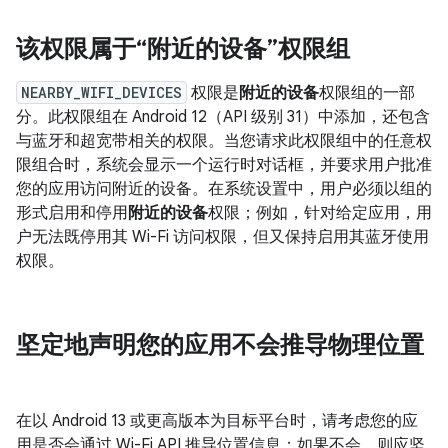
该权限属于“附近的设备”权限组
NEARBY_WIFI_DEVICES
权限是
附近的设备
权限组的一部
分。此权限组在 Android 12（API 级别 31）中添加，还包含
与蓝牙和超宽带相关的权限。当您请求此权限组中的任意权
限组合时，系统会显示一个运行时对话框，并要求用户批准
您的应用访问附近的设备。在系统设置中，用户必须以组的
形式启用和停用
附近的设备
权限；例如，针对给定应用，用
户无法既停用其 Wi-Fi 访问权限，但又保持启用其蓝牙使用
权限。
坚定地声明您的应用不会推导物理位置
在以 Android 13 或更高版本为目标平台时，请考虑您的应
用是否会通过 Wi-Fi API 推导位置信息；如果不会，则应坚