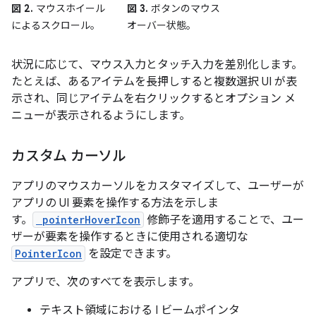
図 2.
マウスホイール
図 3.
ボタンのマウス
によるスクロール。
オーバー状態。
状況に応じて、マウス入力とタッチ入力を差別化します。
たとえば、あるアイテムを長押しすると複数選択 UI が表
示され、同じアイテムを右クリックするとオプション メ
ニューが表示されるようにします。
カスタム カーソル
アプリのマウスカーソルをカスタマイズして、ユーザーが
アプリの UI 要素を操作する方法を示しま
す。
pointerHoverIcon
修飾子を適用することで、ユー
ザーが要素を操作するときに使用される適切な
PointerIcon
を設定できます。
アプリで、次のすべてを表示します。
テキスト領域における I ビームポインタ