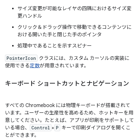
サイズ変更が可能なレイヤの四隅におけるサイズ変
更ハンドル
クリック＆ドラッグ操作で移動できるコンテンツに
おける開いた手と閉じた手のポインタ
処理中であることを示すスピナー
PointerIcon
クラスには、カスタム カーソルの実装に
使用できる
定数
が用意されています。
キーボード ショートカットとナビゲーション
すべての Chromebook には物理キーボードが搭載されて
います。ユーザーの生産性を高めるため、ホットキーを用
意してください。たとえば、アプリが印刷をサポートして
いる場合、
Control
+
P
キーで印刷ダイアログを開くこ
とができます。