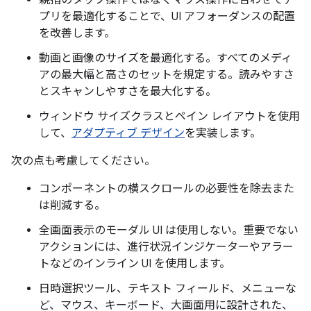
親指のタップ操作ではなくマウス操作に合わせてア
プリを最適化することで、UI アフォーダンスの配置
を改善します。
動画と画像のサイズを最適化する。すべてのメディ
アの最大幅と高さのセットを規定する。読みやすさ
とスキャンしやすさを最大化する。
ウィンドウ サイズクラスとペイン レイアウトを使用
して、
アダプティブ デザイン
を実装します。
次の点も考慮してください。
コンポーネントの横スクロールの必要性を除去また
は削減する。
全画面表示のモーダル UI は使用しない。重要でない
アクションには、進行状況インジケーターやアラー
トなどのインライン UI を使用します。
日時選択ツール、テキスト フィールド、メニューな
ど、マウス、キーボード、大画面用に設計された、