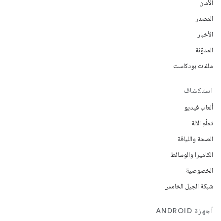
الأمان
المصدر
الأخبار
المدوّنة
ملفات بودكاست
استكشاف
ألعاب فيديو
تعلُم الآلة
الصحة واللياقة
الكاميرا والوسائط
الخصوصية
شبكة الجيل الخامس
أجهزة ANDROID