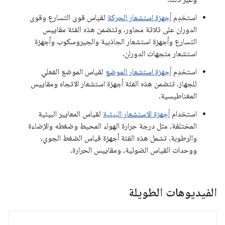
استخدِم
أجهزة استشعار الحركة
لقياس قوى التسارع وقوى
الدوران على ثلاثة محاور. وتتضمن هذه الفئة مقاييس
التسارع وأجهزة استشعار الجاذبية والجيروسكوب وأجهزة
استشعار متجهات الدوران.
استخدِم
أجهزة استشعار الموضع
لقياس الموضع الفعلي
للجهاز. تتضمن هذه الفئة أجهزة استشعار الاتجاه ومقاييس
المغناطيسية.
استخدام
أجهزة الاستشعار البيئية
لقياس المعايير البيئية
المختلفة، مثل درجة حرارة الهواء المحيط وضغطه والإضاءة
والرطوبة. تشمل هذه الفئة أجهزة قياس الضغط الجوي،
ووحدات القياس الضوئية، ومقاييس الحرارة.
الفيديوهات الطويلة