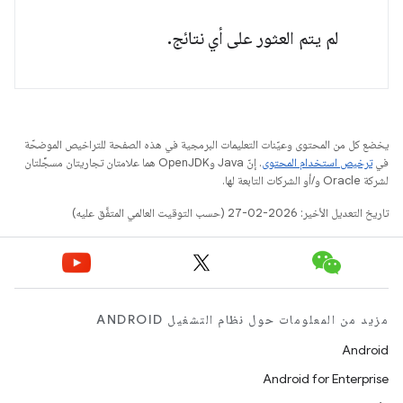
لم يتم العثور على أي نتائج.
يخضع كل من المحتوى وعيّنات التعليمات البرمجية في هذه الصفحة للتراخيص الموضحّة
في
ترخيص استخدام المحتوى
. إنّ Java وOpenJDK هما علامتان تجاريتان مسجَّلتان
لشركة Oracle و/أو الشركات التابعة لها.
تاريخ التعديل الأخير: 2026-02-27 (حسب التوقيت العالمي المتفَّق عليه)
مزيد من المعلومات حول نظام التشغيل ANDROID
Android
Android for Enterprise