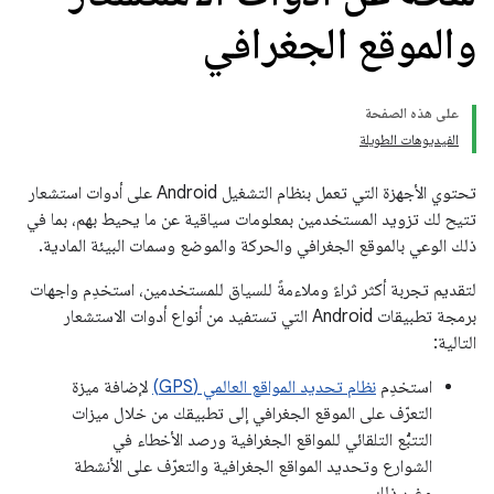
والموقع الجغرافي
على هذه الصفحة
الفيديوهات الطويلة
تحتوي الأجهزة التي تعمل بنظام التشغيل Android على أدوات استشعار
تتيح لك تزويد المستخدمين بمعلومات سياقية عن ما يحيط بهم، بما في
ذلك الوعي بالموقع الجغرافي والحركة والموضع وسمات البيئة المادية.
لتقديم تجربة أكثر ثراءً وملاءمةً للسياق للمستخدمين، استخدِم واجهات
برمجة تطبيقات Android التي تستفيد من أنواع أدوات الاستشعار
التالية:
استخدِم
نظام تحديد المواقع العالمي (GPS)
لإضافة ميزة
التعرّف على الموقع الجغرافي إلى تطبيقك من خلال ميزات
التتبُّع التلقائي للمواقع الجغرافية ورصد الأخطاء في
الشوارع وتحديد المواقع الجغرافية والتعرّف على الأنشطة
وغير ذلك.