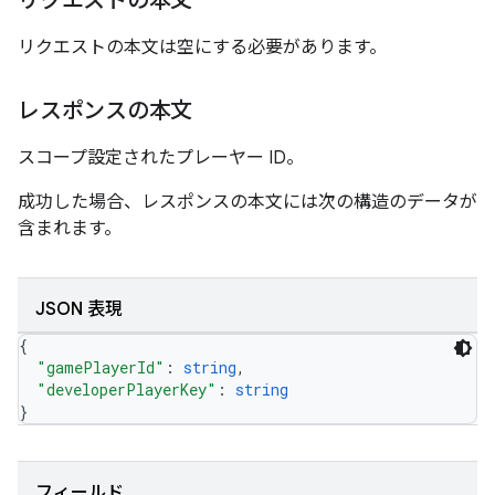
リクエストの本文
リクエストの本文は空にする必要があります。
レスポンスの本文
スコープ設定されたプレーヤー ID。
成功した場合、レスポンスの本文には次の構造のデータが
含まれます。
JSON 表現
{
"gamePlayerId"
: 
string
,
"developerPlayerKey"
: 
string
}
フィールド