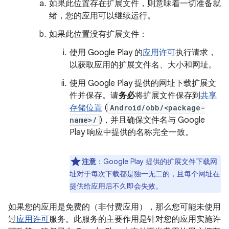
如果此位置存在扩展文件，则意味着一切准备就
绪，您的应用可以继续运行。
如果此位置没有扩展文件：
使用 Google Play 的
应用许可
执行请求，
以获取应用的扩展文件名、大小和网址。
使用 Google Play 提供的网址下载扩展文
件并保存。请
务必
将扩展文件保存到
共享
存储位置
(
Android/obb/<package-
name>/
)，并且确保文件名与 Google
Play 响应中提供的名称完全一致。
注意
：Google Play 提供的扩展文件下载网
址对于每次下载都是独一无二的，且每个网址在
提供给应用后不久即会失效。
如果您的应用是免费的（非付费应用），那么您可能未使用
过
应用许可
服务。此服务的主要作用是针对您的应用实施许