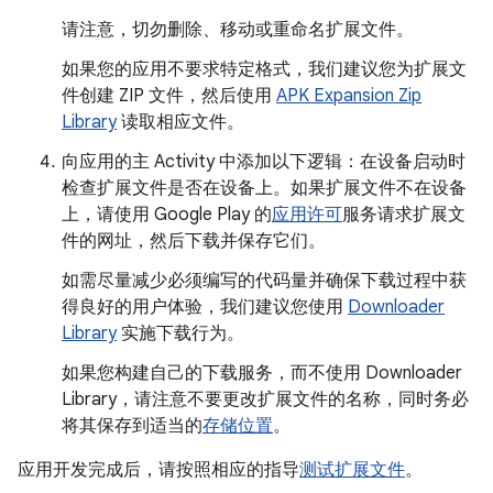
请注意，切勿删除、移动或重命名扩展文件。
如果您的应用不要求特定格式，我们建议您为扩展文
件创建 ZIP 文件，然后使用
APK Expansion Zip
Library
读取相应文件。
向应用的主 Activity 中添加以下逻辑：在设备启动时
检查扩展文件是否在设备上。如果扩展文件不在设备
上，请使用 Google Play 的
应用许可
服务请求扩展文
件的网址，然后下载并保存它们。
如需尽量减少必须编写的代码量并确保下载过程中获
得良好的用户体验，我们建议您使用
Downloader
Library
实施下载行为。
如果您构建自己的下载服务，而不使用 Downloader
Library，请注意不要更改扩展文件的名称，同时务必
将其保存到适当的
存储位置
。
应用开发完成后，请按照相应的指导
测试扩展文件
。