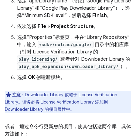
指定“app/Library name”（例如“Google Play License
Library”和“Google Play Downloader Library”），选
择“Minimum SDK level”，然后选择
Finish
。
依次选择
File > Project Structure
。
选择“Properties”标签页，并在“Library Repository”
中，输入
<sdk>/extras/google/
目录中的相应库
（针对 License Verification Library 的
play_licensing/
或者针对 Downloader Library 的
play_apk_expansion/downloader_library/
）。
选择
OK
创建新模块。
注意
：Downloader Library 依赖于 License Verification
Library。请务必将 License Verification Library 添加到
Downloader Library 的项目属性中。
或者，通过命令行更新您的项目，使其包括这两个库，具体
方法如下：