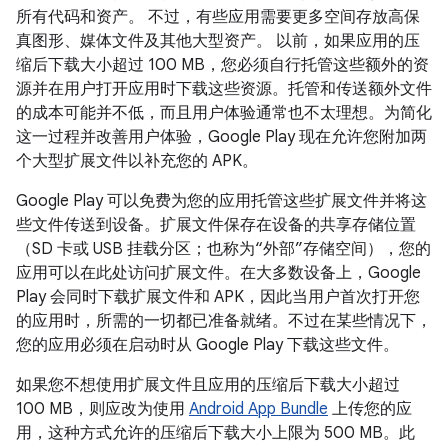
所有代码和资产。 不过，有些应用需要更多空间存放高保
真图形、媒体文件及其他大型资产。 以前，如果应用的压
缩后下载大小超过 100 MB，您必须自行托管这些额外的资
源并在用户打开应用时下载这些资源。托管和传送额外文件
的成本可能并不低，而且用户体验通常也不太理想。为简化
这一过程并改善用户体验，Google Play 现在允许您附加两
个大型扩展文件以补充您的 APK。
Google Play 可以免费为您的应用托管这些扩展文件并将这
些文件传送到设备。扩展文件保存在设备的共享存储位置
（SD 卡或 USB 挂载分区；也称为“外部”存储空间），您的
应用可以在此处访问扩展文件。在大多数设备上，Google
Play 会同时下载扩展文件和 APK，因此当用户首次打开您
的应用时，所需的一切都已准备就绪。不过在某些情况下，
您的应用必须在启动时从 Google Play 下载这些文件。
如果您不想使用扩展文件且应用的压缩后下载大小超过
100 MB，则应改为使用
Android App Bundle
上传您的应
用，这种方式允许的压缩后下载大小上限为 500 MB。此