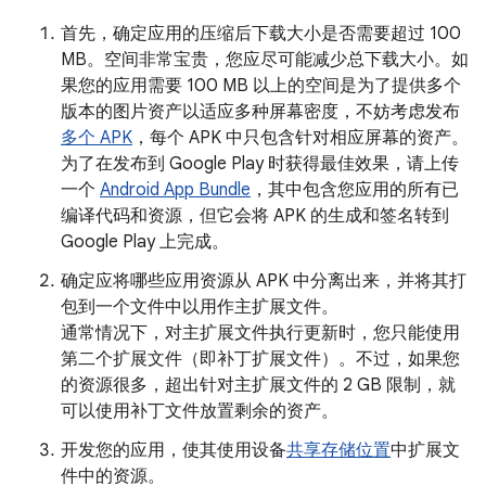
首先，确定应用的压缩后下载大小是否需要超过 100
MB。空间非常宝贵，您应尽可能减少总下载大小。如
果您的应用需要 100 MB 以上的空间是为了提供多个
版本的图片资产以适应多种屏幕密度，不妨考虑发布
多个 APK
，每个 APK 中只包含针对相应屏幕的资产。
为了在发布到 Google Play 时获得最佳效果，请上传
一个
Android App Bundle
，其中包含您应用的所有已
编译代码和资源，但它会将 APK 的生成和签名转到
Google Play 上完成。
确定应将哪些应用资源从 APK 中分离出来，并将其打
包到一个文件中以用作主扩展文件。
通常情况下，对主扩展文件执行更新时，您只能使用
第二个扩展文件（即补丁扩展文件）。不过，如果您
的资源很多，超出针对主扩展文件的 2 GB 限制，就
可以使用补丁文件放置剩余的资产。
开发您的应用，使其使用设备
共享存储位置
中扩展文
件中的资源。