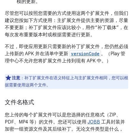
模的更新。
尽管您可以按照您需要的方式使用这两个扩展文件，但我们
建议您按如下方式使用：主扩展文件提供主要的资源，尽量
不要更新；补丁扩展文件应该比较小，用作“补丁载体”，在
每次发布重要版本时或根据需要进行更新。
不过，即使应用更新只需要新的补丁扩展文件，您仍然必须
上传新的 APK 并在清单中更新
versionCode
。（Play 管
理中心不允许您将扩展文件上传到现有 APK 中。）
注意
：补丁扩展文件在语义特征上与主扩展文件相同，您可以根
据需要使用这两个文件。
文件名格式
您上传的每个扩展文件可以是您选择的任意格式（ZIP、
PDF、MP4 等）的文件。您还可以使用
JOBB
工具封装并
加密一组资源文件及其后续补丁。无论文件类型是什么，