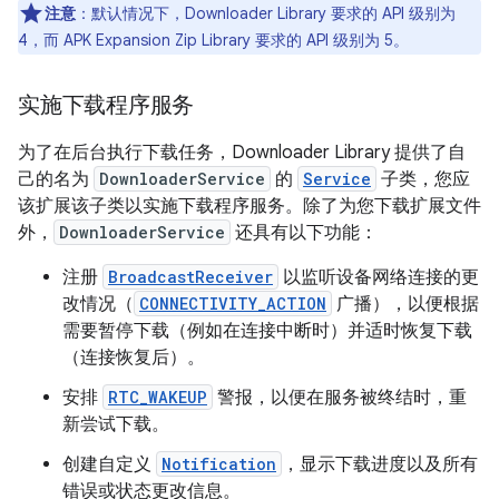
注意
：默认情况下，Downloader Library 要求的 API 级别为
4，而 APK Expansion Zip Library 要求的 API 级别为 5。
实施下载程序服务
为了在后台执行下载任务，Downloader Library 提供了自
己的名为
DownloaderService
的
Service
子类，您应
该扩展该子类以实施下载程序服务。除了为您下载扩展文件
外，
DownloaderService
还具有以下功能：
注册
BroadcastReceiver
以监听设备网络连接的更
改情况（
CONNECTIVITY_ACTION
广播），以便根据
需要暂停下载（例如在连接中断时）并适时恢复下载
（连接恢复后）。
安排
RTC_WAKEUP
警报，以便在服务被终结时，重
新尝试下载。
创建自定义
Notification
，显示下载进度以及所有
错误或状态更改信息。