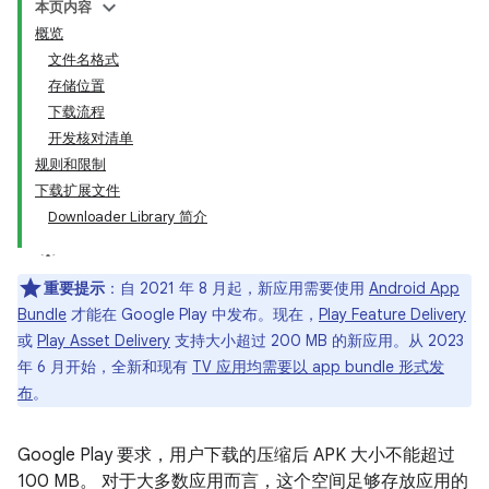
本页内容
概览
文件名格式
存储位置
下载流程
开发核对清单
规则和限制
下载扩展文件
Downloader Library 简介
重要提示
：自 2021 年 8 月起，新应用需要使用
Android App
Bundle
才能在 Google Play 中发布。现在，
Play Feature Delivery
或
Play Asset Delivery
支持大小超过 200 MB 的新应用。从 2023
年 6 月开始，全新和现有
TV 应用均需要以 app bundle 形式发
布
。
Google Play 要求，用户下载的压缩后 APK 大小不能超过
100 MB。 对于大多数应用而言，这个空间足够存放应用的