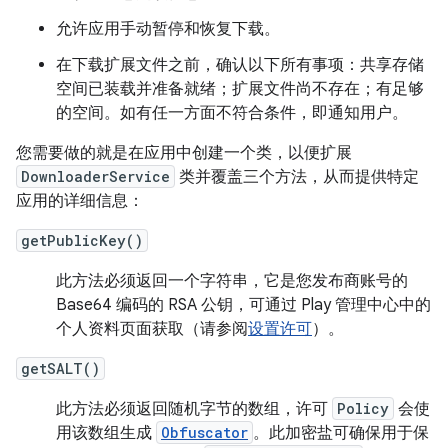
允许应用手动暂停和恢复下载。
在下载扩展文件之前，确认以下所有事项：共享存储
空间已装载并准备就绪；扩展文件尚不存在；有足够
的空间。如有任一方面不符合条件，即通知用户。
您需要做的就是在应用中创建一个类，以便扩展
DownloaderService
类并覆盖三个方法，从而提供特定
应用的详细信息：
getPublicKey()
此方法必须返回一个字符串，它是您发布商账号的
Base64 编码的 RSA 公钥，可通过 Play 管理中心中的
个人资料页面获取（请参阅
设置许可
）。
getSALT()
此方法必须返回随机字节的数组，许可
Policy
会使
用该数组生成
Obfuscator
。此加密盐可确保用于保