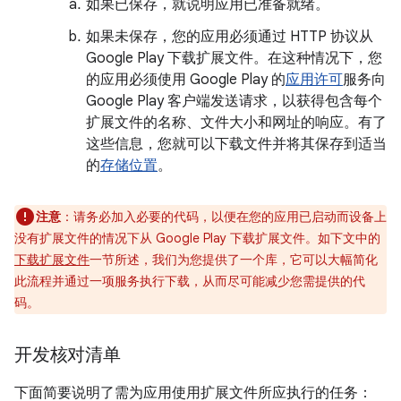
如果已保存，就说明应用已准备就绪。
如果未保存，您的应用必须通过 HTTP 协议从
Google Play 下载扩展文件。在这种情况下，您
的应用必须使用 Google Play 的
应用许可
服务向
Google Play 客户端发送请求，以获得包含每个
扩展文件的名称、文件大小和网址的响应。有了
这些信息，您就可以下载文件并将其保存到适当
的
存储位置
。
注意
：请务必加入必要的代码，以便在您的应用已启动而设备上
没有扩展文件的情况下从 Google Play 下载扩展文件。如下文中的
下载扩展文件
一节所述，我们为您提供了一个库，它可以大幅简化
此流程并通过一项服务执行下载，从而尽可能减少您需提供的代
码。
开发核对清单
下面简要说明了需为应用使用扩展文件所应执行的任务：