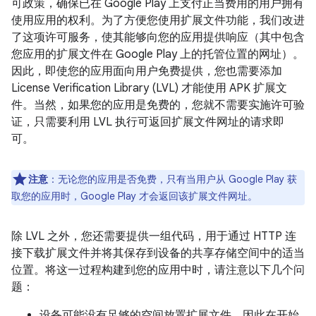
可政策，确保已在 Google Play 上支付正当费用的用户拥有
使用应用的权利。为了方便您使用扩展文件功能，我们改进
了这项许可服务，使其能够向您的应用提供响应（其中包含
您应用的扩展文件在 Google Play 上的托管位置的网址）。
因此，即使您的应用面向用户免费提供，您也需要添加
License Verification Library (LVL) 才能使用 APK 扩展文
件。当然，如果您的应用是免费的，您就不需要实施许可验
证，只需要利用 LVL 执行可返回扩展文件网址的请求即
可。
注意
：无论您的应用是否免费，只有当用户从 Google Play 获
取您的应用时，Google Play 才会返回该扩展文件网址。
除 LVL 之外，您还需要提供一组代码，用于通过 HTTP 连
接下载扩展文件并将其保存到设备的共享存储空间中的适当
位置。将这一过程构建到您的应用中时，请注意以下几个问
题：
设备可能没有足够的空间放置扩展文件，因此在开始