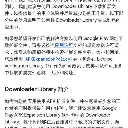
因此，我们建议您使用 Downloader Library 下载扩展文
件，以提供最佳的用户体验并尽量减少您的工作量。以下部
分中的信息说明了如何将 Downloader Library 集成到您的
应用中。
如果您希望开发自己的解决方案以使用 Google Play 网址下
载扩展文件，请务必按照
应用许可
文档的规定发送许可请
求，然后从响应额外项中检索扩展文件名称、大小和网址。
您应使用
APKExpansionPolicy
类（包含在 License
Verification Library 中）作为许可政策，该类可从许可服务
中获取扩展文件名称、大小和网址。
Downloader Library 简介
如需为您的应用使用 APK 扩展文件，并在尽量减少您的工
作量的同时提供最佳用户体验，我们建议您使用 Google
Play APK Expansion Library 软件包中的 Downloader
Library。这个库能够在后台服务中下载您的扩展文件、向