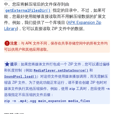
中。您应将解压缩后的文件保存到由
getExternalFilesDir()
指定的目录中。不过，如果可
能，您最好使用能够直接读取而不用解压缩数据的扩展文
件。例如，我们提供了一个库项目 (
APK Expansion Zip
Library
)，它可以直接读取 ZIP 文件中的数据。
注意
：与 APK 文件不同，保存在共享存储空间中的所有文件均
可以供用户和其他应用读取。
提示
：如果您将媒体文件打包成一个 ZIP 文件，您可以通过偏移
和长度控制（例如
和
MediaPlayer.setDataSource()
）对这些文件使用媒体播放调用，而无需解压
SoundPool.load()
缩该 ZIP 文件。为了使此功能正常运行，请不要在创建 ZIP 包时对
媒体文件执行其他压缩操作。例如，使用
工具时，您应使用
zip
-n
选项指定不应压缩的文件后缀：
zip -n .mp4;.ogg main_expansion media_files