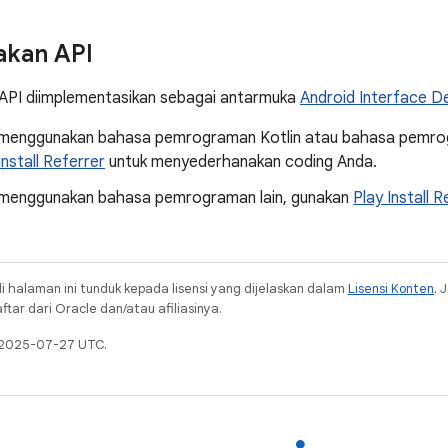
kan API
r API diimplementasikan sebagai antarmuka
Android Interface De
 menggunakan bahasa pemrograman Kotlin atau bahasa pemro
Install Referrer
untuk menyederhanakan coding Anda.
 menggunakan bahasa pemrograman lain, gunakan
Play Install 
i halaman ini tunduk kepada lisensi yang dijelaskan dalam
Lisensi Konten
. 
ar dari Oracle dan/atau afiliasinya.
a 2025-07-27 UTC.