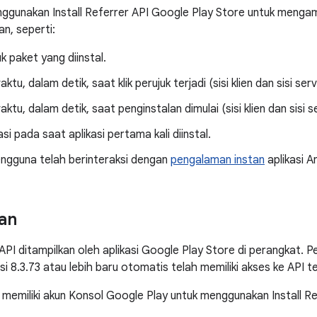
gunakan Install Referrer API Google Play Store untuk mengamb
n, seperti:
k paket yang diinstal.
tu, dalam detik, saat klik perujuk terjadi (sisi klien dan sisi serv
ktu, dalam detik, saat penginstalan dimulai (sisi klien dan sisi s
asi pada saat aplikasi pertama kali diinstal.
ngguna telah berinteraksi dengan
pengalaman instan
aplikasi A
an
 API ditampilkan oleh aplikasi Google Play Store di perangkat. P
i 8.3.73 atau lebih baru otomatis telah memiliki akses ke API t
 memiliki akun Konsol Google Play untuk menggunakan Install Re