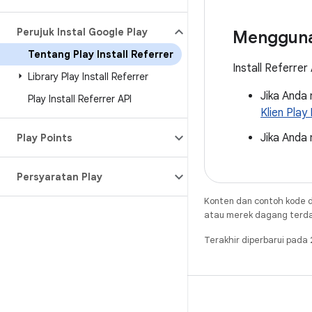
Perujuk Instal Google Play
Mengguna
Tentang Play Install Referrer
Install Referre
Library Play Install Referrer
Jika Anda
Play Install Referrer API
Klien Play 
Jika Anda
Play Points
Persyaratan Play
Konten dan contoh kode d
atau merek dagang terdaft
Terakhir diperbarui pad