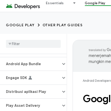
Essentials
Google Play
GOOGLE PLAY
OTHER PLAY GUIDES
menerjemahk
mungkin me
Android App Bundle
Engage SDK
Android Developer
Distribusi aplikasi Play
Google
Play Asset Delivery