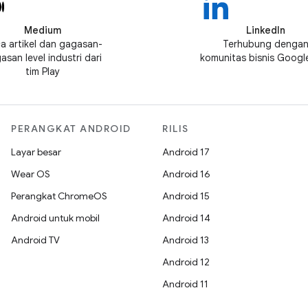
Medium
LinkedIn
a artikel dan gagasan-
Terhubung denga
asan level industri dari
komunitas bisnis Google
tim Play
PERANGKAT ANDROID
RILIS
Layar besar
Android 17
Wear OS
Android 16
Perangkat ChromeOS
Android 15
Android untuk mobil
Android 14
Android TV
Android 13
Android 12
Android 11