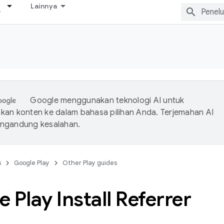
Lainnya
Google menggunakan teknologi AI untuk
an konten ke dalam bahasa pilihan Anda. Terjemahan AI
ngandung kesalahan.
s
Google Play
Other Play guides
 Play Install Referrer