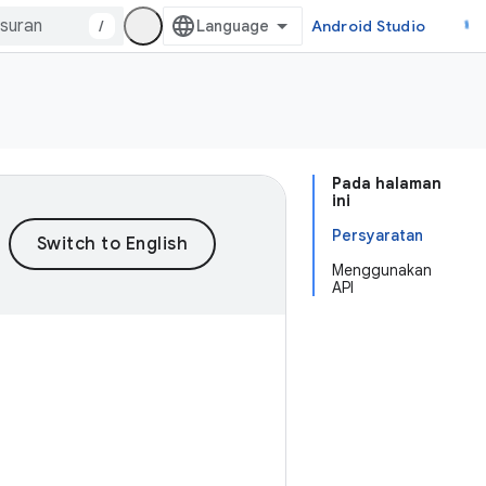
/
Android Studio
Pada halaman
ini
Persyaratan
Menggunakan
API