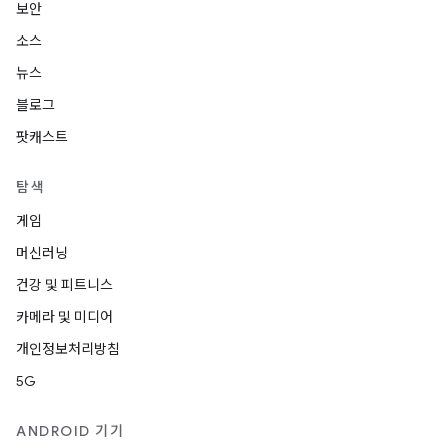
보안
소스
뉴스
블로그
팟캐스트
탐색
게임
머신러닝
건강 및 피트니스
카메라 및 미디어
개인정보처리방침
5G
ANDROID 기기