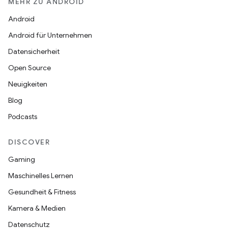
MEHR ZU ANDROID
Android
Android für Unternehmen
Datensicherheit
Open Source
Neuigkeiten
Blog
Podcasts
DISCOVER
Gaming
Maschinelles Lernen
Gesundheit & Fitness
Kamera & Medien
Datenschutz