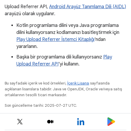
Upload Referrer API,
Android Arayüz Tanımlama Dili (AIDL)
arayüzü olarak uygulanır.
Kotlin programlama dilini veya Java programlama
dilini kullanıyorsanız kodlamanızı basitleştirmek için
Play Upload Referrer İstemci Kitaplığı
'ndan
yararlanın.
Başka bir programlama dili kullanıyorsanız
Play
Upload Referrer API
'yi kullanın.
Bu sayfadaki içerik ve kod örnekleri,
İçerik Lisansı
sayfasında
açıklanan lisanslara tabidir. Java ve OpenJDK, Oracle ve/veya satış
ortaklarının tescilli ticari markasıdır.
Son güncelleme tarihi: 2025-07-27 UTC.