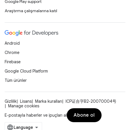
Google Play support
Araştırma çalışmalarına katıl
Android
Chrome
Firebase
Google Cloud Platform
Tüm ürünler
Gizlilik
Lisans
Marka kuralları
ICP证合字B2-20070004号
Manage cookies
Abone ol
E-postayla haberler ve ipuçları al