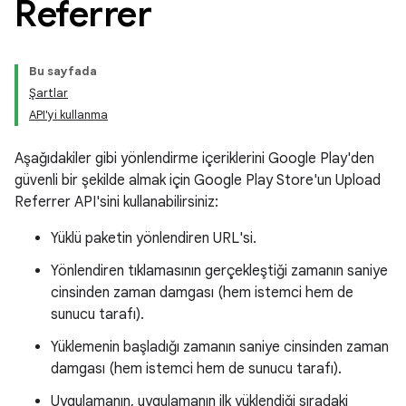
Referrer
Bu sayfada
Şartlar
API'yi kullanma
Aşağıdakiler gibi yönlendirme içeriklerini Google Play'den
güvenli bir şekilde almak için Google Play Store'un Upload
Referrer API'sini kullanabilirsiniz:
Yüklü paketin yönlendiren URL'si.
Yönlendiren tıklamasının gerçekleştiği zamanın saniye
cinsinden zaman damgası (hem istemci hem de
sunucu tarafı).
Yüklemenin başladığı zamanın saniye cinsinden zaman
damgası (hem istemci hem de sunucu tarafı).
Uygulamanın, uygulamanın ilk yüklendiği sıradaki