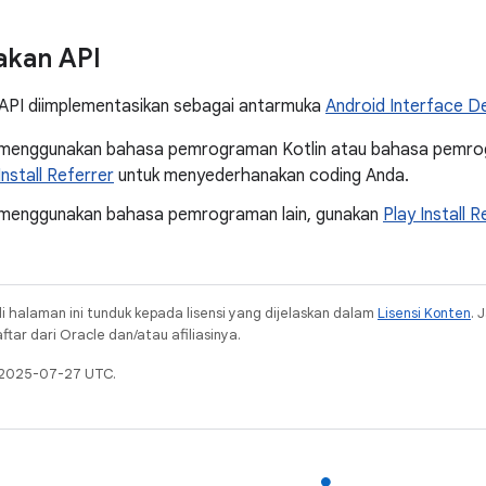
kan API
r API diimplementasikan sebagai antarmuka
Android Interface De
 menggunakan bahasa pemrograman Kotlin atau bahasa pemro
Install Referrer
untuk menyederhanakan coding Anda.
 menggunakan bahasa pemrograman lain, gunakan
Play Install 
i halaman ini tunduk kepada lisensi yang dijelaskan dalam
Lisensi Konten
. 
ar dari Oracle dan/atau afiliasinya.
a 2025-07-27 UTC.