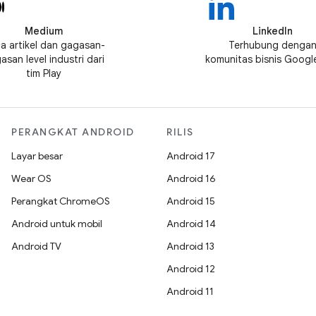
Medium
LinkedIn
a artikel dan gagasan-
Terhubung denga
asan level industri dari
komunitas bisnis Google
tim Play
PERANGKAT ANDROID
RILIS
Layar besar
Android 17
Wear OS
Android 16
Perangkat ChromeOS
Android 15
Android untuk mobil
Android 14
Android TV
Android 13
Android 12
Android 11