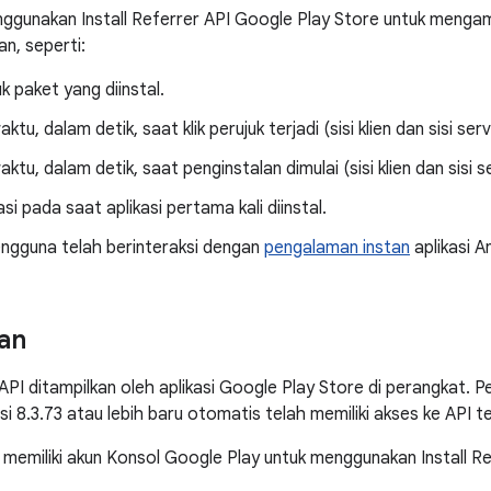
gunakan Install Referrer API Google Play Store untuk mengamb
n, seperti:
k paket yang diinstal.
tu, dalam detik, saat klik perujuk terjadi (sisi klien dan sisi serv
ktu, dalam detik, saat penginstalan dimulai (sisi klien dan sisi s
asi pada saat aplikasi pertama kali diinstal.
ngguna telah berinteraksi dengan
pengalaman instan
aplikasi A
an
 API ditampilkan oleh aplikasi Google Play Store di perangkat. P
i 8.3.73 atau lebih baru otomatis telah memiliki akses ke API t
 memiliki akun Konsol Google Play untuk menggunakan Install Re