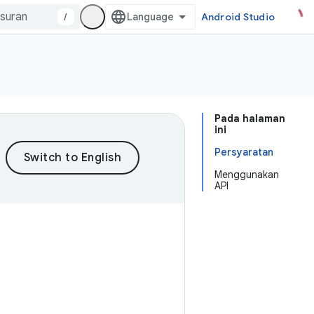
/
Android Studio
Pada halaman
ini
Persyaratan
Menggunakan
API