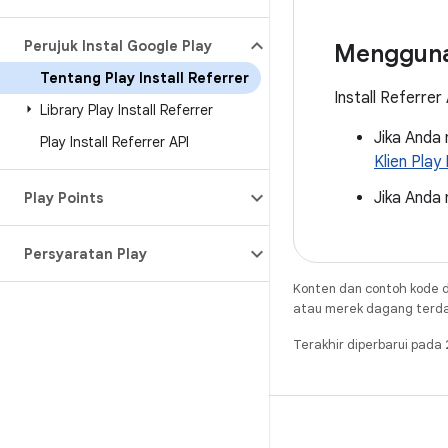
Perujuk Instal Google Play
Mengguna
Tentang Play Install Referrer
Install Referre
Library Play Install Referrer
Jika Anda
Play Install Referrer API
Klien Play 
Jika Anda
Play Points
Persyaratan Play
Konten dan contoh kode d
atau merek dagang terdaft
Terakhir diperbarui pad