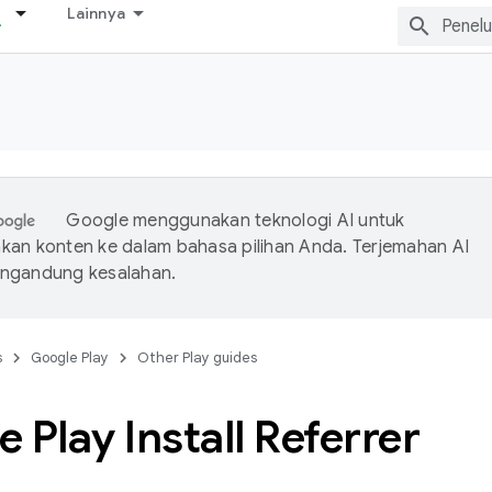
Lainnya
Google menggunakan teknologi AI untuk
an konten ke dalam bahasa pilihan Anda. Terjemahan AI
ngandung kesalahan.
s
Google Play
Other Play guides
 Play Install Referrer