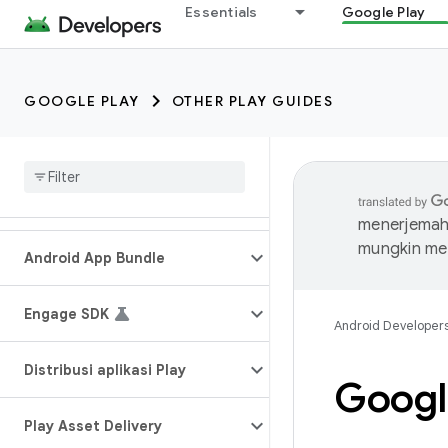
Essentials
Google Play
GOOGLE PLAY
OTHER PLAY GUIDES
menerjemahk
mungkin me
Android App Bundle
Engage SDK
Android Developer
Distribusi aplikasi Play
Google
Play Asset Delivery