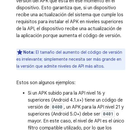
versión del APK que está en ese momento en el
dispositivo. Esto garantiza que, si un dispositivo
recibe una actualización del sistema que cumple los
requisitos para instalar el APK en niveles superiores
de la API, el dispositivo recibe una actualización de
la aplicación porque aumenta el código de versión.
Nota:
El tamaño del aumento del código de versión
es irrelevante; simplemente necesita ser más grande en
la versión que admite niveles de API más altos.
Estos son algunos ejemplos:
Si un APK subido para la API nivel 16 y
superiores (Android 4.1.x+) tiene un código de
versión de
0400
, un APK para la API nivel 21 y
superiores (Android 5.0+) debe ser
0401
o
mayor. En este caso, el nivel de API es el único
filtro compatible utilizado, por lo que los