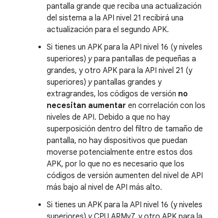
pantalla grande que reciba una actualización
del sistema a la API nivel 21 recibirá una
actualización para el segundo APK.
Si tienes un APK para la API nivel 16 (y niveles
superiores)
y
para pantallas de pequeñas a
grandes, y otro APK para la API nivel 21 (y
superiores)
y
pantallas grandes y
extragrandes, los códigos de versión
no
necesitan aumentar
en correlación con los
niveles de API. Debido a que no hay
superposición dentro del filtro de tamaño de
pantalla, no hay dispositivos que puedan
moverse potencialmente entre estos dos
APK, por lo que no es necesario que los
códigos de versión aumenten del nivel de API
más bajo al nivel de API más alto.
Si tienes un APK para la API nivel 16 (y niveles
superiores)
y
CPU ARMv7, y otro APK para la