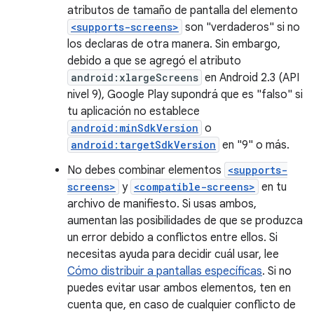
atributos de tamaño de pantalla del elemento
<supports-screens>
son "verdaderos" si no
los declaras de otra manera. Sin embargo,
debido a que se agregó el atributo
android:xlargeScreens
en Android 2.3 (API
nivel 9), Google Play supondrá que es "falso" si
tu aplicación no establece
android:minSdkVersion
o
android:targetSdkVersion
en "9" o más.
No debes combinar elementos
<supports-
screens>
y
<compatible-screens>
en tu
archivo de manifiesto. Si usas ambos,
aumentan las posibilidades de que se produzca
un error debido a conflictos entre ellos. Si
necesitas ayuda para decidir cuál usar, lee
Cómo distribuir a pantallas específicas
. Si no
puedes evitar usar ambos elementos, ten en
cuenta que, en caso de cualquier conflicto de