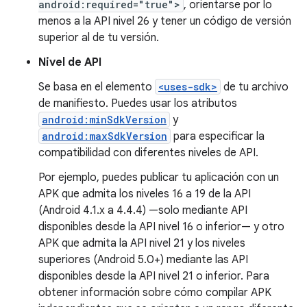
android:required="true">
, orientarse por lo
menos a la API nivel 26 y tener un código de versión
superior al de tu versión.
Nivel de API
Se basa en el elemento
<uses-sdk>
de tu archivo
de manifiesto. Puedes usar los atributos
android:minSdkVersion
y
android:maxSdkVersion
para especificar la
compatibilidad con diferentes niveles de API.
Por ejemplo, puedes publicar tu aplicación con un
APK que admita los niveles 16 a 19 de la API
(Android 4.1.x a 4.4.4) —solo mediante API
disponibles desde la API nivel 16 o inferior— y otro
APK que admita la API nivel 21 y los niveles
superiores (Android 5.0+) mediante las API
disponibles desde la API nivel 21 o inferior. Para
obtener información sobre cómo compilar APK