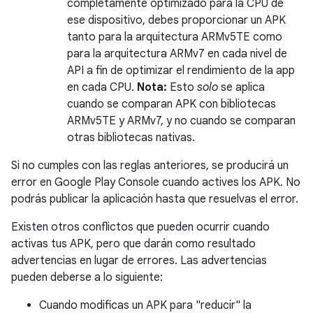
completamente optimizado para la CPU de
ese dispositivo, debes proporcionar un APK
tanto para la arquitectura ARMv5TE como
para la arquitectura ARMv7 en cada nivel de
API a fin de optimizar el rendimiento de la app
en cada CPU.
Nota:
Esto
solo
se aplica
cuando se comparan APK con bibliotecas
ARMv5TE y ARMv7, y no cuando se comparan
otras bibliotecas nativas.
Si no cumples con las reglas anteriores, se producirá un
error en Google Play Console cuando actives los APK. No
podrás publicar la aplicación hasta que resuelvas el error.
Existen otros conflictos que pueden ocurrir cuando
activas tus APK, pero que darán como resultado
advertencias en lugar de errores. Las advertencias
pueden deberse a lo siguiente:
Cuando modificas un APK para "reducir" la