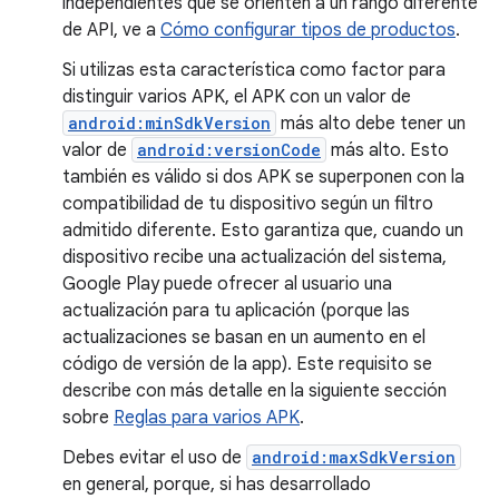
independientes que se orienten a un rango diferente
de API, ve a
Cómo configurar tipos de productos
.
Si utilizas esta característica como factor para
distinguir varios APK, el APK con un valor de
android:minSdkVersion
más alto debe tener un
valor de
android:versionCode
más alto. Esto
también es válido si dos APK se superponen con la
compatibilidad de tu dispositivo según un filtro
admitido diferente. Esto garantiza que, cuando un
dispositivo recibe una actualización del sistema,
Google Play puede ofrecer al usuario una
actualización para tu aplicación (porque las
actualizaciones se basan en un aumento en el
código de versión de la app). Este requisito se
describe con más detalle en la siguiente sección
sobre
Reglas para varios APK
.
Debes evitar el uso de
android:maxSdkVersion
en general, porque, si has desarrollado