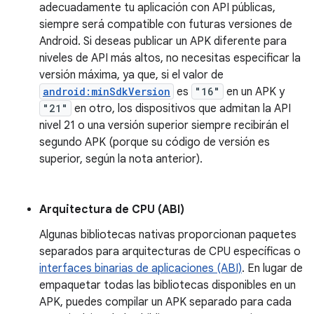
adecuadamente tu aplicación con API públicas,
siempre será compatible con futuras versiones de
Android. Si deseas publicar un APK diferente para
niveles de API más altos, no necesitas especificar la
versión máxima, ya que, si el valor de
android:minSdkVersion
es
"16"
en un APK y
"21"
en otro, los dispositivos que admitan la API
nivel 21 o una versión superior siempre recibirán el
segundo APK (porque su código de versión es
superior, según la nota anterior).
Arquitectura de CPU (ABI)
Algunas bibliotecas nativas proporcionan paquetes
separados para arquitecturas de CPU específicas o
interfaces binarias de aplicaciones (ABI)
. En lugar de
empaquetar todas las bibliotecas disponibles en un
APK, puedes compilar un APK separado para cada