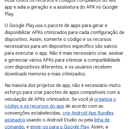
inclui todos os recursos e códigos compilados do seu
app e adia a geração e a assinatura do APK no Google
Play.
O Google Play usa o pacote de apps para gerar e
disponibilizar APKs otimizados para cada configuração de
dispositivo. Assim, somente o código e os recursos
necessários para um dispositivo específico são salvos
para executar o app. Não é mais necessário criar, assinar
e gerenciar vários APKs para otimizar a compatibilidade
com dispositivos diferentes, e os usuários recebem
downloads menores e mais otimizados.
Na maioria dos projetos de app, não é necessário muito
esforço para criar pacotes de apps compatíveis com a
veiculação de APKs otimizados. Se você já
organiza o
código e os recursos do app
de acordo com as
convenções estabelecidas,
crie Android App Bundles
assinados
usando o Android Studio ou pela
linha de
comando
, e
envie-os para o Google Play
. Assim, a