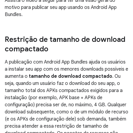
Assista o vídeo a seguir para ter uma visão geral do
motivo para publicar seu app usando os Android App
Bundles.
Restrição de tamanho de download
compactado
A publicação com Android App Bundles ajuda os usuários
a instalar seu app com os menores downloads possíveis e
aumenta o
tamanho de download compactado
. Ou
seja, quando um usuário faz o download do seu app, o
tamanho total dos APKs compactados exigidos para a
instalação (por exemplo, APK base + APKs de
configuração) precisa ser de, no máximo, 4 GB. Qualquer
download subsequente, como o de um módulo de recurso
(e os APKs de configuração dele) sob demanda, também
precisa atender a essa restrição de tamanho de