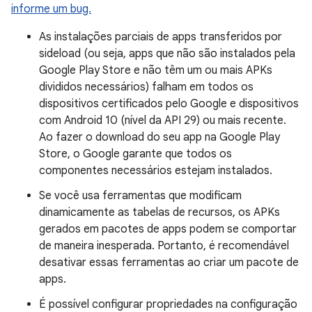
informe um bug.
As instalações parciais de apps transferidos por
sideload (ou seja, apps que não são instalados pela
Google Play Store e não têm um ou mais APKs
divididos necessários) falham em todos os
dispositivos certificados pelo Google e dispositivos
com Android 10 (nível da API 29) ou mais recente.
Ao fazer o download do seu app na Google Play
Store, o Google garante que todos os
componentes necessários estejam instalados.
Se você usa ferramentas que modificam
dinamicamente as tabelas de recursos, os APKs
gerados em pacotes de apps podem se comportar
de maneira inesperada. Portanto, é recomendável
desativar essas ferramentas ao criar um pacote de
apps.
É possível configurar propriedades na configuração