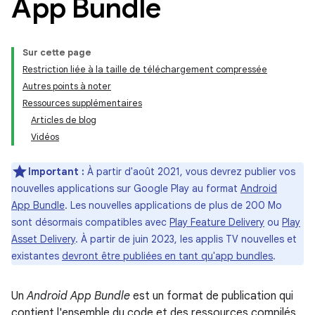
App Bundle
Sur cette page
Restriction liée à la taille de téléchargement compressée
Autres points à noter
Ressources supplémentaires
Articles de blog
Vidéos
Important :
À partir d'août 2021, vous devrez publier vos
nouvelles applications sur Google Play au format
Android
App Bundle
. Les nouvelles applications de plus de 200 Mo
sont désormais compatibles avec
Play Feature Delivery
ou
Play
Asset Delivery
. À partir de juin 2023, les applis TV nouvelles et
existantes
devront être publiées en tant qu'app bundles
.
Un
Android App Bundle
est un format de publication qui
contient l'ensemble du code et des ressources compilés