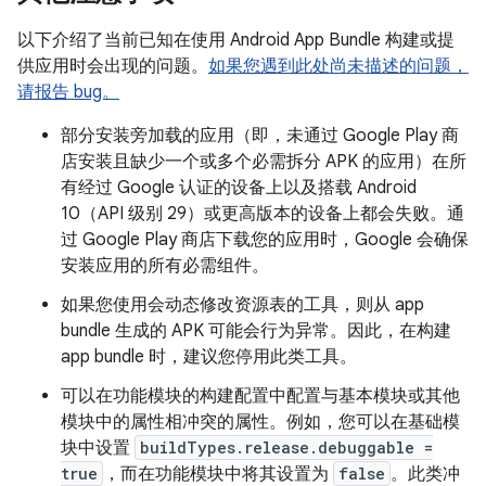
以下介绍了当前已知在使用 Android App Bundle 构建或提
供应用时会出现的问题。
如果您遇到此处尚未描述的问题，
请报告 bug。
部分安装旁加载的应用（即，未通过 Google Play 商
店安装且缺少一个或多个必需拆分 APK 的应用）在所
有经过 Google 认证的设备上以及搭载 Android
10（API 级别 29）或更高版本的设备上都会失败。通
过 Google Play 商店下载您的应用时，Google 会确保
安装应用的所有必需组件。
如果您使用会动态修改资源表的工具，则从 app
bundle 生成的 APK 可能会行为异常。因此，在构建
app bundle 时，建议您停用此类工具。
可以在功能模块的构建配置中配置与基本模块或其他
模块中的属性相冲突的属性。例如，您可以在基础模
块中设置
buildTypes.release.debuggable =
true
，而在功能模块中将其设置为
false
。此类冲