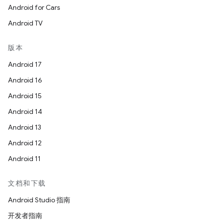
Android for Cars
Android TV
版本
Android 17
Android 16
Android 15
Android 14
Android 13
Android 12
Android 11
文档和下载
Android Studio 指南
开发者指南