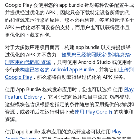
Google Play 会使用您的 app bundle 针对每种设备配置生成
并提供经过优化的 APK，因此只会下载特定设备所需的代
码和资源来运行您的应用。您不必再构建、签署和管理多个
APK 来优化对不同设备的支持，而用户也可以获得更小且
更优化的下载文件包。
对于大多数应用项目而言，构建 app bundle 以支持提供经
过优化的 APK 并不费力。
如果您已经
按照既定惯例组织管
理应用的代码和 资源
，只需使用 Android Studio 或使用命
令行来
构建已签名的 Android App Bundle
，并将它们
上传到
Google Play
，那么您将自动获得经过优化的 APK 服务。
使用 App Bundle 格式发布应用时，您也可以选择 使用
Play
Feature Delivery
， 它可让您向应用项目中添加
功能模块
。
这些模块包含仅根据您指定的条件随您的应用提供的功能和
资源，或者稍后在运行时供下载
使用 Play Core 库
的功能和
资源。
使用 app bundle 发布应用的游戏开发者可以使用
Play