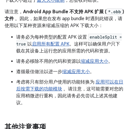
下载大小超过了
最大大小限制
，您会收到错误。
请注意，
Android App Bundle 不支持 APK 扩展 (
*.obb
)
文件
。因此，如果您在发布 app bundle 时遇到此错误，请
使用以下某种资源来缩减压缩的 APK 下载大小：
请务必为每种类型的配置 APK 设置
enableSplit =
true
以
启用所有配置 APK
。这样可以确保用户只下
载在其设备上运行您的应用所需的代码和资源。
请务必移除不用的代码和资源以
缩减应用大小
。
遵循最佳做法以进一步
缩减应用大小
。
考虑将只有部分用户使用的功能转换为
应用可以在日
后按需下载的功能模块
。请注意，这可能需要对您的
应用稍微进行重构，因此请务必先尝试上述其他建
议。
其他注意事项