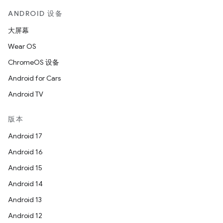
ANDROID 设备
大屏幕
Wear OS
ChromeOS 设备
Android for Cars
Android TV
版本
Android 17
Android 16
Android 15
Android 14
Android 13
Android 12