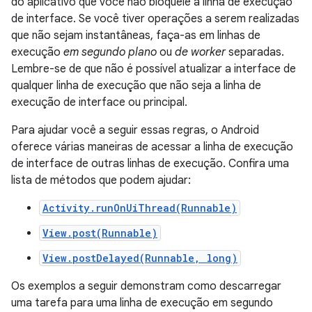
do aplicativo que você não bloqueie a linha de execução
de interface. Se você tiver operações a serem realizadas
que não sejam instantâneas, faça-as em linhas de
execução
em segundo plano
ou
de worker
separadas.
Lembre-se de que não é possível atualizar a interface de
qualquer linha de execução que não seja a linha de
execução de interface ou principal.
Para ajudar você a seguir essas regras, o Android
oferece várias maneiras de acessar a linha de execução
de interface de outras linhas de execução. Confira uma
lista de métodos que podem ajudar:
Activity.runOnUiThread(Runnable)
View.post(Runnable)
View.postDelayed(Runnable, long)
Os exemplos a seguir demonstram como descarregar
uma tarefa para uma linha de execução em segundo