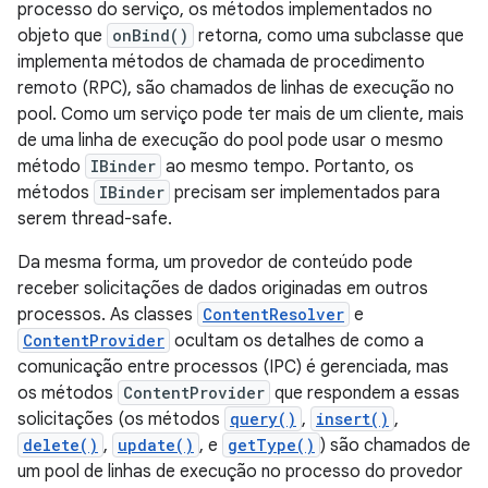
processo do serviço, os métodos implementados no
objeto que
onBind()
retorna, como uma subclasse que
implementa métodos de chamada de procedimento
remoto (RPC), são chamados de linhas de execução no
pool. Como um serviço pode ter mais de um cliente, mais
de uma linha de execução do pool pode usar o mesmo
método
IBinder
ao mesmo tempo. Portanto, os
métodos
IBinder
precisam ser implementados para
serem thread-safe.
Da mesma forma, um provedor de conteúdo pode
receber solicitações de dados originadas em outros
processos. As classes
ContentResolver
e
ContentProvider
ocultam os detalhes de como a
comunicação entre processos (IPC) é gerenciada, mas
os métodos
ContentProvider
que respondem a essas
solicitações (os métodos
query()
,
insert()
,
delete()
,
update()
, e
getType()
) são chamados de
um pool de linhas de execução no processo do provedor