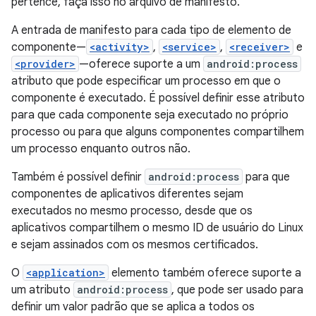
pertence, faça isso no arquivo de manifesto.
A entrada de manifesto para cada tipo de elemento de
componente—
<activity>
,
<service>
,
<receiver>
e
<provider>
—oferece suporte a um
android:process
atributo que pode especificar um processo em que o
componente é executado. É possível definir esse atributo
para que cada componente seja executado no próprio
processo ou para que alguns componentes compartilhem
um processo enquanto outros não.
Também é possível definir
android:process
para que
componentes de aplicativos diferentes sejam
executados no mesmo processo, desde que os
aplicativos compartilhem o mesmo ID de usuário do Linux
e sejam assinados com os mesmos certificados.
O
<application>
elemento também oferece suporte a
um atributo
android:process
, que pode ser usado para
definir um valor padrão que se aplica a todos os