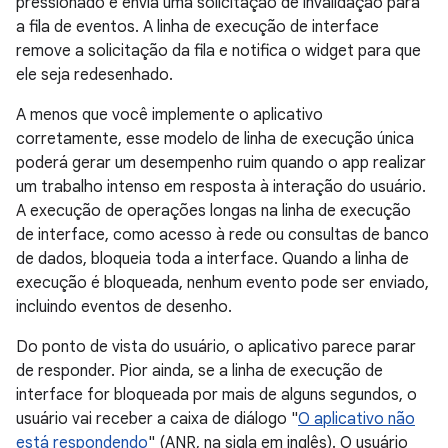
pressionado e envia uma solicitação de invalidação para
a fila de eventos. A linha de execução de interface
remove a solicitação da fila e notifica o widget para que
ele seja redesenhado.
A menos que você implemente o aplicativo
corretamente, esse modelo de linha de execução única
poderá gerar um desempenho ruim quando o app realizar
um trabalho intenso em resposta à interação do usuário.
A execução de operações longas na linha de execução
de interface, como acesso à rede ou consultas de banco
de dados, bloqueia toda a interface. Quando a linha de
execução é bloqueada, nenhum evento pode ser enviado,
incluindo eventos de desenho.
Do ponto de vista do usuário, o aplicativo parece parar
de responder. Pior ainda, se a linha de execução de
interface for bloqueada por mais de alguns segundos, o
usuário vai receber a caixa de diálogo "
O aplicativo não
está respondendo
" (ANR, na sigla em inglês). O usuário