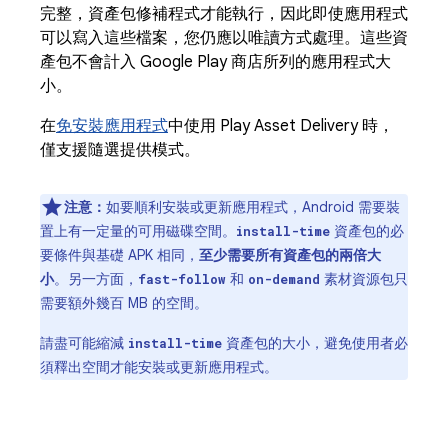
完整，資產包修補程式才能執行，因此即使應用程式
可以寫入這些檔案，您仍應以唯讀方式處理。這些資
產包不會計入 Google Play 商店所列的應用程式大
小。
在
免安裝應用程式
中使用 Play Asset Delivery 時，
僅支援隨選提供模式。
注意：
如要順利安裝或更新應用程式，Android 需要裝
置上有一定量的可用磁碟空間。
資產包的必
install-time
要條件與基礎 APK 相同，
至少需要所有資產包的兩倍大
小
。另一方面，
和
素材資源包只
fast-follow
on-demand
需要額外幾百 MB 的空間。
請盡可能縮減
資產包的大小，避免使用者必
install-time
須釋出空間才能安裝或更新應用程式。