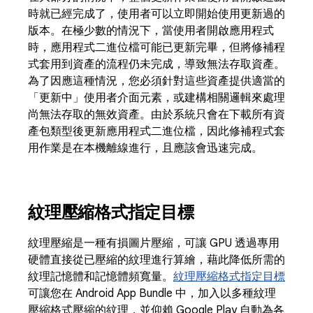
時就已經完成了，使用者可以立即開始使用更新過的
版本。在極少數的情況下，當使用者開啟應用程式
時，應用程式二進位檔可能已更新完畢，但將修補程
式套用到資產的流程仍未完成，導致無法存取資產。
為了因應這種情況，您必須針對這些資產提供適當的
「更新中」使用者介面元素，或建構相關邏輯來處理
尚無法存取的無效資產。由於系統只會在下載所有資
產包類型後更新應用程式二進位檔，因此修補程式套
用作業是在本機離線進行，且應該會迅速完成。
紋理壓縮格式指定目標
紋理壓縮是一種有損圖片壓縮，可讓 GPU 透過專用
硬體直接從已壓縮的紋理進行算繪，藉此降低所需的
紋理記憶體和記憶體頻寬量。
紋理壓縮格式指定目標
可讓您在 Android App Bundle 中，加入以多種紋理
壓縮格式壓縮的紋理，並仰賴 Google Play 自動為各