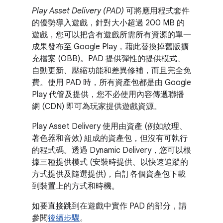
Play Asset Delivery (PAD)
可將應用程式套件
的優勢導入遊戲，針對大小超過 200 MB 的
遊戲，您可以把含有遊戲所需所有資源的單一
成果發布至 Google Play，藉此替換掉舊版擴
充檔案 (OBB)。PAD 提供彈性的提供模式、
自動更新、壓縮功能和差異修補，而且完全免
費。使用 PAD 時，所有資產包都是由 Google
Play 代管及提供，您不必使用內容傳遞聯播
網 (CDN) 即可為玩家提供遊戲資源。
Play Asset Delivery 使用由資產 (例如紋理、
著色器和音效) 組成的資產包，但沒有可執行
的程式碼。透過 Dynamic Delivery，您可以根
據三種提供模式 (安裝時提供、以快速追蹤的
方式提供及隨選提供)，自訂各個資產包下載
到裝置上的方式和時機。
如要直接跳到在遊戲中實作 PAD 的部分，請
參閱
後續步驟
。