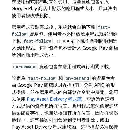
在應用程式發布時立即使用。這些資產包會計入
Google Play 商店上顯示的應用程式大小，且無法由
使用者修改或刪除。
應用程式安裝完成後，系統就會自動下載
fast-
follow
資產包。使用者不必開啟應用程式就能開始
下載
fast-follow
，而且可在下載作業期間順利進
入應用程式。這些資產包不會計入 Google Play 商店
所列的應用程式大小。
on-demand
資產包會在應用程式執行期間下載。
設定為
fast-follow
和
on-demand
的資產包會
由 Google Play 商店以封存檔 (而非分割 APK) 的形
式提供，並在應用程式的內部儲存空間中展開。您可
以使用
Play Asset Delivery 程式庫
，查詢透過這種
方式提供的資產包所在位置。應用程式無法假定這些
檔案確實存在，也無法得知其所在位置，因為在遊戲
過程中，這些檔案可能會遭到使用者刪除，或由
Play Asset Delivery 程式庫移動。這些檔案必須保持