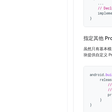
...
// Decl
impleme
}
指定其他 Pr
虽然只有基本模
块提供自定义 Pr
android
.
bui
releas
//
//
pr
}
}