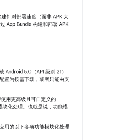
DE 构建针对部署速度（而非 APK 大
App Bundle 构建和部署 APK
id 5.0（API 级别 21）
配置为按需下载，或者只能由支
如需使用更高级且可自定义的
和模块化处理。
也就是说，功能模
应用的以下各项功能模块化处理