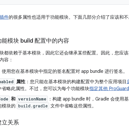
插件
的很多属性也适用于功能模块。下面几部分介绍了应该和不
模块 build 配置中的内容
块都依赖于基本模块，因此它还会继承某些配置。因此，您应
内容：
：使用您在基本模块中指定的签名配置对 app bundle 进行签名。
nabled
属性
：您只能在基本模块的构建配置中为整个应用项目
中省略此属性。不过，您可以为每个功能模块
指定其他 ProGuar
Code
和
versionName
：构建 app bundle 时，Gradle
能模块的
build.gradle
文件中省略这些属性。
建立关系