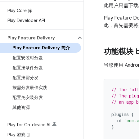
此用户只需下载
Play Core 库
Play Featu
Play Developer API
此，首先需要将
Play Feature Delivery
Play Feature Delivery 简介
功能模块 b
配置安装时分发
当您使用 Andr
配置按条件分发
配置按需分发
按需分发最佳实践
// The foll
// The plug
配置免安装分发
// an app b
其他资源
plugins
{
id
'com.a
Play for On-device AI
}
Play 游戏 ⍈