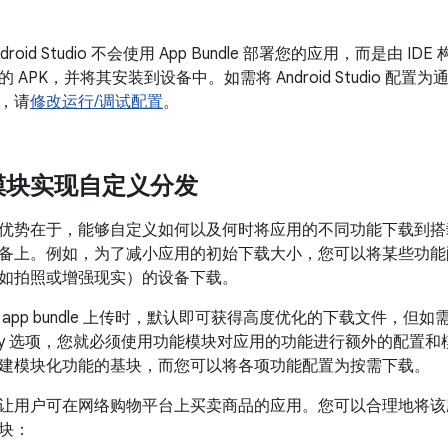
。
oid Studio 不会使用 App Bundle 部署您的应用，而是由 I
APK，并将其安装到设备中。如需将 Android Studio 配置为通过 
，请
修改运行/调试配置
。
模块实现自定义分发
势在于，能够自定义如何以及何时将应用的不同功能下载到搭载 Andro
备上。例如，为了减小应用的初始下载大小，您可以将某些功能
如拍照或增强现实）的设备下载。
app bundle 上传时，默认即可获得高度优化的下载文件，但
Delivery 选项，您就必须使用功能模块对应用的功能进行额外的配置
建模块化功能的基块，而您可以将各项功能配置为按需下载。
让用户可在网络购物平台上买卖商品的应用。您可以合理地将该
块：