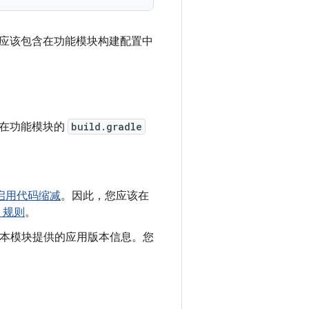
应该包含在功能模块构建配置中
该在功能模块的
build.gradle
启用代码缩减
。因此，您应该在
d 规则
。
 会使用基本模块提供的应用版本信息。您