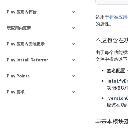
Play 应用内评价
适用于
标准应用
的属性。
玩应用内更新
不应包含在功能
Play 应用内安装提示
由于每个功能模
文件中省略以下
Play Install Referrer
签名配置
Play Points
minifyE
功能模块
Play 要求
version
应该在功
与基本模块