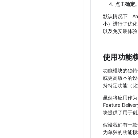
点击
确定
默认情况下，Andr
小）进行了优化的 
以及免安装体验
使用功能
功能模块的独特优
或更高版本的设
持特定功能（比
虽然将应用作为 
Feature 
块提供了用于创
假设我们有一款
为单独的功能模