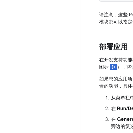
请注意，这些 
模块都可以指定
部署应用
在开发支持功能
图标
），将
如果您的应用项
含的功能，具体
从菜单栏
在
Run/De
在
Gener
旁边的复