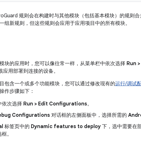
ProGuard 规则会在构建时与其他模块（包括基本模块）的规
一组新规则，但这些规则会应用于应用项目中的所有模块。
模块的应用时，您可以像往常一样，从菜单栏中依次选择
Run >
该应用部署到连接的设备。
目包含一个或多个功能模块，您可以通过修改现有的
运行/调试
操作步骤如下：
中依次选择
Run > Edit Configurations
。
bug Configurations
对话框的左侧面板中，选择所需的
Andr
al
标签页中的
Dynamic features to deploy
下，选中需要在
选框。