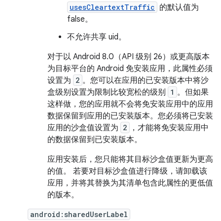
usesCleartextTraffic
的默认值为
false。
不允许共享 uid。
对于以 Android 8.0（API 级别 26）或更高版本
为目标平台的 Android 免安装应用，此属性必须
设置为
2
。您可以在应用的已安装版本中将沙
盒级别设置为限制比较宽松的级别
1
。但如果
这样做，您的应用就不会将免安装应用中的应用
数据保留到应用的已安装版本。您必须将已安装
应用的沙盒值设置为
2
，才能将免安装应用中
的数据保留到已安装版本。
应用安装后，您只能将其目标沙盒值更新为更高
的值。 若要对目标沙盒值进行降级，请卸载该
应用，并将其替换为其清单包含此属性的更低值
的版本。
android:sharedUserLabel