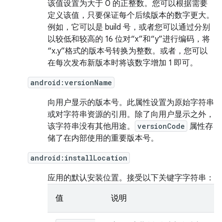
该值设置为大于 0 的正整数。您可以根据需要
定义该值，只要保证每个后续版本的数字更大。
例如，它可以是 build 号，或者您可以通过分别
以较低和较高的 16 位对“x”和“y”进行编码，将
“x.y”格式的版本号转换为整数。或者，您可以
在每次发布新版本时将该数字增加 1 即可。
android:versionName
向用户显示的版本号。此属性设置为原始字符串
或对字符串资源的引用。除了向用户显示之外，
该字符串没有其他用途。
versionCode
属性存
储了在内部使用的重要版本号。
android:installLocation
应用的默认安装位置。接受以下关键字字符串：
值
说明