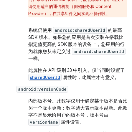
请使用适当的通信机制（例如服务和 Content
Provider），在共享组件之间实现互操作性。
系统仍使用
android:sharedUserId
的最高
SDK 版本。如果您的应用是首次安装在搭载比
指定值更高的 SDK 版本的设备上，您应用的行
为就像您从未定义过
android:sharedUserId
一样。
此属性在 API 级别 33 中引入。仅当同时设置了
sharedUserId
属性时，此属性才有意义。
android:versionCode
内部版本号。此数字仅用于确定某个版本是否比
另一个版本更新：数字越大表示版本越新。此数
字不是显示给用户的版本号，版本号由
versionName
属性设置。