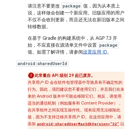
请注意不要更改
package
值，因为从本质上
说，这样做会创建一个新应用。旧版应用的用户
不仅不会收到更新，而且还无法在新旧版本之间
转移数据。
在基于 Gradle 的构建系统中，从 AGP 7.3 开
始，不应直接在源清单文件中设置
package
值。如需了解详情，请参阅
设置应用 ID
。
android:sharedUserId
此常量自 API 级别 29 起已废弃。
共享用户 ID 会在软件包管理器中导致具有不确定性的
行为。因此，强烈建议您不要使用它们，并且我们在未
来的 Android 版本中可能会移除它们。相反，请使用
适当的通信机制（例如服务和 Content Provider），
在共享组件之间实现互操作性。现有应用无法移除此
值，因为不支持迁移共享用户 ID。在这些应用中，请
添加
以
android:sharedUserMaxSdkVersion="32"