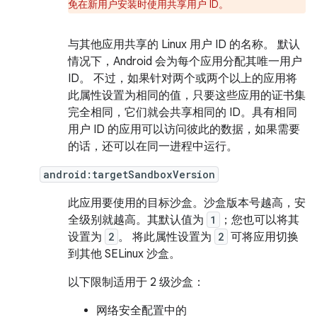
免在新用户安装时使用共享用户 ID。
与其他应用共享的 Linux 用户 ID 的名称。 默认
情况下，Android 会为每个应用分配其唯一用户
ID。 不过，如果针对两个或两个以上的应用将
此属性设置为相同的值，只要这些应用的证书集
完全相同，它们就会共享相同的 ID。具有相同
用户 ID 的应用可以访问彼此的数据，如果需要
的话，还可以在同一进程中运行。
android:targetSandboxVersion
此应用要使用的目标沙盒。沙盒版本号越高，安
全级别就越高。其默认值为
1
；您也可以将其
设置为
2
。 将此属性设置为
2
可将应用切换
到其他 SELinux 沙盒。
以下限制适用于 2 级沙盒：
网络安全配置中的