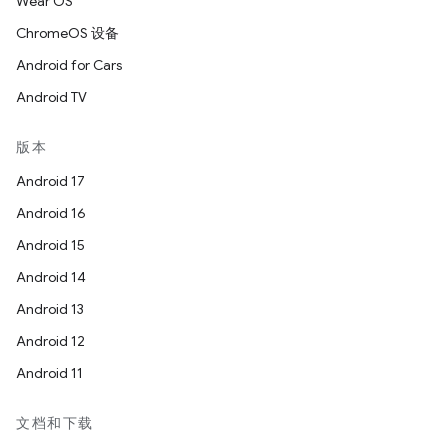
Wear OS
ChromeOS 设备
Android for Cars
Android TV
版本
Android 17
Android 16
Android 15
Android 14
Android 13
Android 12
Android 11
文档和下载