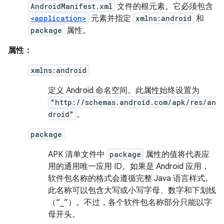
AndroidManifest.xml
文件的根元素。它必须包含
<application>
元素并指定
xmlns:android
和
package
属性。
属性：
xmlns:android
定义 Android 命名空间。此属性始终设置为
"http://schemas.android.com/apk/res/an
droid"
。
package
APK 清单文件中
package
属性的值将代表应
用的通用唯一应用 ID。如果是 Android 应用，
软件包名称的格式会遵循完整 Java 语言样式。
此名称可以包含大写或小写字母、数字和下划线
（“_”）。不过，各个软件包名称部分只能以字
母开头。