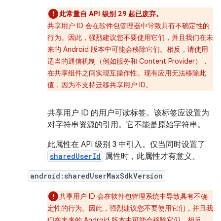
此常量自 API 级别 29 起已废弃。
共享用户 ID 会在软件包管理器中导致具有不确定性的
行为。因此，强烈建议您不要使用它们，并且我们在未
来的 Android 版本中可能会移除它们。相反，请使用
适当的通信机制（例如服务和 Content Provider），
在共享组件之间实现互操作性。现有应用无法移除此
值，因为不支持迁移共享用户 ID。
共享用户 ID 的用户可读标签。该标签应设置为
对字符串资源的引用。它不能是原始字符串。
此属性在 API 级别 3 中引入。仅当同时设置了
sharedUserId
属性时，此属性才有意义。
android:sharedUserMaxSdkVersion
共享用户 ID 会在软件包管理系统中导致具有不确
定性的行为。因此，强烈建议您不要使用它们，并且我
们在未来的 Android 版本中可能会移除它们。相反，