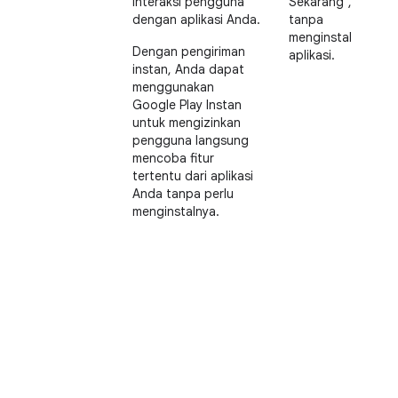
interaksi pengguna
Sekarang",
dengan aplikasi Anda.
tanpa
menginstal
Dengan pengiriman
aplikasi.
instan, Anda dapat
menggunakan
Google Play Instan
untuk mengizinkan
pengguna langsung
mencoba fitur
tertentu dari aplikasi
Anda tanpa perlu
menginstalnya.