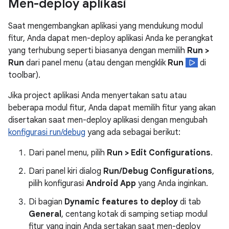
Men-deploy aplikasi
Saat mengembangkan aplikasi yang mendukung modul
fitur, Anda dapat men-deploy aplikasi Anda ke perangkat
yang terhubung seperti biasanya dengan memilih
Run >
Run
dari panel menu (atau dengan mengklik
Run
di
toolbar).
Jika project aplikasi Anda menyertakan satu atau
beberapa modul fitur, Anda dapat memilih fitur yang akan
disertakan saat men-deploy aplikasi dengan mengubah
konfigurasi run/debug
yang ada sebagai berikut:
Dari panel menu, pilih
Run > Edit Configurations
.
Dari panel kiri dialog
Run/Debug Configurations
,
pilih konfigurasi
Android App
yang Anda inginkan.
Di bagian
Dynamic features to deploy
di tab
General
, centang kotak di samping setiap modul
fitur yang ingin Anda sertakan saat men-deploy