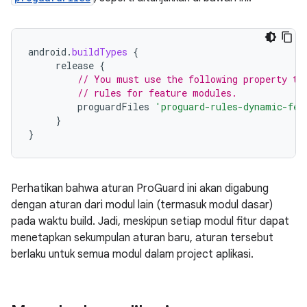
android
.
buildTypes
{
release
{
// You must use the following property to
// rules for feature modules.
proguardFiles
'proguard-rules-dynamic-fea
}
}
Perhatikan bahwa aturan ProGuard ini akan digabung
dengan aturan dari modul lain (termasuk modul dasar)
pada waktu build. Jadi, meskipun setiap modul fitur dapat
menetapkan sekumpulan aturan baru, aturan tersebut
berlaku untuk semua modul dalam project aplikasi.