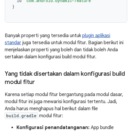
id
'com.android.dynamic-feature'
}
Banyak properti yang tersedia untuk
plugin aplikasi
standar
juga tersedia untuk modul fitur. Bagian berikut ini
menjelaskan properti yang boleh dan tidak boleh Anda
sertakan dalam konfigurasi build modul fitur.
Yang tidak disertakan dalam konfigurasi build
modul fitur
Karena setiap modul fitur bergantung pada modul dasar,
modul fitur ini juga mewarisi konfigurasi tertentu. Jadi,
Anda harus menghapus hal berikut dalam file
build.gradle
modul fitur:
Konfigurasi penandatanganan:
App bundle