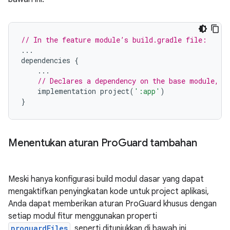
// In the feature module’s build.gradle file:
...
dependencies
{
...
// Declares a dependency on the base module, '
implementation
project
(
':app'
)
}
Menentukan aturan Pro
Guard tambahan
Meski hanya konfigurasi build modul dasar yang dapat
mengaktifkan penyingkatan kode untuk project aplikasi,
Anda dapat memberikan aturan ProGuard khusus dengan
setiap modul fitur menggunakan properti
proguardFiles
, seperti ditunjukkan di bawah ini.