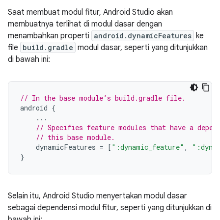
Saat membuat modul fitur, Android Studio akan
membuatnya terlihat di modul dasar dengan
menambahkan properti
android.dynamicFeatures
ke
file
build.gradle
modul dasar, seperti yang ditunjukkan
di bawah ini:
// In the base module’s build.gradle file.
android
{
...
// Specifies feature modules that have a depen
// this base module.
dynamicFeatures
=
[
":dynamic_feature"
,
":dyna
}
Selain itu, Android Studio menyertakan modul dasar
sebagai dependensi modul fitur, seperti yang ditunjukkan di
bawah ini: