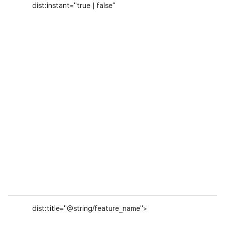
dist:instant="true | false"
dist:title="@string/feature_name">