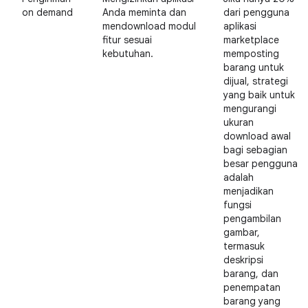
on demand
Anda meminta dan
dari pengguna
mendownload modul
aplikasi
fitur sesuai
marketplace
kebutuhan.
memposting
barang untuk
dijual, strategi
yang baik untuk
mengurangi
ukuran
download awal
bagi sebagian
besar pengguna
adalah
menjadikan
fungsi
pengambilan
gambar,
termasuk
deskripsi
barang, dan
penempatan
barang yang