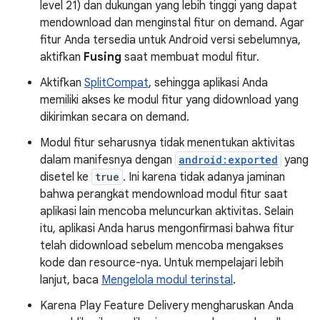
level 21) dan dukungan yang lebih tinggi yang dapat
mendownload dan menginstal fitur on demand. Agar
fitur Anda tersedia untuk Android versi sebelumnya,
aktifkan
Fusing
saat membuat modul fitur.
Aktifkan
SplitCompat
, sehingga aplikasi Anda
memiliki akses ke modul fitur yang didownload yang
dikirimkan secara on demand.
Modul fitur seharusnya tidak menentukan aktivitas
dalam manifesnya dengan
android:exported
yang
disetel ke
true
. Ini karena tidak adanya jaminan
bahwa perangkat mendownload modul fitur saat
aplikasi lain mencoba meluncurkan aktivitas. Selain
itu, aplikasi Anda harus mengonfirmasi bahwa fitur
telah didownload sebelum mencoba mengakses
kode dan resource-nya. Untuk mempelajari lebih
lanjut, baca
Mengelola modul terinstal
.
Karena Play Feature Delivery mengharuskan Anda