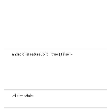
android:isFeatureSplit="true | false">
<dist:module