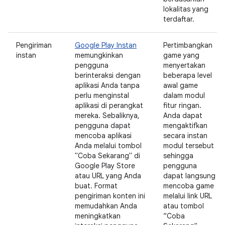
lokalitas yang
terdaftar.
Pengiriman
Google Play Instan
Pertimbangkan
instan
memungkinkan
game yang
pengguna
menyertakan
berinteraksi dengan
beberapa level
aplikasi Anda tanpa
awal game
perlu menginstal
dalam modul
aplikasi di perangkat
fitur ringan.
mereka. Sebaliknya,
Anda dapat
pengguna dapat
mengaktifkan
mencoba aplikasi
secara instan
Anda melalui tombol
modul tersebut
"Coba Sekarang" di
sehingga
Google Play Store
pengguna
atau URL yang Anda
dapat langsung
buat. Format
mencoba game
pengiriman konten ini
melalui link URL
memudahkan Anda
atau tombol
meningkatkan
“Coba