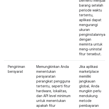
berhenti menjual
barang setelah
periode waktu
tertentu,
aplikasi dapat
mengurangi
ukuran
penginstalannya
dengan
meminta untuk
meng-uninstal
fitur tersebut.
Pengiriman
Memungkinkan Anda
Jika aplikasi
bersyarat
menentukan
marketplace
persyaratan
memiliki
perangkat pengguna
jangkauan
tertentu, seperti fitur
global, Anda
hardware, lokalitas,
mungkin perlu
dan API level minimum
mendukung
untuk menentukan
metode
apakah fitur
pembayaran