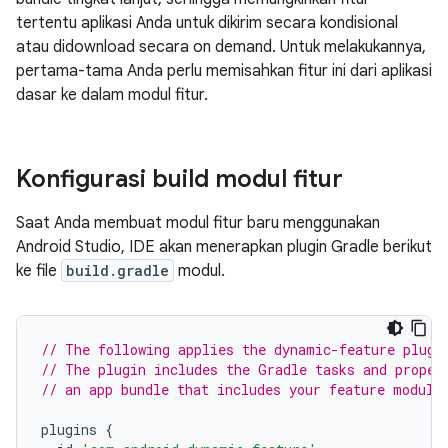
tertentu aplikasi Anda untuk dikirim secara kondisional
atau didownload secara on demand. Untuk melakukannya,
pertama-tama Anda perlu memisahkan fitur ini dari aplikasi
dasar ke dalam modul fitur.
Konfigurasi build modul fitur
Saat Anda membuat modul fitur baru menggunakan
Android Studio, IDE akan menerapkan plugin Gradle berikut
ke file
build.gradle
modul.
// The following applies the dynamic-feature plugi
// The plugin includes the Gradle tasks and proper
// an app bundle that includes your feature module
plugins
{