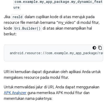
com.example.my_app_package.my_dynamic_feat
ure
Jika
resId
dalam cuplikan kode di atas merujuk pada
resource file mentah bernama “my_video” di modul fitur,
kode
Uri.Builder()
di atas akan menampilkan hal
berikut:
URI ini kemudian dapat digunakan oleh aplikasi Anda untuk
mengakses resource pada modul fitur.
Untuk memvalidasi jalur di URI, Anda dapat menggunakan
APK Analyzer
guna memeriksa APK modul fitur dan
menentukan nama paketnya: