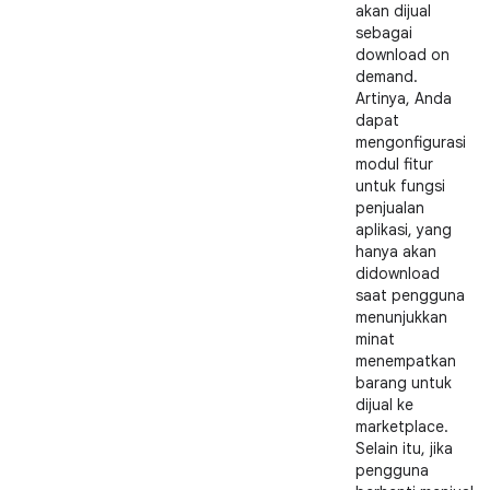
akan dijual
sebagai
download on
demand.
Artinya, Anda
dapat
mengonfigurasi
modul fitur
untuk fungsi
penjualan
aplikasi, yang
hanya akan
didownload
saat pengguna
menunjukkan
minat
menempatkan
barang untuk
dijual ke
marketplace.
Selain itu, jika
pengguna