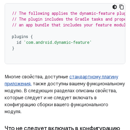
// The following applies the dynamic-feature plugi
// The plugin includes the Gradle tasks and proper
// an app bundle that includes your feature module
plugins
{
id
'com.android.dynamic-feature'
}
Многие свойства, доступные
стандартному плагину
приложения,
также доступны вашему функциональному
модулю. В следующих разделах описаны свойства,
которые следует и не следует включать в
конфигурацию сборки вашего функционального
модуля.
Что не следует включать в конфигурацию