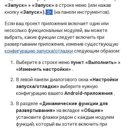
«Запуск» > «Запуск»
в строке меню (или нажав
кнопку
«Запуск»).
(на панели инструментов).
Если ваш проект приложения включает один или
несколько функциональных модулей, вы можете
выбрать, какие функции следует включить при
развертывании приложения, изменив существующую
конфигурацию запуска/отладки
следующим образом:
Выберите в строке меню
пункт «Выполнить» >
«Изменить настройки»
.
В левой панели диалогового окна
«Настройки
запуска/отладки»
выберите нужную
конфигурацию вашего
Android-приложения
.
В разделе
«Динамические функции для
развертывания»
на вкладке
«Общие»
установите флажки рядом с каждым модулем
функций, который вы хотите включить при