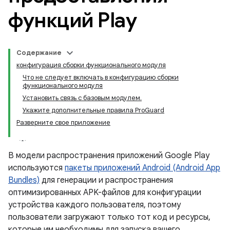
функций Play
Содержание
конфигурация сборки функционального модуля
Что не следует включать в конфигурацию сборки
функционального модуля
Установить связь с базовым модулем.
Укажите дополнительные правила ProGuard
Разверните свое приложение
В модели распространения приложений Google Play
используются
пакеты приложений Android (Android App
Bundles)
для генерации и распространения
оптимизированных APK-файлов для конфигурации
устройства каждого пользователя, поэтому
пользователи загружают только тот код и ресурсы,
которые им необходимы для запуска вашего