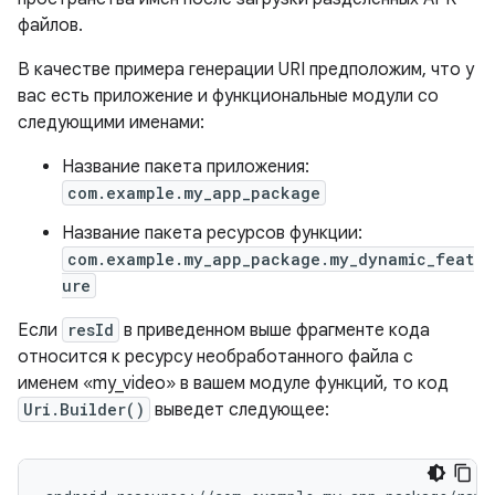
файлов.
В качестве примера генерации URI предположим, что у
вас есть приложение и функциональные модули со
следующими именами:
Название пакета приложения:
com.example.my_app_package
Название пакета ресурсов функции:
com.example.my_app_package.my_dynamic_feat
ure
Если
resId
в приведенном выше фрагменте кода
относится к ресурсу необработанного файла с
именем «my_video» в вашем модуле функций, то код
Uri.Builder()
выведет следующее: