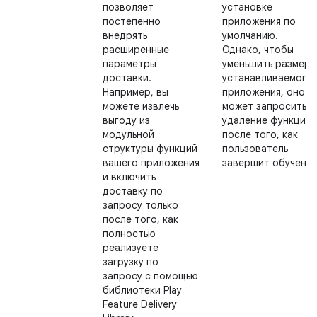
позволяет
установке
постепенно
приложения по
внедрять
умолчанию.
расширенные
Однако, чтобы
параметры
уменьшить размер
доставки.
устанавливаемого
Например, вы
приложения, оно
можете извлечь
может запросить
выгоду из
удаление функции
модульной
после того, как
структуры функций
пользователь
вашего приложения
завершит обучение
и включить
доставку по
запросу только
после того, как
полностью
реализуете
загрузку по
запросу с помощью
библиотеки Play
Feature Delivery