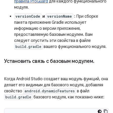
правила ProGuard
для каждого функционального
модуля.
versionCode
и
versionName
: При сборке
пакета приложения Gradle использует
информацию о версии приложения,
предоставляемую базовым модулем. Вам
следует опустить эти свойства в файле
build.gradle
вашего функционального модуля.
Установить связь с базовым модулем
.
Когда Android Studio создает ваш модуль функций, она
делает его видимым для базового модуля, добавляя
свойство
android.dynamicFeatures
в файл
build.gradle
базового модуля, как показано ниже: