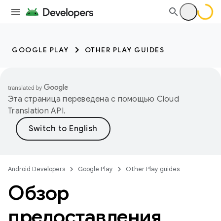
GOOGLE PLAY
OTHER PLAY GUIDES
Эта страница переведена с помощью
Cloud
Translation API
.
Android Developers
Google Play
Other Play guides
Обзор
предоставления