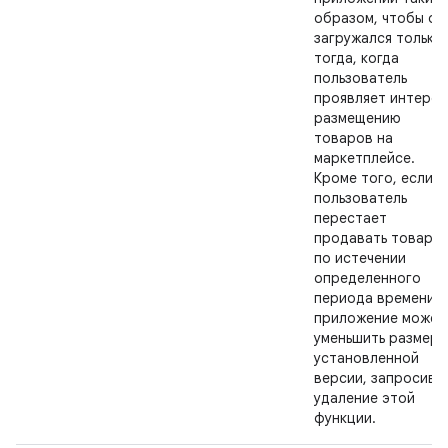
образом, чтобы он
загружался только
тогда, когда
пользователь
проявляет интерес
размещению
товаров на
маркетплейсе.
Кроме того, если
пользователь
перестает
продавать товары
по истечении
определенного
периода времени,
приложение может
уменьшить размер
установленной
версии, запросив
удаление этой
функции.