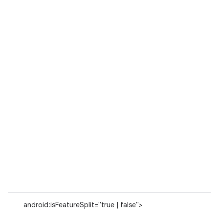
android:isFeatureSplit="true | false">