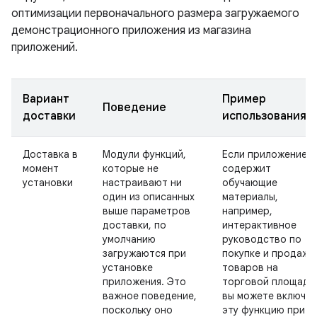
оптимизации первоначального размера загружаемого
демонстрационного приложения из магазина
приложений.
Вариант
Пример
Поведение
доставки
использования
Доставка в
Модули функций,
Если приложение
момент
которые не
содержит
установки
настраивают ни
обучающие
один из описанных
материалы,
выше параметров
например,
доставки, по
интерактивное
умолчанию
руководство по
загружаются при
покупке и продаже
установке
товаров на
приложения. Это
торговой площадк
важное поведение,
вы можете включит
поскольку оно
эту функцию при