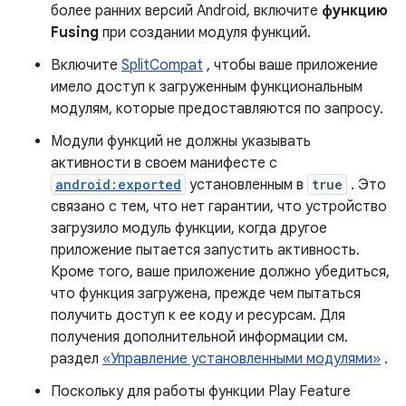
более ранних версий Android, включите
функцию
Fusing
при создании модуля функций.
Включите
SplitCompat
, чтобы ваше приложение
имело доступ к загруженным функциональным
модулям, которые предоставляются по запросу.
Модули функций не должны указывать
активности в своем манифесте с
android:exported
установленным в
true
. Это
связано с тем, что нет гарантии, что устройство
загрузило модуль функции, когда другое
приложение пытается запустить активность.
Кроме того, ваше приложение должно убедиться,
что функция загружена, прежде чем пытаться
получить доступ к ее коду и ресурсам. Для
получения дополнительной информации см.
раздел
«Управление установленными модулями»
.
Поскольку для работы функции Play Feature