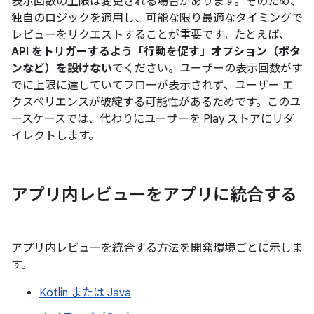
表示回数の上限は変更される場合があります。そのため、
独自のロジックを適用し、可能な限り最適なタイミングで
レビューをリクエストすることが重要です。たとえば、
API をトリガーするよう「行動を促す」オプション（ボタ
ンなど）を設けない
でください。ユーザーの表示回数がす
でに上限に達していてフローが表示されず、ユーザー エ
クスペリエンスが破綻する可能性があるためです。このユ
ースケースでは、代わりにユーザーを Play ストアにリダ
イレクトします。
アプリ内レビューをアプリに統合する
アプリ内レビューを統合する方法を開発環境ごとに示しま
す。
Kotlin または Java