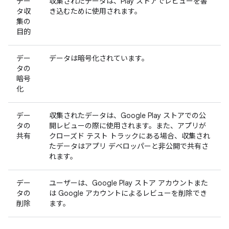
デー
収集されたデータは、Play ストアでレビューを書
タ収
き込むために使用されます。
集の
目的
デー
データは暗号化されています。
タの
暗号
化
デー
収集されたデータは、Google Play ストアでの公
タの
開レビューの際に使用されます。また、アプリが
共有
クローズド テスト トラックにある場合、収集され
たデータはアプリ デベロッパーと非公開で共有さ
れます。
デー
ユーザーは、Google Play ストア アカウントまた
タの
は Google アカウントによるレビューを削除でき
削除
ます。