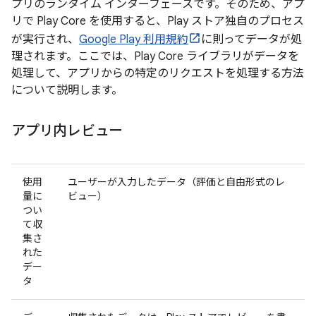
プリのランタイム インターフェースです。そのため、アプ
リで Play Core を使用すると、Play ストア独自のプロセス
が実行され、
Google Play 利用規約
に則ってデータが処
理されます。ここでは、Play Core ライブラリがデータを
処理して、アプリからの特定のリクエストを処理する方法
について説明します。
アプリ内レビュー
使用
ユーザーが入力したデータ（評価と自由形式のレ
量に
ビュー）
つい
て収
集さ
れた
デー
タ