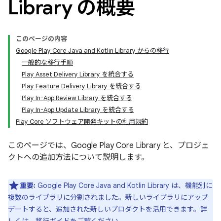
Library の概要
このページの内容
Google Play Core Java and Kotlin Library からの移行
一般的な移行手順
Play Asset Delivery Library を統合する
Play Feature Delivery Library を統合する
Play In-App Review Library を統合する
Play In-App Update Library を統合する
Play Core ソフトウェア開発キットの利用規約
このページでは、Google Play Core Library と、プロジェ
クトへの追加方法について説明します。
重要:
Google Play Core Java and Kotlin Library は、機能別に
複数のライブラリに分割されました。新しいライブラリにアップ
デートすると、追加された新しいプロダクトを活用できます。詳