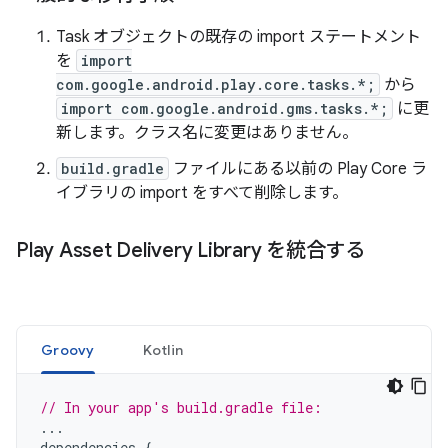
Task オブジェクトの既存の import ステートメント
を
import
com.google.android.play.core.tasks.*;
から
import com.google.android.gms.tasks.*;
に更
新します。クラス名に変更はありません。
build.gradle
ファイルにある以前の Play Core ラ
イブラリの import をすべて削除します。
Play Asset Delivery Library を統合する
Groovy
Kotlin
// In your app's build.gradle file:
...
dependencies
{