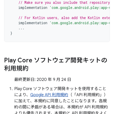
// Make sure you also include that repository 
implementation
'com.google.android.play:app-up
// For Kotlin users, also add the Kotlin exten
implementation
'com.google.android.play:app-up
...
}
Play Core ソフトウェア開発キットの
利用規約
最終更新日: 2020 年 9 月 24 日
Play Core ソフトウェア開発キットを使用すること
により、
Google API 利用規約
（「API 利用規約」）
に加えて、本規約に同意したことになります。各規
約の間に矛盾がある場合は、本規約が API 利用規約
よりも優先されます。本規約と API 利用規約をよく