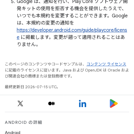
Google は、通知を行い、Play Core ソフトウェア開
発キットの使用を拒否する機会を提供したうえで、
いつでも本規約を変更することができます。Google
は、本規約の変更の通知を
https://developer.android.com/guide/playcore/licens
e
に掲載します。変更が遡って適用されることはあ
りません。
このページのコンテンツやコードサンプルは、
コンテンツ ライセンス
に記載のライセンスに従います。Java および OpenJDK は Oracle およ
び関連会社の商標または登録商標です。
最終更新日 2026-07-15 UTC。
ANDROID の詳細
Android