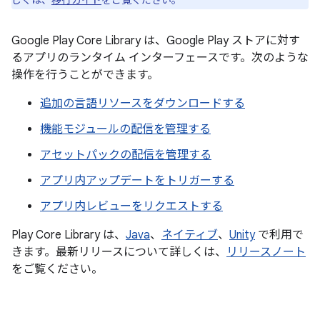
しくは、
移行ガイド
をご覧ください。
Google Play Core Library は、Google Play ストアに対す
るアプリのランタイム インターフェースです。次のような
操作を行うことができます。
追加の言語リソースをダウンロードする
機能モジュールの配信を管理する
アセットパックの配信を管理する
アプリ内アップデートをトリガーする
アプリ内レビューをリクエストする
Play Core Library は、
Java
、
ネイティブ
、
Unity
で利用で
きます。最新リリースについて詳しくは、
リリースノート
をご覧ください。