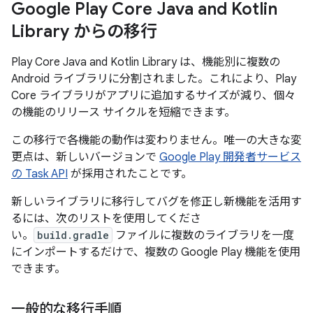
Google Play Core Java and Kotlin
Library からの移行
Play Core Java and Kotlin Library は、機能別に複数の
Android ライブラリに分割されました。これにより、Play
Core ライブラリがアプリに追加するサイズが減り、個々
の機能のリリース サイクルを短縮できます。
この移行で各機能の動作は変わりません。唯一の大きな変
更点は、新しいバージョンで
Google Play 開発者サービス
の Task API
が採用されたことです。
新しいライブラリに移行してバグを修正し新機能を活用す
るには、次のリストを使用してくださ
い。
build.gradle
ファイルに複数のライブラリを一度
にインポートするだけで、複数の Google Play 機能を使用
できます。
一般的な移行手順