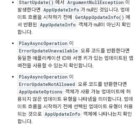
StartUpdate()
에서
ArgumentNullException
이
발생한다면
AppUpdateInfo
가 null인 것입니다. 업데
이트 흐름을 시작하기 전에
GetAppUpdateInfo()
에
서 반환된
AppUpdateInfo
객체가 null이 아닌지 확인
합니다.
PlayAsyncOperation
이
ErrorUpdateUnavailable
오류 코드를 반환한다면
동일한 애플리케이션 ID와 서명 키가 있는 업데이트된 앱
버전을 사용할 수 있는지 확인합니다.
PlayAsyncOperation
이
ErrorUpdateNotAllowed
오류 코드를 반환한다면
AppUpdateOptions
객체가 사용 가능 업데이트에 허
용되지 않은 업데이트 유형을 나타냄을 의미합니다. 업데
이트 흐름을 시작하기 전에 선택된 업데이트 유형이 허용
되는 것으로
AppUpdateInfo
객체에 나타나는지 확인
합니다.