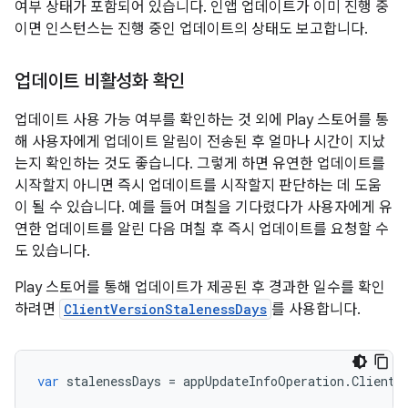
여부 상태가 포함되어 있습니다. 인앱 업데이트가 이미 진행 중
이면 인스턴스는 진행 중인 업데이트의 상태도 보고합니다.
업데이트 비활성화 확인
업데이트 사용 가능 여부를 확인하는 것 외에 Play 스토어를 통
해 사용자에게 업데이트 알림이 전송된 후 얼마나 시간이 지났
는지 확인하는 것도 좋습니다. 그렇게 하면 유연한 업데이트를
시작할지 아니면 즉시 업데이트를 시작할지 판단하는 데 도움
이 될 수 있습니다. 예를 들어 며칠을 기다렸다가 사용자에게 유
연한 업데이트를 알린 다음 며칠 후 즉시 업데이트를 요청할 수
도 있습니다.
Play 스토어를 통해 업데이트가 제공된 후 경과한 일수를 확인
하려면
ClientVersionStalenessDays
를 사용합니다.
var
stalenessDays
=
appUpdateInfoOperation
.
ClientV