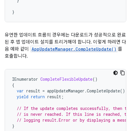
}
}
유연한 업데이트 흐름의 경우에는 다운로드가 성공적으로 완료
된 후 앱 업데이트 설치를 트리거해야 합니다. 이렇게 하려면 다
음 예와 같이
AppUpdateManager.CompleteUpdate()
를
호출합니다.
IEnumerator
CompleteFlexibleUpdate
()
{
var
result
=
appUpdateManager
.
CompleteUpdate
();
yield
return
result
;
// If the update completes successfully, then th
// is never reached. If this line is reached, th
// logging result.Error or by displaying a messa
}