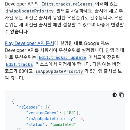
Developer API의
Edits.tracks.releases
아래에 있는
inAppUpdatePriority
필드를 사용하세요. 출시에 새로 추
가된 모든 버전은 출시와 동일한 우선순위로 간주됩니다. 우선
순위는 새 버전을 출시할 때만 설정할 수 있으며 나중에 변경할
수 없습니다.
Play Developer API 문서
에 설명된 대로 Google Play
Developer API를 사용하여 우선순위를 설정합니다. 인앱 업데
이트 우선순위는
Edit.tracks: update
메서드에 전달된
Edit.tracks
리소스에서 지정해야 합니다. 다음 예는 버전
코드가 88이고
inAppUpdatePriority
가 5인 앱 출시를 보
여 줍니다.
{
"releases"
:
[{
"versionCodes"
:
[
"88"
],
"inAppUpdatePriority"
:
5
,
"status"
:
"completed"