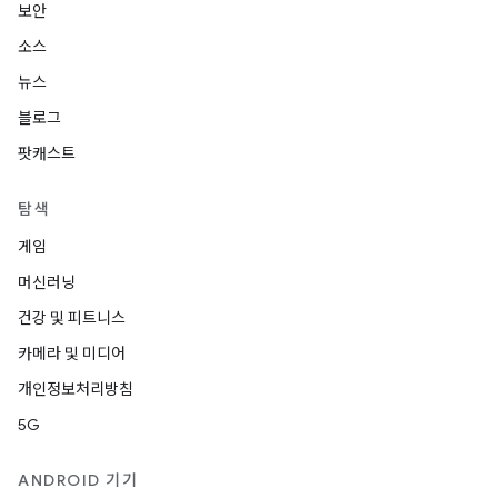
보안
소스
뉴스
블로그
팟캐스트
탐색
게임
머신러닝
건강 및 피트니스
카메라 및 미디어
개인정보처리방침
5G
ANDROID 기기