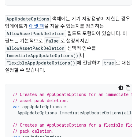
AppUpdateOptions
객체에는 기기 저장용량이 제한된 경우
업데이트가
애셋 팩
을 지울 수 있는지를 정의하는
AllowAssetPackDeletion
필드도 포함되어 있습니다. 이
필드는 기본적으로
false
로 설정되지만
allowAssetPackDeletion
선택적 인수를
ImmediateAppUpdateOptions()
나
FlexibleAppUpdateOptions()
에 전달하여
true
로 대신
설정할 수 있습니다.
// Creates an AppUpdateOptions for an immediate fl
// asset pack deletion.
var
appUpdateOptions
=
AppUpdateOptions
.
ImmediateAppUpdateOptions
(
allow
// Creates an AppUpdateOptions for a flexible flow
// pack deletion.