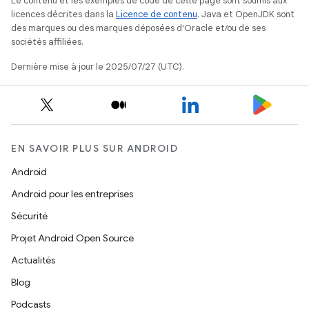
Le contenu et les exemples de code de cette page sont soumis aux
licences décrites dans la
Licence de contenu
. Java et OpenJDK sont
des marques ou des marques déposées d'Oracle et/ou de ses
sociétés affiliées.
Dernière mise à jour le 2025/07/27 (UTC).
EN SAVOIR PLUS SUR ANDROID
Android
Android pour les entreprises
Sécurité
Projet Android Open Source
Actualités
Blog
Podcasts