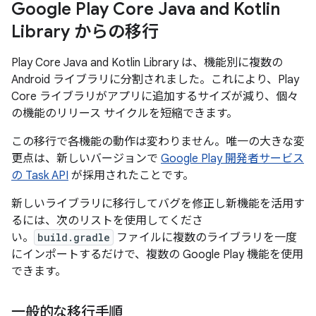
Google Play Core Java and Kotlin
Library からの移行
Play Core Java and Kotlin Library は、機能別に複数の
Android ライブラリに分割されました。これにより、Play
Core ライブラリがアプリに追加するサイズが減り、個々
の機能のリリース サイクルを短縮できます。
この移行で各機能の動作は変わりません。唯一の大きな変
更点は、新しいバージョンで
Google Play 開発者サービス
の Task API
が採用されたことです。
新しいライブラリに移行してバグを修正し新機能を活用す
るには、次のリストを使用してくださ
い。
build.gradle
ファイルに複数のライブラリを一度
にインポートするだけで、複数の Google Play 機能を使用
できます。
一般的な移行手順