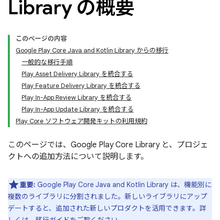
Library の概要
このページの内容
Google Play Core Java and Kotlin Library からの移行
一般的な移行手順
Play Asset Delivery Library を統合する
Play Feature Delivery Library を統合する
Play In-App Review Library を統合する
Play In-App Update Library を統合する
Play Core ソフトウェア開発キットの利用規約
このページでは、Google Play Core Library と、プロジェ
クトへの追加方法について説明します。
重要:
Google Play Core Java and Kotlin Library は、機能別に
複数のライブラリに分割されました。新しいライブラリにアップ
デートすると、追加された新しいプロダクトを活用できます。詳