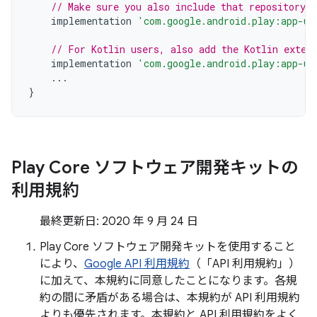
// Make sure you also include that repository 
implementation
'com.google.android.play:app-up
// For Kotlin users, also add the Kotlin exten
implementation
'com.google.android.play:app-up
...
}
Play Core ソフトウェア開発キットの
利用規約
最終更新日: 2020 年 9 月 24 日
Play Core ソフトウェア開発キットを使用すること
により、
Google API 利用規約
（「API 利用規約」）
に加えて、本規約に同意したことになります。各規
約の間に矛盾がある場合は、本規約が API 利用規約
よりも優先されます。本規約と API 利用規約をよく