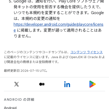
Google は、通知を行い、Play Core ソフトウェア開
発キットの使用を拒否する機会を提供したうえで、
いつでも本規約を変更することができます。Google
は、本規約の変更の通知を
https://developer.android.com/guide/playcore/licens
e
に掲載します。変更が遡って適用されることはあ
りません。
このページのコンテンツやコードサンプルは、
コンテンツ ライセンス
に記載のライセンスに従います。Java および OpenJDK は Oracle およ
び関連会社の商標または登録商標です。
最終更新日 2026-07-15 UTC。
ANDROID の詳細
Android