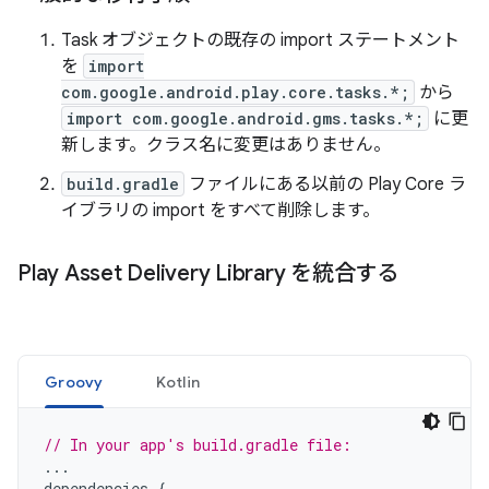
Task オブジェクトの既存の import ステートメント
を
import
com.google.android.play.core.tasks.*;
から
import com.google.android.gms.tasks.*;
に更
新します。クラス名に変更はありません。
build.gradle
ファイルにある以前の Play Core ラ
イブラリの import をすべて削除します。
Play Asset Delivery Library を統合する
Groovy
Kotlin
// In your app's build.gradle file:
...
dependencies
{