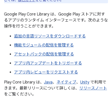
しくは、
移行ガイド
をご覧ください。
Google Play Core Library は、Google Play ストアに対す
るアプリのランタイム インターフェースです。次のような
操作を行うことができます。
追加の言語リソースをダウンロードする
機能モジュールの配信を管理する
アセットパックの配信を管理する
アプリ内アップデートをトリガーする
アプリ内レビューをリクエストする
Play Core Library は、
Java
、
ネイティブ
、
Unity
で利用で
きます。最新リリースについて詳しくは、
リリースノート
をご覧ください。