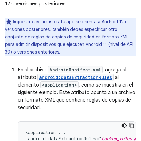
12 o versiones posteriores.
Importante:
Incluso si tu app se orienta a Android 12 o
versiones posteriores, también debes
especificar otro
conjunto de reglas de copias de seguridad en formato XML
para admitir dispositivos que ejecuten Android 11 (nivel de API
30) o versiones anteriores.
En el archivo
AndroidManifest.xml
, agrega el
atributo
android:dataExtractionRules
al
elemento
<application>
, como se muestra en el
siguiente ejemplo. Este atributo apunta a un archivo
en formato XML que contiene reglas de copias de
seguridad.
<application
android:dataExtractionRules="
backup_rules
.