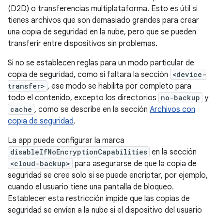
(D2D) o transferencias multiplataforma. Esto es útil si
tienes archivos que son demasiado grandes para crear
una copia de seguridad en la nube, pero que se pueden
transferir entre dispositivos sin problemas.
Si no se establecen reglas para un modo particular de
copia de seguridad, como si faltara la sección
<device-
transfer>
, ese modo se habilita por completo para
todo el contenido, excepto los directorios
no-backup
y
cache
, como se describe en la sección
Archivos con
copia de seguridad
.
La app puede configurar la marca
disableIfNoEncryptionCapabilities
en la sección
<cloud-backup>
para asegurarse de que la copia de
seguridad se cree solo si se puede encriptar, por ejemplo,
cuando el usuario tiene una pantalla de bloqueo.
Establecer esta restricción impide que las copias de
seguridad se envíen a la nube si el dispositivo del usuario