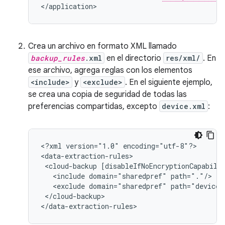
</application>
Crea un archivo en formato XML llamado
backup_rules
.xml
en el directorio
res/xml/
. En
ese archivo, agrega reglas con los elementos
<include>
y
<exclude>
. En el siguiente ejemplo,
se crea una copia de seguridad de todas las
preferencias compartidas, excepto
device.xml
:
<?xml
version="1.0"
encoding="utf-8"?>

<cloud-backup
<include
domain="sharedpref"
<exclude
domain="sharedpref"
</cloud-backup>

</data-extraction-rules>