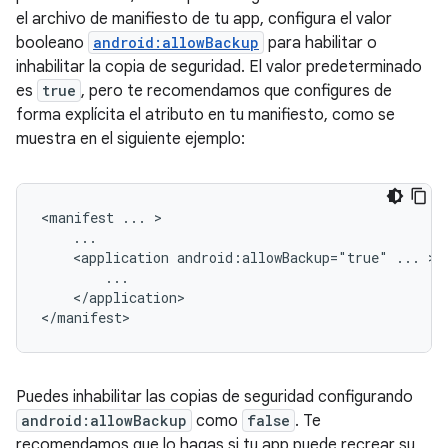
el archivo de manifiesto de tu app, configura el valor
booleano
android:allowBackup
para habilitar o
inhabilitar la copia de seguridad. El valor predeterminado
es
true
, pero te recomendamos que configures de
forma explícita el atributo en tu manifiesto, como se
muestra en el siguiente ejemplo:
<manifest
...
<application
android:allowBackup="true"
...
</application>

Puedes inhabilitar las copias de seguridad configurando
android:allowBackup
como
false
. Te
recomendamos que lo hagas si tu app puede recrear su