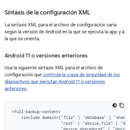
Sintaxis de la configuración XML
La sintaxis XML para el archivo de configuración varía
según la versión de Android en la que se ejecuta la app y a
la que se orienta.
Android 11 o versiones anteriores
Usa la siguiente sintaxis XML para el archivo de
configuración que
controla la copia de seguridad de los
dispositivos que ejecutan Android 11 o versiones
anteriores
.
<include
domain=["file"
|
"database"
|
"share
"root"
|
"device_file"
|
"dev
"device_sharedpref"
|
"device