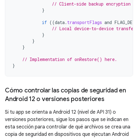
// Client-side backup encryption is
}
if
((
data
.
transportFlags
and
FLAG_DEVI
// Local device-to-device transfer
}
}
}
// Implementation of onRestore() here.
}
Cómo controlar las copias de seguridad en
Android 12 o versiones posteriores
Si tu app se orienta a Android 12 (nivel de API 31) o
versiones posteriores, sigue los pasos que se indican en
esta sección para controlar de qué archivos se crea una
copia de seguridad en dispositivos que ejecutan Android