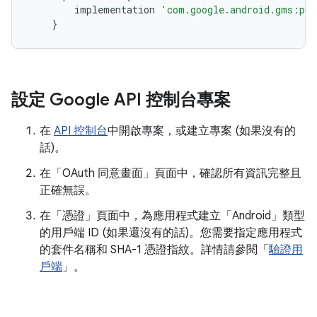
implementation
'com.google.android.gms:pla
}
設定 Google API 控制台專案
在
API 控制台
中開啟專案，或建立專案 (如果沒有的
話)。
在「OAuth 同意畫面」
頁面中，確認所有資訊完整且
正確無誤。
在「憑證」
頁面中，為應用程式建立「Android」
類型
的用戶端 ID (如果還沒有的話)。您需要指定應用程式
的套件名稱和 SHA-1 憑證指紋。詳情請參閱「
驗證用
戶端
」。