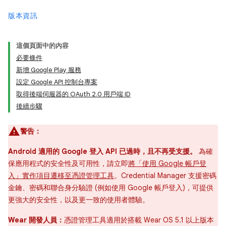
版本資訊
這個頁面中的內容
必要條件
新增 Google Play 服務
設定 Google API 控制台專案
取得後端伺服器的 OAuth 2.0 用戶端 ID
後續步驟
警告：
Android 適用的 Google 登入 API 已過時，且不再受支援。
為確
保應用程式的安全性及可用性，請立即
將「使用 Google 帳戶登
入」實作項目遷移至憑證管理工具
。Credential Manager 支援密碼
金鑰、密碼和聯合身分驗證 (例如使用 Google 帳戶登入)，可提供
更強大的安全性，以及更一致的使用者體驗。
Wear 開發人員：
憑證管理工具適用於搭載 Wear OS 5.1 以上版本