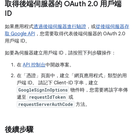
取得後端伺服器的 OAuth 2
.
0 用戶端
ID
如果應用程式
透過後端伺服器進行驗證
，或
從後端伺服器存
取 Google API
，您需要取得代表後端伺服器的 OAuth 2.0
用戶端 ID。
如要為伺服器建立用戶端 ID，請按照下列步驟操作：
在
API 控制台
中開啟專案。
在「憑證」
頁面中，建立「網頁應用程式」
類型的用
戶端 ID。 請記下 Client-ID 字串，建立
GoogleSignInOptions
物件時，您需要將該字串傳
遞至
requestIdToken
或
requestServerAuthCode
方法。
後續步驟