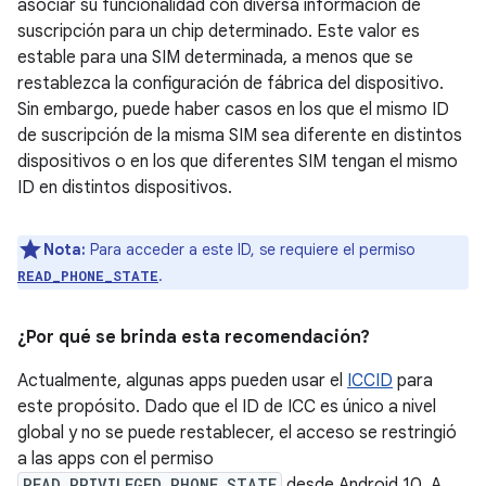
asociar su funcionalidad con diversa información de
suscripción para un chip determinado. Este valor es
estable para una SIM determinada, a menos que se
restablezca la configuración de fábrica del dispositivo.
Sin embargo, puede haber casos en los que el mismo ID
de suscripción de la misma SIM sea diferente en distintos
dispositivos o en los que diferentes SIM tengan el mismo
ID en distintos dispositivos.
Nota:
Para acceder a este ID, se requiere el permiso
.
READ_PHONE_STATE
¿Por qué se brinda esta recomendación?
Actualmente, algunas apps pueden usar el
ICCID
para
este propósito. Dado que el ID de ICC es único a nivel
global y no se puede restablecer, el acceso se restringió
a las apps con el permiso
READ_PRIVILEGED_PHONE_STATE
desde Android 10. A