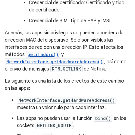
Credencial de certificado: Certificado y tipo
de certificado
Credencial de SIM: Tipo de EAP y IMSI
Además, las apps sin privilegios no pueden acceder a la
dirección MAC del dispositivo. Solo son visibles las
interfaces de red con una dirección IP. Esto afecta los
métodos
getifaddrs()
y
NetworkInterface.getHardwareAddress()
, así como
el envío de mensajes
RTM_GETLINK
de Netlink.
La siguiente es una lista de los efectos de este cambio
en las apps:
NetworkInterface.getHardwareAddress()
muestra un valor nulo para cada interfaz.
Las apps no pueden usar la función
bind()
en los
sockets
NETLINK_ROUTE
.