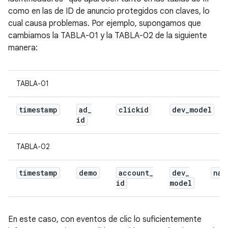
como en las de ID de anuncio protegidos con claves, lo
cual causa problemas. Por ejemplo, supongamos que
cambiamos la TABLA-01 y la TABLA-02 de la siguiente
manera:
TABLA-01
timestamp
ad
_
clickid
dev
_
model
id
TABLA-02
timestamp
demo
account
_
dev
_
nam
id
model
En este caso, con eventos de clic lo suficientemente