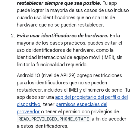
restablecer siempre que sea posible.
Tu app
puede lograr la mayoría de sus casos de uso incluso
cuando usa identificadores que no son IDs de
hardware que no se pueden restablecer.
Evita usar identificadores de hardware.
En la
mayoría de los casos prácticos, puedes evitar el
uso de identificadores de hardware, como la
identidad internacional de equipo móvil (IMEI), sin
limitar la funcionalidad requerida.
Android 10 (nivel de API 29) agrega restricciones
para los identificadores que no se pueden
restablecer, incluidos el IMEI y el número de serie. Tu
app debe ser una
app del propietario del perfil o del
dispositivo
, tener
permisos especiales del
proveedor
o tener el permiso con privilegios de
READ_PRIVILEGED_PHONE_STATE
a fin de acceder
a estos identificadores.