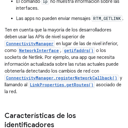
El comando
ip
no muestra información sobre las
interfaces.
Las apps no pueden enviar mensajes
RTM_GETLINK
.
Ten en cuenta que la mayoría de los desarrolladores
deben usar las APIs de nivel superior de
ConnectivityManager
en lugar de las de nivel inferior,
como
NetworkInterface
,
getifaddrs()
o los
sockets de Netlink. Por ejemplo, una app que necesita
información actualizada sobre las rutas actuales puede
obtenerla detectando los cambios de red con
ConnectivityManager.registerNetworkCallback()
y
llamando al
LinkProperties.getRoutes()
asociado de
la red.
Características de los
identificadores