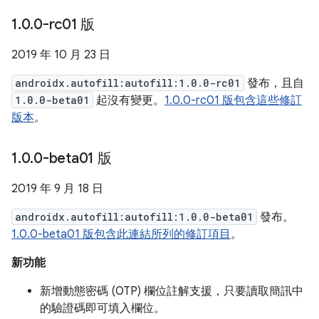
1
.
0
.
0-rc01 版
2019 年 10 月 23 日
androidx.autofill:autofill:1.0.0-rc01
發布，且自
1.0.0-beta01
起沒有變更。
1.0.0-rc01 版包含這些修訂
版本
。
1
.
0
.
0-beta01 版
2019 年 9 月 18 日
androidx.autofill:autofill:1.0.0-beta01
發布。
1.0.0-beta01 版包含此連結所列的修訂項目
。
新功能
新增動態密碼 (OTP) 欄位註解支援，只要讀取簡訊中
的驗證碼即可填入欄位。