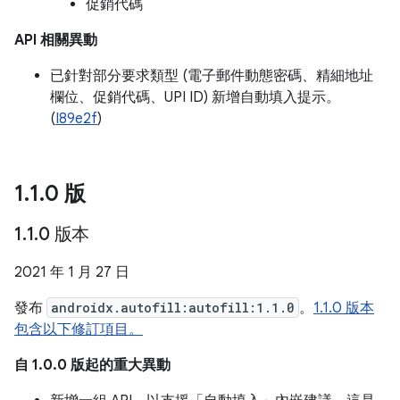
促銷代碼
API 相關異動
已針對部分要求類型 (電子郵件動態密碼、精細地址
欄位、促銷代碼、UPI ID) 新增自動填入提示。
(
I89e2f
)
1
.
1
.
0 版
1
.
1
.
0 版本
2021 年 1 月 27 日
發布
androidx.autofill:autofill:1.1.0
。
1.1.0 版本
包含以下修訂項目。
自 1.0.0 版起的重大異動