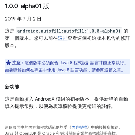
1
.
0
.
0-alpha01 版
2019 年 7 月 2 日
這是
androidx.autofill:autofill:1.0.0-alpha01
的
第一個版本。您可以前往
這裡
查看這個初始版本包含的修訂
版本。
注意：
這個版本必須配合 Java 8 程式設計語言才能正常執行。
如要瞭解如何在專案中
使用 Java 8 語言功能
，請參閱這篇文章。
新功能
這是自動填入 AndroidX 模組的初始版本。提供新增的自動
填入提示常數，以便為表單欄位提供更精細的註解。
這個頁面中的內容和程式碼範例均受《
內容授權
》中的授權所規範。
Java 與 OpenJDK 是 Oracle 和/或其關係企業的商標或註冊商標。