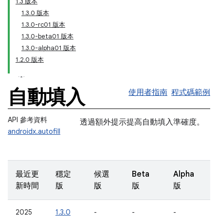
1.3 版本
1.3.0 版本
1.3.0-rc01 版本
1.3.0-beta01 版本
1.3.0-alpha01 版本
1.2.0 版本
自動填入
使用者指南
程式碼範例
API 參考資料
透過額外提示提高自動填入準確度。
androidx.autofill
最近更
穩定
候選
Beta
Alpha
新時間
版
版
版
版
2025
1.3.0
-
-
-