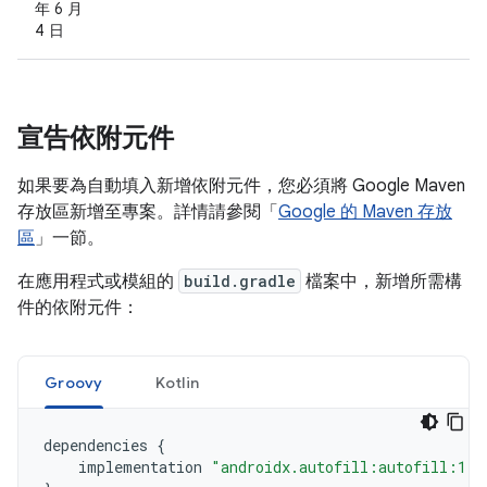
年 6 月
4 日
宣告依附元件
如果要為自動填入新增依附元件，您必須將 Google Maven
存放區新增至專案。詳情請參閱「
Google 的 Maven 存放
區
」一節。
在應用程式或模組的
build.gradle
檔案中，新增所需構
件的依附元件：
Groovy
Kotlin
dependencies
{
implementation
"androidx.autofill:autofill:1.3