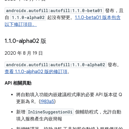
androidx.autofill:autofill:1.1.0-beta01
發布，且
自
1.1.0-alpha02
起沒有變更。
1.1.0-beta01 版本包含
以下修訂項目。
1
.
1
.
0-alpha02 版
2020 年 8 月 19 日
androidx.autofill:autofill:1.1.0-alpha02
發布。
查看 1.1.0-alpha02 版的修訂項
。
API 相關異動
將自動填入功能內嵌建議程式庫的必要 API 版本從 Q
更新為 R。(
I983a5
)
新增
InlineSuggestionUi
個輔助程式，允許自動
填入服務產生內嵌簡報