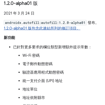
1
.
2
.
0-alpha01 版
2021 年 3 月 24 日
androidx.autofill:autofill:1.2.0-alpha01
發布。
1.2.0-alpha01 版包含此連結所列的修訂項目。
新功能
已針對更多要求的欄位類型新增額外提示常數：
Wi-Fi 密碼
電子郵件動態密碼
驗證器應用程式動態密碼
統一支付介面 (UPI) 地址
地址單位
地址依附縣市