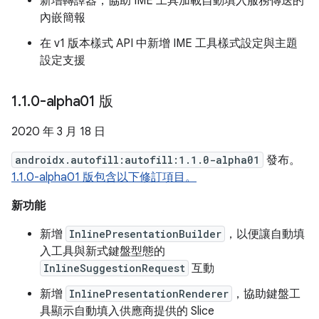
新增轉譯器，協助 IME 工具加載自動填入服務傳送的
內嵌簡報
在 v1 版本樣式 API 中新增 IME 工具樣式設定與主題
設定支援
1
.
1
.
0-alpha01 版
2020 年 3 月 18 日
androidx.autofill:autofill:1.1.0-alpha01
發布。
1.1.0-alpha01 版包含以下修訂項目。
新功能
新增
InlinePresentationBuilder
，以便讓自動填
入工具與新式鍵盤型態的
InlineSuggestionRequest
互動
新增
InlinePresentationRenderer
，協助鍵盤工
具顯示自動填入供應商提供的 Slice