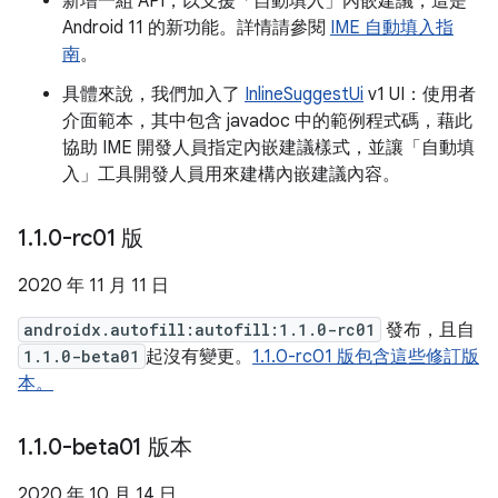
新增一組 API，以支援「自動填入」內嵌建議，這是
Android 11 的新功能。詳情請參閱
IME 自動填入指
南
。
具體來說，我們加入了
InlineSuggestUi
v1 UI：使用者
介面範本，其中包含 javadoc 中的範例程式碼，藉此
協助 IME 開發人員指定內嵌建議樣式，並讓「自動填
入」工具開發人員用來建構內嵌建議內容。
1
.
1
.
0-rc01 版
2020 年 11 月 11 日
androidx.autofill:autofill:1.1.0-rc01
發布，且自
1.1.0-beta01
起沒有變更。
1.1.0-rc01 版包含這些修訂版
本。
1
.
1
.
0-beta01 版本
2020 年 10 月 14 日