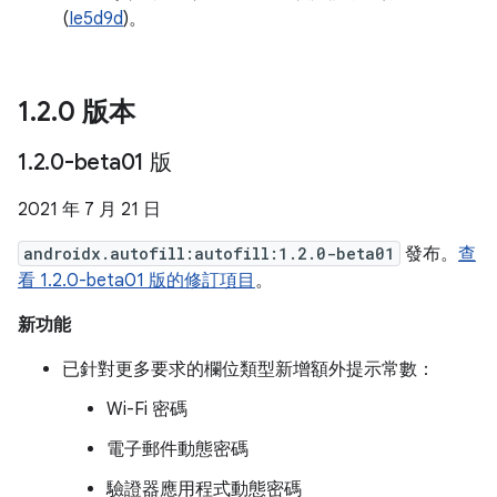
(
Ie5d9d
)。
1
.
2
.
0 版本
1
.
2
.
0-beta01 版
2021 年 7 月 21 日
androidx.autofill:autofill:1.2.0-beta01
發布。
查
看 1.2.0-beta01 版的修訂項目
。
新功能
已針對更多要求的欄位類型新增額外提示常數：
Wi-Fi 密碼
電子郵件動態密碼
驗證器應用程式動態密碼