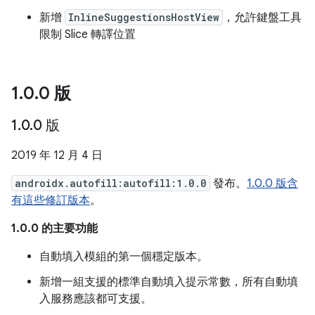
新增
InlineSuggestionsHostView
，允許鍵盤工具
限制 Slice 轉譯位置
1
.
0
.
0 版
1
.
0
.
0 版
2019 年 12 月 4 日
androidx.autofill:autofill:1.0.0
發布。
1.0.0 版含
有這些修訂版本
。
1.0.0 的主要功能
自動填入模組的第一個穩定版本。
新增一組支援的標準自動填入提示常數，所有自動填
入服務應該都可支援。