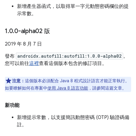
新增產生器函式，以取得單一字元動態密碼欄位的提
示常數。
1
.
0
.
0-alpha02 版
2019 年 8 月 7 日
發布
androidx.autofill:autofill:1.0.0-alpha02
。
您可以前往
這裡
查看這個版本包含的修訂項目。
注意：
這個版本必須配合 Java 8 程式設計語言才能正常執行。
如要瞭解如何在專案中
使用 Java 8 語言功能
，請參閱這篇文章。
新功能
新增提示常數，以支援簡訊動態密碼 (OTP) 驗證碼備
註。