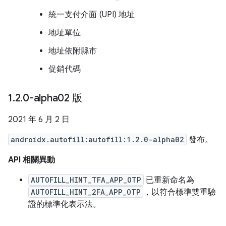
統一支付介面 (UPI) 地址
地址單位
地址依附縣市
促銷代碼
1
.
2
.
0-alpha02 版
2021 年 6 月 2 日
androidx.autofill:autofill:1.2.0-alpha02
發布。
API 相關異動
AUTOFILL_HINT_TFA_APP_OTP
已重新命名為
AUTOFILL_HINT_2FA_APP_OTP
，以符合標準雙重驗
證的標準化表示法。