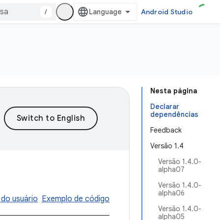
/
Android Studio
Nesta página
Declarar
dependências
Feedback
Versão 1.4
Versão 1.4.0-
alpha07
Versão 1.4.0-
alpha06
 do usuário
Exemplo de código
Versão 1.4.0-
alpha05