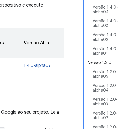
ispositivo e execute
Versão 1.4.0-
alpha04
Versão 1.4.0-
alpha03
Versão 1.4.0-
alpha02
eta
Versão Alfa
Versão 1.4.0-
alpha01
Versão 1.2.0
1.4.0-alpha07
Versão 1.2.0-
alpha05
Versão 1.2.0-
alpha04
Versão 1.2.0-
alpha03
 Google ao seu projeto. Leia
Versão 1.2.0-
alpha02
Versão 1.2.0-