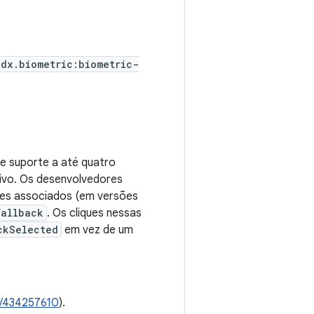
idx.biometric:biometric-
ce suporte a até quatro
ivo. Os desenvolvedores
nes associados (em versões
Fallback
. Os cliques nessas
ckSelected
em vez de um
/434257610
).