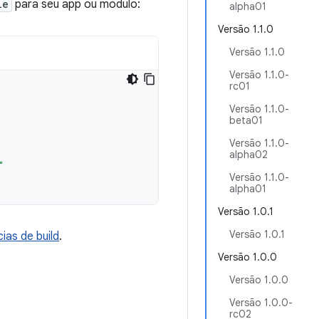
le
para seu app ou módulo:
alpha01
Versão 1.1.0
Versão 1.1.0
Versão 1.1.0-
rc01
Versão 1.1.0-
beta01
Versão 1.1.0-
alpha02
"
Versão 1.1.0-
alpha01
Versão 1.0.1
Versão 1.0.1
ias de build
.
Versão 1.0.0
Versão 1.0.0
Versão 1.0.0-
rc02