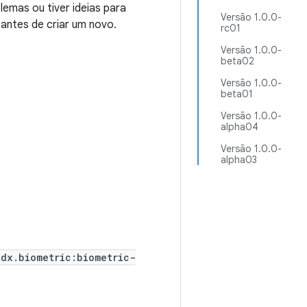
emas ou tiver ideias para
Versão 1.0.0-
 antes de criar um novo.
rc01
Versão 1.0.0-
beta02
Versão 1.0.0-
beta01
Versão 1.0.0-
alpha04
Versão 1.0.0-
alpha03
idx.biometric:biometric-