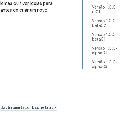
emas ou tiver ideias para
Versão 1.0.0-
 antes de criar um novo.
rc01
Versão 1.0.0-
beta02
Versão 1.0.0-
beta01
Versão 1.0.0-
alpha04
Versão 1.0.0-
alpha03
idx.biometric:biometric-