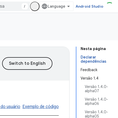
/
Android Studio
Nesta página
Declarar
dependências
Feedback
Versão 1.4
Versão 1.4.0-
alpha07
Versão 1.4.0-
alpha06
 do usuário
Exemplo de código
Versão 1.4.0-
alpha05