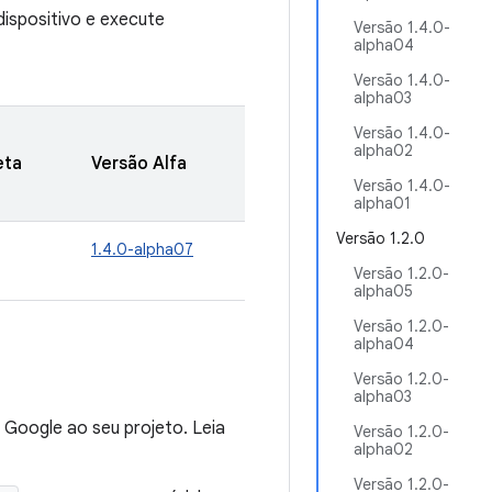
ispositivo e execute
Versão 1.4.0-
alpha04
Versão 1.4.0-
alpha03
Versão 1.4.0-
alpha02
eta
Versão Alfa
Versão 1.4.0-
alpha01
Versão 1.2.0
1.4.0-alpha07
Versão 1.2.0-
alpha05
Versão 1.2.0-
alpha04
Versão 1.2.0-
alpha03
 Google ao seu projeto. Leia
Versão 1.2.0-
alpha02
Versão 1.2.0-