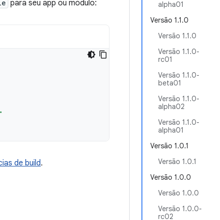
le
para seu app ou módulo:
alpha01
Versão 1.1.0
Versão 1.1.0
Versão 1.1.0-
rc01
Versão 1.1.0-
beta01
Versão 1.1.0-
alpha02
"
Versão 1.1.0-
alpha01
Versão 1.0.1
Versão 1.0.1
ias de build
.
Versão 1.0.0
Versão 1.0.0
Versão 1.0.0-
rc02