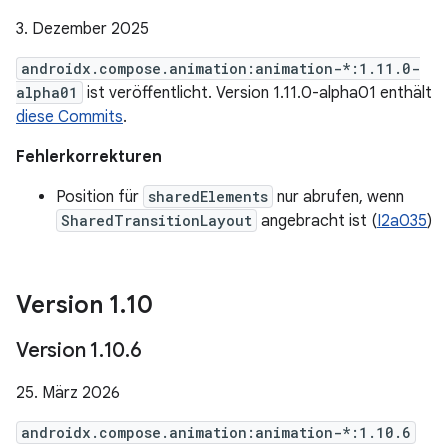
3. Dezember 2025
androidx.compose.animation:animation-*:1.11.0-
alpha01
ist veröffentlicht. Version 1.11.0-alpha01 enthält
diese Commits
.
Fehlerkorrekturen
Position für
sharedElements
nur abrufen, wenn
SharedTransitionLayout
angebracht ist (
I2a035
)
Version 1
.
10
Version 1
.
10
.
6
25. März 2026
androidx.compose.animation:animation-*:1.10.6