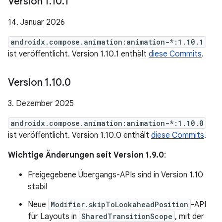
Version 1
.
10
.
1
14. Januar 2026
androidx.compose.animation:animation-*:1.10.1
ist veröffentlicht. Version 1.10.1 enthält
diese Commits
.
Version 1
.
10
.
0
3. Dezember 2025
androidx.compose.animation:animation-*:1.10.0
ist veröffentlicht. Version 1.10.0 enthält
diese Commits
.
Wichtige Änderungen seit Version 1.9.0
:
Freigegebene Übergangs-APIs sind in Version 1.10
stabil
Neue
Modifier.skipToLookaheadPosition
-API
für Layouts in
SharedTransitionScope
, mit der