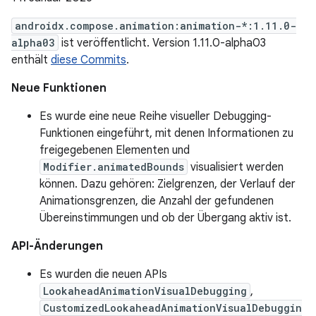
androidx.compose.animation:animation-*:1.11.0-
alpha03
ist veröffentlicht. Version 1.11.0-alpha03
enthält
diese Commits
.
Neue Funktionen
Es wurde eine neue Reihe visueller Debugging-
Funktionen eingeführt, mit denen Informationen zu
freigegebenen Elementen und
Modifier.animatedBounds
visualisiert werden
können. Dazu gehören: Zielgrenzen, der Verlauf der
Animationsgrenzen, die Anzahl der gefundenen
Übereinstimmungen und ob der Übergang aktiv ist.
API-Änderungen
Es wurden die neuen APIs
LookaheadAnimationVisualDebugging
,
CustomizedLookaheadAnimationVisualDebuggin