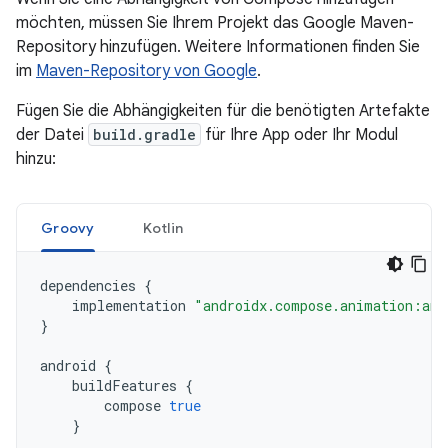
möchten, müssen Sie Ihrem Projekt das Google Maven-
Repository hinzufügen. Weitere Informationen finden Sie
im
Maven-Repository von Google
.
Fügen Sie die Abhängigkeiten für die benötigten Artefakte
der Datei
build.gradle
für Ihre App oder Ihr Modul
hinzu:
Groovy
Kotlin
dependencies
{
implementation
"androidx.compose.animation:ani
}
android
{
buildFeatures
{
compose
true
}