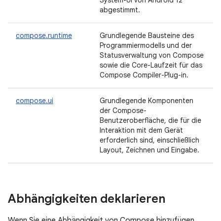
System-UI von Android 12
abgestimmt.
compose.runtime
Grundlegende Bausteine des
Programmiermodells und der
Statusverwaltung von Compose
sowie die Core-Laufzeit für das
Compose Compiler-Plug-in.
compose.ui
Grundlegende Komponenten
der Compose-
Benutzeroberfläche, die für die
Interaktion mit dem Gerät
erforderlich sind, einschließlich
Layout, Zeichnen und Eingabe.
Abhängigkeiten deklarieren
Wenn Sie eine Abhängigkeit von Compose hinzufügen