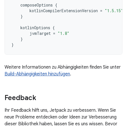
composeOptions
{
kotlinCompilerExtensionVersion
=
"1.5.15"
}
kotlinOptions
{
jvmTarget
=
"1.8"
}
}
Weitere Informationen zu Abhängigkeiten finden Sie unter
Build-Abhängigkeiten hinzufügen
.
Feedback
Ihr Feedback hilft uns, Jetpack zu verbessern. Wenn Sie
neue Probleme entdecken oder Ideen zur Verbesserung
dieser Bibliothek haben, lassen Sie es uns wissen. Bevor