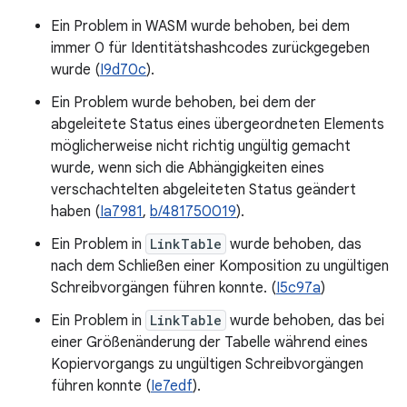
Ein Problem in WASM wurde behoben, bei dem
immer 0 für Identitätshashcodes zurückgegeben
wurde (
I9d70c
).
Ein Problem wurde behoben, bei dem der
abgeleitete Status eines übergeordneten Elements
möglicherweise nicht richtig ungültig gemacht
wurde, wenn sich die Abhängigkeiten eines
verschachtelten abgeleiteten Status geändert
haben (
Ia7981
,
b/481750019
).
Ein Problem in
LinkTable
wurde behoben, das
nach dem Schließen einer Komposition zu ungültigen
Schreibvorgängen führen konnte. (
I5c97a
)
Ein Problem in
LinkTable
wurde behoben, das bei
einer Größenänderung der Tabelle während eines
Kopiervorgangs zu ungültigen Schreibvorgängen
führen konnte (
Ie7edf
).