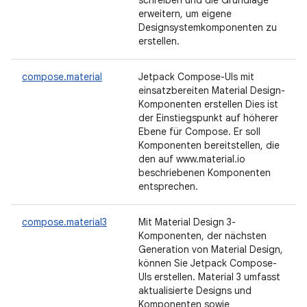
schreiben und die Grundlage
erweitern, um eigene
Designsystemkomponenten zu
erstellen.
compose.material
Jetpack Compose-UIs mit
einsatzbereiten Material Design-
Komponenten erstellen Dies ist
der Einstiegspunkt auf höherer
Ebene für Compose. Er soll
Komponenten bereitstellen, die
den auf www.material.io
beschriebenen Komponenten
entsprechen.
compose.material3
Mit Material Design 3-
Komponenten, der nächsten
Generation von Material Design,
können Sie Jetpack Compose-
UIs erstellen. Material 3 umfasst
aktualisierte Designs und
Komponenten sowie