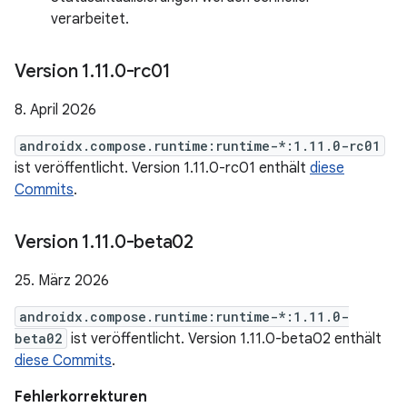
verarbeitet.
Version 1
.
11
.
0-rc01
8. April 2026
androidx.compose.runtime:runtime-*:1.11.0-rc01
ist veröffentlicht. Version 1.11.0-rc01 enthält
diese
Commits
.
Version 1
.
11
.
0-beta02
25. März 2026
androidx.compose.runtime:runtime-*:1.11.0-
beta02
ist veröffentlicht. Version 1.11.0-beta02 enthält
diese Commits
.
Fehlerkorrekturen