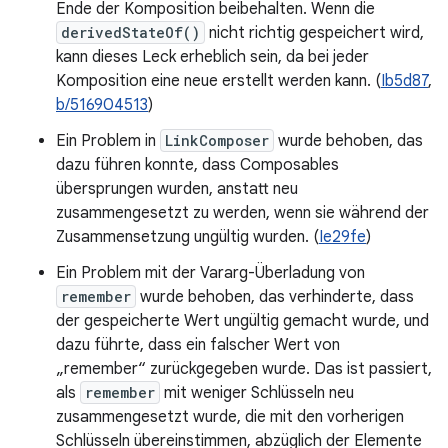
Ende der Komposition beibehalten. Wenn die
derivedStateOf()
nicht richtig gespeichert wird,
kann dieses Leck erheblich sein, da bei jeder
Komposition eine neue erstellt werden kann. (
Ib5d87
,
b/516904513
)
Ein Problem in
LinkComposer
wurde behoben, das
dazu führen konnte, dass Composables
übersprungen wurden, anstatt neu
zusammengesetzt zu werden, wenn sie während der
Zusammensetzung ungültig wurden. (
Ie29fe
)
Ein Problem mit der Vararg-Überladung von
remember
wurde behoben, das verhinderte, dass
der gespeicherte Wert ungültig gemacht wurde, und
dazu führte, dass ein falscher Wert von
„remember“ zurückgegeben wurde. Das ist passiert,
als
remember
mit weniger Schlüsseln neu
zusammengesetzt wurde, die mit den vorherigen
Schlüsseln übereinstimmen, abzüglich der Elemente