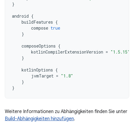
}
android
{
buildFeatures
{
compose
true
}
composeOptions
{
kotlinCompilerExtensionVersion
=
"1.5.15"
}
kotlinOptions
{
jvmTarget
=
"1.8"
}
}
Weitere Informationen zu Abhängigkeiten finden Sie unter
Build-Abhängigkeiten hinzufügen
.