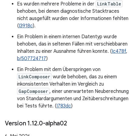
Es wurden mehrere Probleme in der
LinkTable
behoben, bei denen diagnostische Stacktraces
nicht ausgefüllt wurden oder Informationen fehlten
(
I3918c
).
Ein Problem in einem internen Datentyp wurde
behoben, das in seltenen Fällen mit verschiebbaren
Inhalten zu einer Ausnahme führen konnte. (
Ic478f
,
b/507724717
)
Ein Problem mit dem Überspringen von
LinkComposer
wurde behoben, das zu einem
inkonsistenten Verhalten im Vergleich zu
GapComposer
, einer unerwarteten Neuberechnung
von Standardargumenten und Zeitüberschreitungen
bei Tests führte. (
I783dc
)
Version 1
.
12
.
0-alpha02