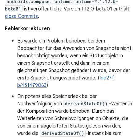
androidx.compose.runtime:runtime-*:1.12.0-
beta01
ist veröffentlicht. Version 1.12.0-beta01 enthält
diese Commits
.
Fehlerkorrekturen
Es wurde ein Problem behoben, bei dem
Beobachter für das Anwenden von Snapshots nicht
benachrichtigt wurden, wenn ein Statusobjekt in
einem Snapshot erstellt und dann in einem
gleichzeitigen Snapshot geändert wurde, bevor der
erste Snapshot angewendet wurde. (
Ide27f
,
b/451479063
)
Ein potenzielles Speicherleck bei der
Nachverfolgung von
derivedStateOf()
-Werten in
der Komposition wurde behoben. Durch das
Weiterleiten von Schreibvorgängen an Objekte, die
von einem abgeleiteten Status gelesen wurden,
wurde die
derivedStateOf()
-Instanz bis zum