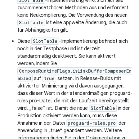
SlotTable
-Implementierung wirkt sich auf alle
zusammensetzbaren Methoden aus und erfordert
keine Neukompilierung. Die Verwendung des neuen
SlotTable
ist eine appweite Änderung, die auch
für Abhängigkeiten gilt.
Diese
SlotTable
-Implementierung befindet sich
noch in der Testphase und ist derzeit
standardmäßig deaktiviert. Sie kann aktiviert
werden, indem Sie
ComposeRuntimeFlags.isLinkBufferComposerEn
abled
auf
true
setzen. In Release-Builds mit
aktivierter Minimierung wird davon ausgegangen,
dass dieser Wert in der standardmäßigen proguard-
rules.pro-Datei, die mit der Laufzeit bereitgestellt
wird, „false“ ist. Damit die neue
SlotTable
in der
Produktion aktiviert werden kann, muss diese
Annahme in der Datei
proguard-rules.pro
der
Anwendung in „true“ geändert werden. Weitere
Informationen finden Sie in der Dokumentation zu