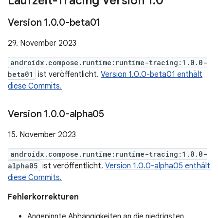
Laufzeit-Tracing Version 1
.
0
Version 1
.
0
.
0-beta01
29. November 2023
androidx.compose.runtime:runtime-tracing:1.0.0-
beta01
ist veröffentlicht.
Version 1.0.0-beta01 enthält
diese Commits.
Version 1
.
0
.
0-alpha05
15. November 2023
androidx.compose.runtime:runtime-tracing:1.0.0-
alpha05
ist veröffentlicht.
Version 1.0.0-alpha05 enthält
diese Commits.
Fehlerkorrekturen
Angepinnte Abhängigkeiten an die niedrigsten