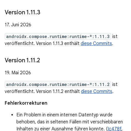
Version 1
.
11
.
3
17. Juni 2026
androidx.compose.runtime:runtime-*:1.11.3
ist
veröffentlicht. Version 1.11.3 enthält
diese Commits
.
Version 1
.
11
.
2
19. Mai 2026
androidx.compose.runtime:runtime-*:1.11.2
ist
veröffentlicht. Version 1.11.2 enthält
diese Commits
.
Fehlerkorrekturen
Ein Problem in einem internen Datentyp wurde
behoben, das in seltenen Fällen mit verschiebbaren
Inhalten zu einer Ausnahme führen konnte. (
Ic478f
,