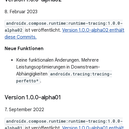
8. Februar 2023
androidx.compose.runtime:runtime-tracing:1.0.0-
alpha02
ist veröffentlicht.
Version 1.0.0-alpha02 enthält
diese Commits.
Neue Funktionen
Keine funktionalen Änderungen. Mehrere
Leistungsoptimierungen in Downstream-
Abhängigkeiten
androidx.tracing:tracing-
perfetto*
.
Version 1
.
0
.
0-alpha01
7. September 2022
androidx.compose.runtime:runtime-tracing:1.0.0-
alpha01
ist veröffentlicht.
Version 1.0.0-alpha01 enthält