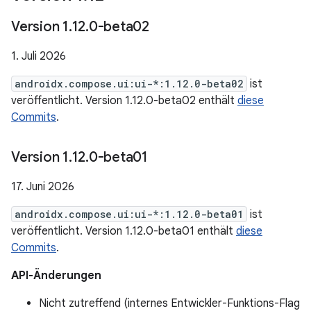
Version 1
.
12
.
0-beta02
1. Juli 2026
androidx.compose.ui:ui-*:1.12.0-beta02
ist
veröffentlicht. Version 1.12.0-beta02 enthält
diese
Commits
.
Version 1
.
12
.
0-beta01
17. Juni 2026
androidx.compose.ui:ui-*:1.12.0-beta01
ist
veröffentlicht. Version 1.12.0-beta01 enthält
diese
Commits
.
API-Änderungen
Nicht zutreffend (internes Entwickler-Funktions-Flag