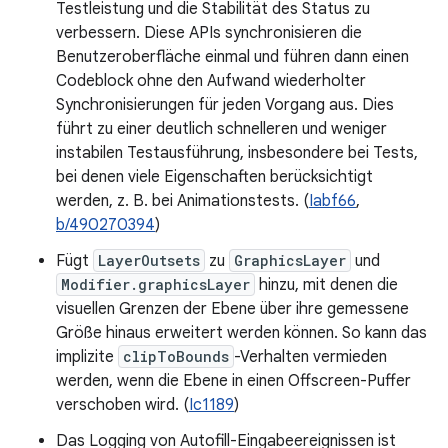
Testleistung und die Stabilität des Status zu
verbessern. Diese APIs synchronisieren die
Benutzeroberfläche einmal und führen dann einen
Codeblock ohne den Aufwand wiederholter
Synchronisierungen für jeden Vorgang aus. Dies
führt zu einer deutlich schnelleren und weniger
instabilen Testausführung, insbesondere bei Tests,
bei denen viele Eigenschaften berücksichtigt
werden, z. B. bei Animationstests. (
Iabf66
,
b/490270394
)
Fügt
LayerOutsets
zu
GraphicsLayer
und
Modifier.graphicsLayer
hinzu, mit denen die
visuellen Grenzen der Ebene über ihre gemessene
Größe hinaus erweitert werden können. So kann das
implizite
clipToBounds
-Verhalten vermieden
werden, wenn die Ebene in einen Offscreen-Puffer
verschoben wird. (
Ic1189
)
Das Logging von Autofill-Eingabeereignissen ist