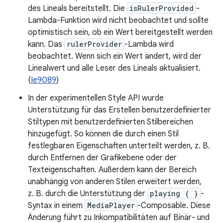
des Lineals bereitstellt. Die
isRulerProvided
-
Lambda-Funktion wird nicht beobachtet und sollte
optimistisch sein, ob ein Wert bereitgestellt werden
kann. Das
rulerProvider
-Lambda wird
beobachtet. Wenn sich ein Wert ändert, wird der
Linealwert und alle Leser des Lineals aktualisiert.
(
Ie9089
)
In der experimentellen Style API wurde
Unterstützung für das Erstellen benutzerdefinierter
Stiltypen mit benutzerdefinierten Stilbereichen
hinzugefügt. So können die durch einen Stil
festlegbaren Eigenschaften unterteilt werden, z. B.
durch Entfernen der Grafikebene oder der
Texteigenschaften. Außerdem kann der Bereich
unabhängig von anderen Stilen erweitert werden,
z. B. durch die Unterstützung der
playing { }
-
Syntax in einem
MediaPlayer
-Composable. Diese
Änderung führt zu Inkompatibilitäten auf Binär- und