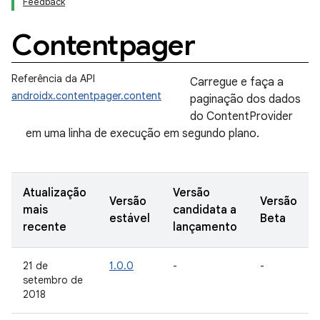
Feedback
Contentpager
Referência da API
Carregue e faça a
androidx.contentpager.content
paginação dos dados
do ContentProvider
em uma linha de execução em segundo plano.
Atualização
Versão
Versão
Versão
mais
candidata a
estável
Beta
recente
lançamento
21 de
1.0.0
-
-
setembro de
2018