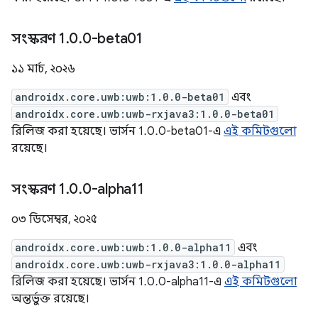
সংস্করণ 1
.
0
.
0-beta01
১১ মার্চ, ২০২৬
androidx.core.uwb:uwb:1.0.0-beta01
এবং
androidx.core.uwb:uwb-rxjava3:1.0.0-beta01
রিলিজ করা হয়েছে। ভার্সন 1.0.0-beta01-এ
এই কমিটগুলো
রয়েছে।
সংস্করণ 1
.
0
.
0-alpha11
০৩ ডিসেম্বর, ২০২৫
androidx.core.uwb:uwb:1.0.0-alpha11
এবং
androidx.core.uwb:uwb-rxjava3:1.0.0-alpha11
রিলিজ করা হয়েছে। ভার্সন 1.0.0-alpha11-এ
এই কমিটগুলো
অন্তর্ভুক্ত রয়েছে।