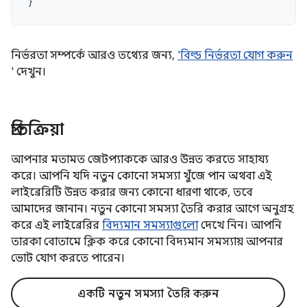
}
নির্ভরতা সম্পর্কে আরও তথ্যের জন্য,
'বিল্ড নির্ভরতা যোগ করুন
' দেখুন।
প্রতিক্রিয়া
আপনার মতামত জেটপ্যাককে আরও উন্নত করতে সাহায্য
করে। আপনি যদি নতুন কোনো সমস্যা খুঁজে পান অথবা এই
লাইব্রেরিটি উন্নত করার জন্য কোনো ধারণা থাকে, তবে
আমাদের জানান। নতুন কোনো সমস্যা তৈরি করার আগে অনুগ্রহ
করে এই লাইব্রেরির
বিদ্যমান সমস্যাগুলো
দেখে নিন। আপনি
তারকা বোতামে ক্লিক করে কোনো বিদ্যমান সমস্যায় আপনার
ভোট যোগ করতে পারেন।
একটি নতুন সমস্যা তৈরি করুন