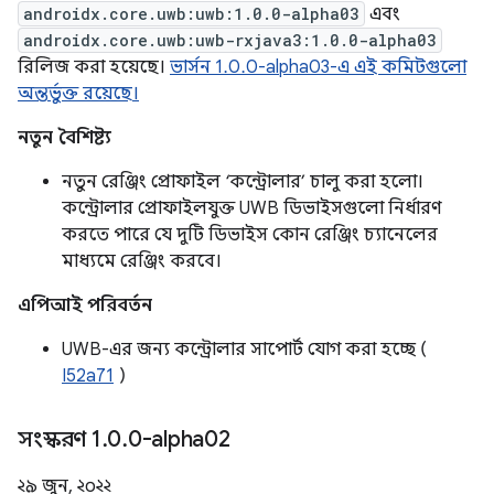
androidx.core.uwb:uwb:1.0.0-alpha03
এবং
androidx.core.uwb:uwb-rxjava3:1.0.0-alpha03
রিলিজ করা হয়েছে।
ভার্সন 1.0.0-alpha03-এ এই কমিটগুলো
অন্তর্ভুক্ত রয়েছে।
নতুন বৈশিষ্ট্য
নতুন রেঞ্জিং প্রোফাইল ‘কন্ট্রোলার’ চালু করা হলো।
কন্ট্রোলার প্রোফাইলযুক্ত UWB ডিভাইসগুলো নির্ধারণ
করতে পারে যে দুটি ডিভাইস কোন রেঞ্জিং চ্যানেলের
মাধ্যমে রেঞ্জিং করবে।
এপিআই পরিবর্তন
UWB-এর জন্য কন্ট্রোলার সাপোর্ট যোগ করা হচ্ছে (
I52a71
)
সংস্করণ 1
.
0
.
0-alpha02
২৯ জুন, ২০২২