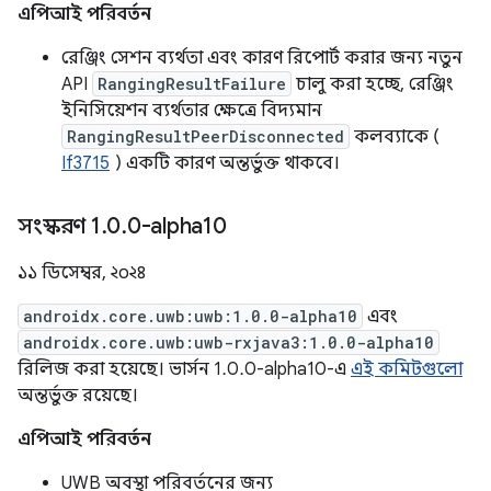
এপিআই পরিবর্তন
রেঞ্জিং সেশন ব্যর্থতা এবং কারণ রিপোর্ট করার জন্য নতুন
API
RangingResultFailure
চালু করা হচ্ছে, রেঞ্জিং
ইনিসিয়েশন ব্যর্থতার ক্ষেত্রে বিদ্যমান
RangingResultPeerDisconnected
কলব্যাকে (
If3715
) একটি কারণ অন্তর্ভুক্ত থাকবে।
সংস্করণ 1
.
0
.
0-alpha10
১১ ডিসেম্বর, ২০২৪
androidx.core.uwb:uwb:1.0.0-alpha10
এবং
androidx.core.uwb:uwb-rxjava3:1.0.0-alpha10
রিলিজ করা হয়েছে। ভার্সন 1.0.0-alpha10-এ
এই কমিটগুলো
অন্তর্ভুক্ত রয়েছে।
এপিআই পরিবর্তন
UWB অবস্থা পরিবর্তনের জন্য