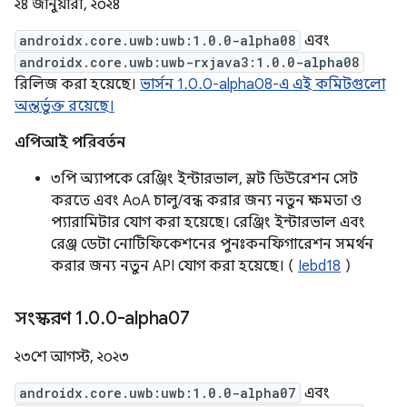
২৪ জানুয়ারী, ২০২৪
androidx.core.uwb:uwb:1.0.0-alpha08
এবং
androidx.core.uwb:uwb-rxjava3:1.0.0-alpha08
রিলিজ করা হয়েছে।
ভার্সন 1.0.0-alpha08-এ এই কমিটগুলো
অন্তর্ভুক্ত রয়েছে।
এপিআই পরিবর্তন
৩পি অ্যাপকে রেঞ্জিং ইন্টারভাল, স্লট ডিউরেশন সেট
করতে এবং AoA চালু/বন্ধ করার জন্য নতুন ক্ষমতা ও
প্যারামিটার যোগ করা হয়েছে। রেঞ্জিং ইন্টারভাল এবং
রেঞ্জ ডেটা নোটিফিকেশনের পুনঃকনফিগারেশন সমর্থন
করার জন্য নতুন API যোগ করা হয়েছে। (
Iebd18
)
সংস্করণ 1
.
0
.
0-alpha07
২৩শে আগস্ট, ২০২৩
androidx.core.uwb:uwb:1.0.0-alpha07
এবং