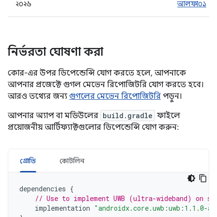
২০২৬
আলফা০১
নির্ভরতা ঘোষণা করা
কোর-এর উপর ডিপেন্ডেন্সি যোগ করতে হলে, আপনাকে
আপনার প্রজেক্টে গুগল মেভেন রিপোজিটরি যোগ করতে হবে।
আরও তথ্যের জন্য
গুগলের মেভেন রিপোজিটরি
পড়ুন।
আপনার অ্যাপ বা মডিউলের
build.gradle
ফাইলে
প্রয়োজনীয় আর্টিফ্যাক্টগুলোর ডিপেন্ডেন্সি যোগ করুন:
গ্রোভি
কোটলিন
dependencies
{
// Use to implement UWB (ultra-wideband) on su
implementation
"androidx.core.uwb:uwb:1.1.0-al