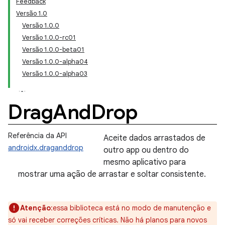
Feedback
Versão 1.0
Versão 1.0.0
Versão 1.0.0-rc01
Versão 1.0.0-beta01
Versão 1.0.0-alpha04
Versão 1.0.0-alpha03
Drag
And
Drop
Referência da API
Aceite dados arrastados de
androidx.draganddrop
outro app ou dentro do
mesmo aplicativo para
mostrar uma ação de arrastar e soltar consistente.
Atenção
:essa biblioteca está no modo de manutenção e
só vai receber correções críticas. Não há planos para novos