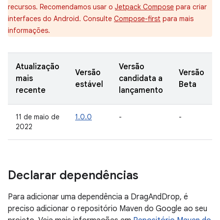
recursos. Recomendamos usar o
Jetpack Compose
para criar
interfaces do Android. Consulte
Compose-first
para mais
informações.
Atualização
Versão
Versão
Versão
mais
candidata a
estável
Beta
recente
lançamento
11 de maio de
1.0.0
-
-
2022
Declarar dependências
Para adicionar uma dependência a DragAndDrop, é
preciso adicionar o repositório Maven do Google ao seu