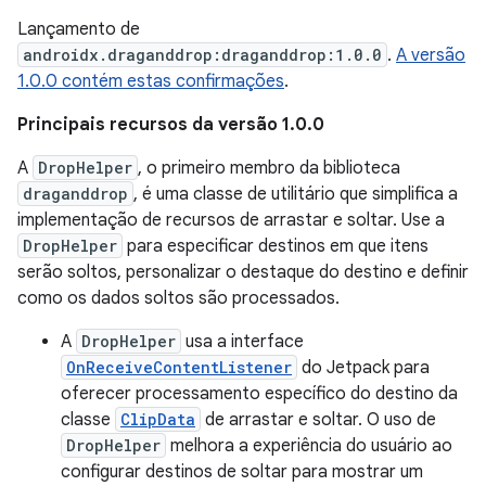
Lançamento de
androidx.draganddrop:draganddrop:1.0.0
.
A versão
1.0.0 contém estas confirmações
.
Principais recursos da versão 1.0.0
A
DropHelper
, o primeiro membro da biblioteca
draganddrop
, é uma classe de utilitário que simplifica a
implementação de recursos de arrastar e soltar. Use a
DropHelper
para especificar destinos em que itens
serão soltos, personalizar o destaque do destino e definir
como os dados soltos são processados.
A
DropHelper
usa a interface
OnReceiveContentListener
do Jetpack para
oferecer processamento específico do destino da
classe
ClipData
de arrastar e soltar. O uso de
DropHelper
melhora a experiência do usuário ao
configurar destinos de soltar para mostrar um