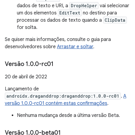
dados de texto e URI, a
DropHelper
vai selecionar
um dos elementos
EditText
no destino para
processar os dados de texto quando a
ClipData
for solta.
Se quiser mais informações, consulte o guia para
desenvolvedores sobre
Arrastar e soltar
.
Versão 1
.
0
.
0-rc01
20 de abril de 2022
Lançamento de
androidx.draganddrop:draganddrop:1.0.0-rc01
.
A
versão 1.0.0-rc01 contém estas confirmações
.
Nenhuma mudança desde a última versão Beta.
Versão 1
.
0
.
0-beta01