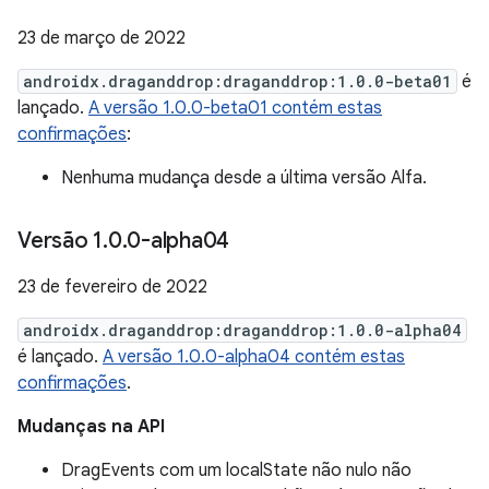
23 de março de 2022
androidx.draganddrop:draganddrop:1.0.0-beta01
é
lançado.
A versão 1.0.0-beta01 contém estas
confirmações
:
Nenhuma mudança desde a última versão Alfa.
Versão 1
.
0
.
0-alpha04
23 de fevereiro de 2022
androidx.draganddrop:draganddrop:1.0.0-alpha04
é lançado.
A versão 1.0.0-alpha04 contém estas
confirmações
.
Mudanças na API
DragEvents com um localState não nulo não