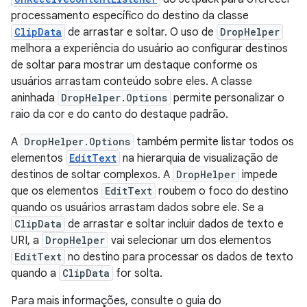
processamento específico do destino da classe
ClipData
de arrastar e soltar. O uso de
DropHelper
melhora a experiência do usuário ao configurar destinos
de soltar para mostrar um destaque conforme os
usuários arrastam conteúdo sobre eles. A classe
aninhada
DropHelper.Options
permite personalizar o
raio da cor e do canto do destaque padrão.
A
DropHelper.Options
também permite listar todos os
elementos
EditText
na hierarquia de visualização de
destinos de soltar complexos. A
DropHelper
impede
que os elementos
EditText
roubem o foco do destino
quando os usuários arrastam dados sobre ele. Se a
ClipData
de arrastar e soltar incluir dados de texto e
URI, a
DropHelper
vai selecionar um dos elementos
EditText
no destino para processar os dados de texto
quando a
ClipData
for solta.
Para mais informações, consulte o guia do