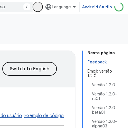
/
Android Studio
Nesta página
Feedback
Emoji: versão
1.2.0
Versão 1.2.0
Versão 1.2.0-
rc01
Versão 1.2.0-
beta01
 do usuário
Exemplo de código
Versão 1.2.0-
alpha03