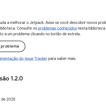
uda a melhorar o Jetpack. Avise se você descobrir novos probl
iblioteca. Consulte os
problemas conhecidos
nesta biblioteca
to a um problema clicando no botão de estrela.
o problema
mentação do Issue Tracker
para saber mais.
são 1
.
2
.
0
 de 2025