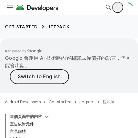
GET STARTED
JETPACK
Google 會運用 AI 技術將內容翻譯成你偏好的語言，但可
能會出錯。
Android Developers
Get started
Jetpack
程式庫
這個頁面中的內容
宣告依附元件
意見回饋