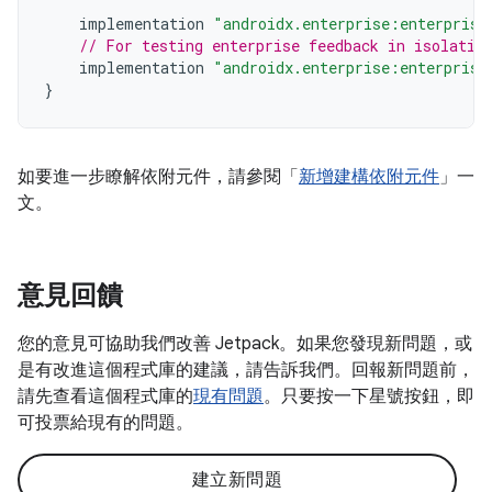
implementation
"androidx.enterprise:enterprise
// For testing enterprise feedback in isolatio
implementation
"androidx.enterprise:enterprise
}
如要進一步瞭解依附元件，請參閱「
新增建構依附元件
」一
文。
意見回饋
您的意見可協助我們改善 Jetpack。如果您發現新問題，或
是有改進這個程式庫的建議，請告訴我們。回報新問題前，
請先查看這個程式庫的
現有問題
。只要按一下星號按鈕，即
可投票給現有的問題。
建立新問題