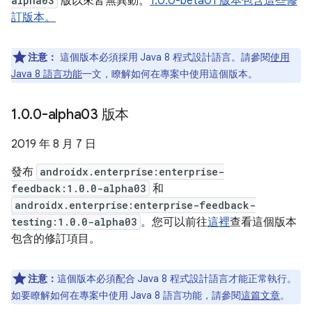
alpha03
版以來皆無異動。
1.0.0-beta01 版本包含這些修
訂版本。
注意：
這個版本必須採用 Java 8 程式設計語言。請參閱
使用
Java 8 語言功能
一文，瞭解如何在專案中使用這個版本。
1
.
0
.
0-alpha03 版本
2019 年 8 月 7 日
發布
androidx.enterprise:enterprise-
feedback:1.0.0-alpha03
和
androidx.enterprise:enterprise-feedback-
testing:1.0.0-alpha03
。您可以前往
這裡
查看這個版本
包含的修訂項目。
注意：
這個版本必須配合 Java 8 程式設計語言才能正常執行。
如要瞭解如何在專案中使用 Java 8 語言功能，請參閱
這篇文章
。