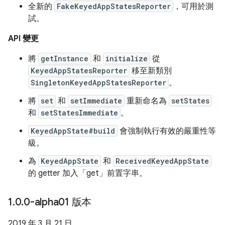
全新的
FakeKeyedAppStatesReporter
，可用於測
試。
API 變更
將
getInstance
和
initialize
從
KeyedAppStatesReporter
移至新類別
SingletonKeyedAppStatesReporter
。
將
set
和
setImmediate
重新命名為
setStates
和
setStatesImmediate
。
KeyedAppState#build
會強制執行有效的嚴重性等
級。
為
KeyedAppState
和
ReceivedKeyedAppState
的 getter 加入「get」前置字串。
1
.
0
.
0-alpha01 版本
2019 年 3 月 21 日