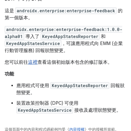
這是
androidx.enterprise:enterprise-feedback
的
第一個版本。
androidx.enterprise:enterprise-feedback:1.0.0-
alpha01
導入了
KeyedAppStatesReporter
和
KeyedAppStatesService
，可讓應用程式向 EMM (企業
行動管理服務) 回報狀態變更。
您可以前往
這裡
查看這個初始版本包含的修訂版本。
功能
應用程式可使用
KeyedAppStatesReporter
回報狀
態變更。
裝置政策控制器 (DPC) 可使用
KeyedAppStatesService
接收及處理狀態變更。
這個頁面中的內容和程式碼範例均受《
內容授權
》中的授權所規範。