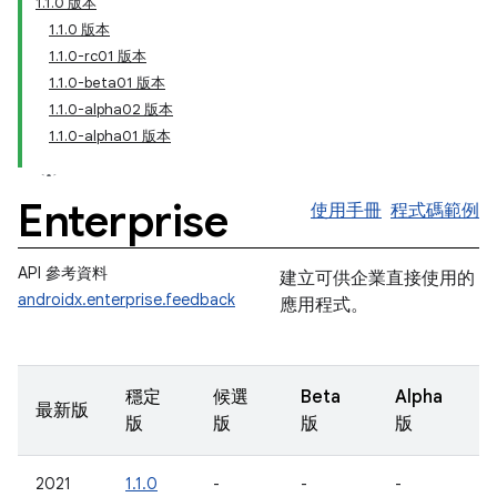
1.1.0 版本
1.1.0 版本
1.1.0-rc01 版本
1.1.0-beta01 版本
1.1.0-alpha02 版本
1.1.0-alpha01 版本
Enterprise
使用手冊
程式碼範例
API 參考資料
建立可供企業直接使用的
androidx.enterprise.feedback
應用程式。
穩定
候選
Beta
Alpha
最新版
版
版
版
版
2021
1.1.0
-
-
-