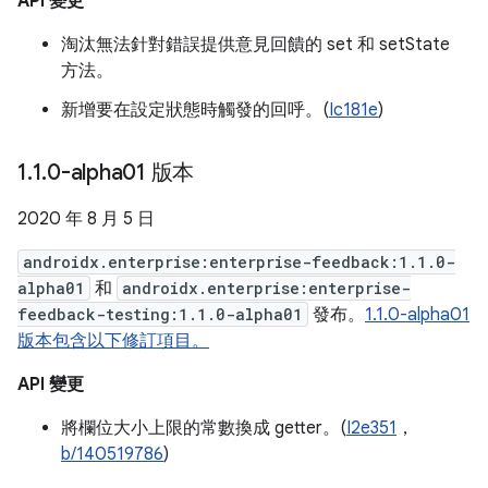
API 變更
淘汰無法針對錯誤提供意見回饋的 set 和 setState
方法。
新增要在設定狀態時觸發的回呼。(
Ic181e
)
1
.
1
.
0-alpha01 版本
2020 年 8 月 5 日
androidx.enterprise:enterprise-feedback:1.1.0-
alpha01
和
androidx.enterprise:enterprise-
feedback-testing:1.1.0-alpha01
發布。
1.1.0-alpha01
版本包含以下修訂項目。
API 變更
將欄位大小上限的常數換成 getter。(
I2e351
，
b/140519786
)