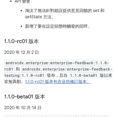
API 變更
淘汰了無法針對錯誤提供意見回饋的 set 和
setState 方法。
新增了要在設定狀態時觸發的回呼。
1
.
1
.
0-rc01 版本
2020 年 12 月 2 日
androidx.enterprise:enterprise-feedback:1.1.0-
rc01
和
androidx.enterprise:enterprise-feedback-
testing:1.1.0-rc01
發布，且自
1.1.0-beta01
版以來
皆無異動。
1.1.0-rc01 版本包含這些修訂版本。
1
.
1
.
0-beta01 版本
2020 年 10 月 14 日