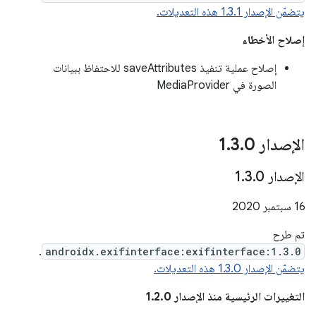
يتضمّن الإصدار 1.3.1 هذه التعديلات.
إصلاح الأخطاء
إصلاح عملية تنفيذ saveAttributes للاحتفاظ ببيانات
الصورة في MediaProvider
الإصدار 1
0
.
3
.
الإصدار 1
0
.
3
.
‫16 سبتمبر 2020
تم طرح
.
androidx.exifinterface:exifinterface:1.3.0
يتضمّن الإصدار 1.3.0 هذه التعديلات.
التغييرات الرئيسية منذ الإصدار 1.2.0