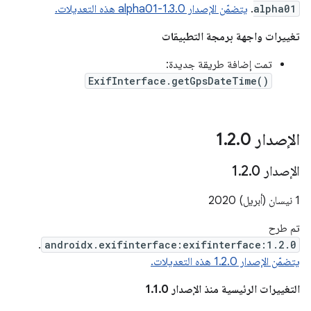
alpha01
.
يتضمّن الإصدار 1.3.0-alpha01 هذه التعديلات.
تغييرات واجهة برمجة التطبيقات
تمت إضافة طريقة جديدة:
ExifInterface.getGpsDateTime()
الإصدار 1
0
.
2
.
الإصدار 1
0
.
2
.
1 نيسان (أبريل) 2020
تم طرح
.
androidx.exifinterface:exifinterface:1.2.0
يتضمّن الإصدار 1.2.0 هذه التعديلات.
التغييرات الرئيسية منذ الإصدار 1.1.0