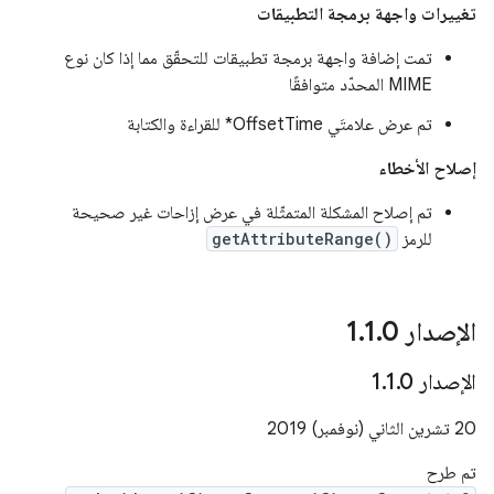
تغييرات واجهة برمجة التطبيقات
تمت إضافة واجهة برمجة تطبيقات للتحقّق مما إذا كان نوع
MIME المحدّد متوافقًا
تم عرض علامتَي OffsetTime* للقراءة والكتابة
إصلاح الأخطاء
تم إصلاح المشكلة المتمثّلة في عرض إزاحات غير صحيحة
للرمز
getAttributeRange()
الإصدار 1
0
.
1
.
الإصدار 1
0
.
1
.
‫20 تشرين الثاني (نوفمبر) 2019
تم طرح