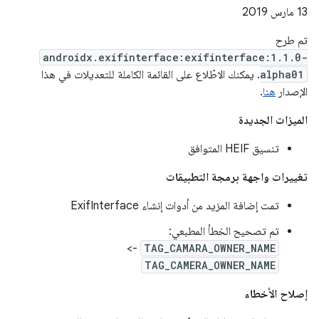
‫13 مارس 2019
تم طرح
androidx.exifinterface:exifinterface:1.1.0-
alpha01
. يمكنك الاطّلاع على القائمة الكاملة للتعديلات في هذا
الإصدار
هنا
.
الميزات الجديدة
تنسيق HEIF المتوافق
تغييرات واجهة برمجة التطبيقات
تمت إضافة المزيد من أدوات إنشاء ExifInterface
تم تصحيح الخطأ المطبعي:
->
TAG_CAMARA_OWNER_NAME
TAG_CAMERA_OWNER_NAME
إصلاح الأخطاء