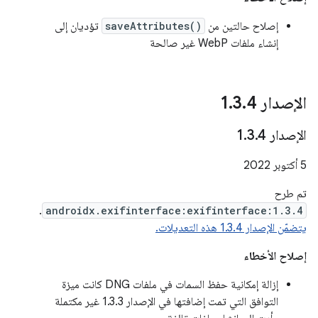
إصلاح حالتين من
saveAttributes()
تؤديان إلى
إنشاء ملفات WebP غير صالحة
الإصدار 1
4
.
3
.
الإصدار 1
4
.
3
.
‫5 أكتوبر 2022
تم طرح
.
androidx.exifinterface:exifinterface:1.3.4
يتضمّن الإصدار 1.3.4 هذه التعديلات.
إصلاح الأخطاء
إزالة إمكانية حفظ السمات في ملفات DNG كانت ميزة
التوافق التي تمت إضافتها في الإصدار 1.3.3 غير مكتملة