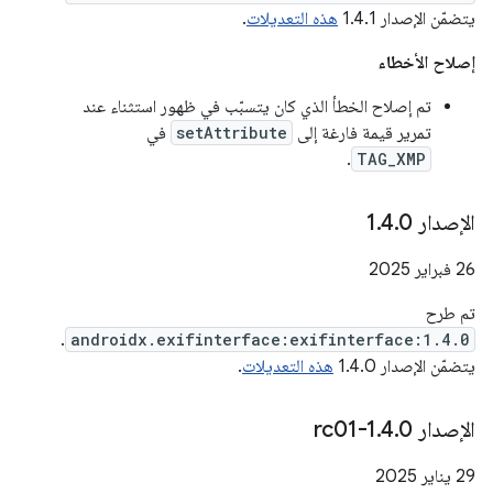
يتضمّن الإصدار 1.4.1
هذه التعديلات
.
إصلاح الأخطاء
تم إصلاح الخطأ الذي كان يتسبّب في ظهور استثناء عند
تمرير قيمة فارغة إلى
setAttribute
في
.
TAG_XMP
الإصدار 1
0
.
4
.
‫26 فبراير 2025
تم طرح
.
androidx.exifinterface:exifinterface:1.4.0
يتضمّن الإصدار 1.4.0
هذه التعديلات
.
الإصدار 1
0-rc01
.
4
.
‫29 يناير 2025