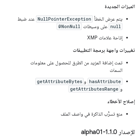
الميزات الجديدة
يتم عرض الخطأ
NullPointerException
عند ضبط
null
على وسيطات
@NonNull
إتاحة علامات XMP
تغييرات واجهة برمجة التطبيقات
تمت إضافة المزيد من الطرق للحصول على معلومات
السمات
hasAttribute
و
getAttributeBytes
و
getAttributesRange
إصلاح الأخطاء
منع تسرُّب الذاكرة في واصف الملف
الإصدار 1
0-alpha01
.
1
.