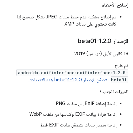
إصلاح الأخطاء
تم إصلاح مشكلة عدم حفظ ملفات JPEG بشكل صحيح إذا
كانت تحتوي على بيانات XMP
الإصدار 1
0-beta01
.
2
.
‫18 كانون الأول (ديسمبر) 2019
تم طرح
androidx.exifinterface:exifinterface:1.2.0-
beta01
.
يتضمّن الإصدار 1.2.0-beta01 هذه التعديلات
.
الميزات الجديدة
إتاحة إضافة EXIF إلى ملفات PNG
إتاحة قراءة بيانات EXIF وكتابتها من ملفات WebP
إتاحة مصدر بيانات يتضمّن بيانات EXIF فقط