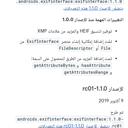
.
androidx.exifinterface:exifinterface:1.1.0
يتضمّن الإصدار 1.1.0 هذه التعديلات
.
التغييرات المهمة منذ الإصدار 1.0.0
توفير تنسيق HEIF والمزيد من علامات XMP
تمّت إضافة إمكانية إنشاء عنصر
ExifInterface
من
File
أو
FileDescriptor
تمت إضافة المزيد من الطرق للحصول على السمة:
hasAttribute
و
getAttributeBytes
و
getAttributesRange
الإصدار 1
0-rc01
.
1
.
‫9 أكتوبر 2019
تم طرح
androidx.exifinterface:exifinterface:1.1.0-
rc01
.
يتضمّن الإصدار 1.1.0-rc01 هذه التعديلات
.