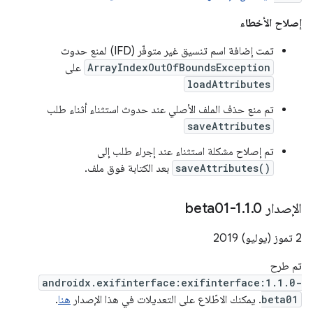
إصلاح الأخطاء
تمت إضافة اسم تنسيق غير متوفّر (IFD) لمنع حدوث
ArrayIndexOutOfBoundsException
على
loadAttributes
تم منع حذف الملف الأصلي عند حدوث استثناء أثناء طلب
saveAttributes
تم إصلاح مشكلة استثناء عند إجراء طلب إلى
saveAttributes()
بعد الكتابة فوق ملف.
الإصدار 1
0-beta01
.
1
.
2 تموز (يوليو) 2019
تم طرح
androidx.exifinterface:exifinterface:1.1.0-
beta01
. يمكنك الاطّلاع على التعديلات في هذا الإصدار
هنا
.