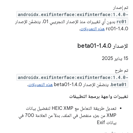
تم إصدار
androidx.exifinterface:exifinterface:1.4.0-
rc01
بدون أي تغييرات منذ الإصدار التجريبي 01. يتضمّن الإصدار
1.4.0-rc01
هذه التعديلات
.
الإصدار 1
0-beta01
.
4
.
‫15 يناير 2025
تم طرح
androidx.exifinterface:exifinterface:1.4.0-
beta01
. يتضمّن الإصدار 1.4.0-beta01
هذه التعديلات
.
تغييرات واجهة برمجة التطبيقات
تعديل طريقة التعامل مع HEIC XMP لتفضيل بيانات
XMP من جزء منفصل في الملف، بدلاً من العلامة 700 في
بيانات Exif