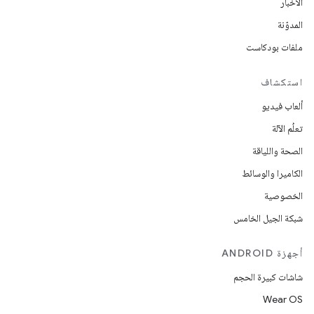
الأخبار
المدوّنة
ملفات بودكاست
استكشاف
ألعاب فيديو
تعلُم الآلة
الصحة واللياقة
الكاميرا والوسائط
الخصوصية
شبكة الجيل الخامس
أجهزة ANDROID
شاشات كبيرة الحجم
Wear OS