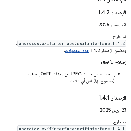
الإصدار 1
2
.
4
.
‫3 ديسمبر 2025
تم طرح
.
androidx.exifinterface:exifinterface:1.4.2
يتضمّن الإصدار 1.4.2
هذه التعديلات
.
إصلاح الأخطاء
إتاحة تحليل ملفات JPEG مع بايتات 0xFF إضافية
(مسموح بها) قبل أي علامة
الإصدار 1
1
.
4
.
‫23 أبريل 2025
تم طرح
.
androidx.exifinterface:exifinterface:1.4.1