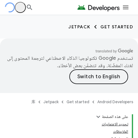
JETPACK
GET STARTED
تستخدم Google تكنولوجيا الذكاء الاصطناعي لترجمة المحتوى إلى
لغتك المفضّلة، وقد تتضمّن بعض الأخطاء.
库
Jetpack
Get started
Android Developers
على هذه الصفحة
تحديد الاعتماديات
الملاحظات