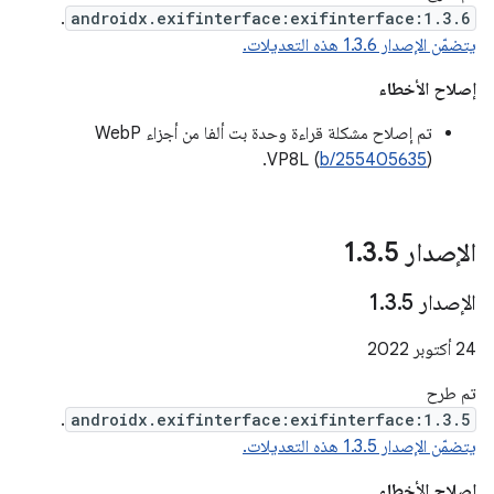
.
androidx.exifinterface:exifinterface:1.3.6
يتضمّن الإصدار 1.3.6 هذه التعديلات.
إصلاح الأخطاء
تم إصلاح مشكلة قراءة وحدة بت ألفا من أجزاء WebP
VP8L (
b/255405635
).
الإصدار 1
5
.
3
.
الإصدار 1
5
.
3
.
‫24 أكتوبر 2022
تم طرح
.
androidx.exifinterface:exifinterface:1.3.5
يتضمّن الإصدار 1.3.5 هذه التعديلات.
إصلاح الأخطاء