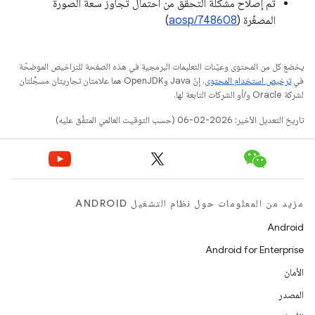
تم إصلاح مشكلة التحقّق من احتمال تجاوز سعة الصورة
المصغّرة (
aosp/748608
)
يخضع كل من المحتوى وعيّنات التعليمات البرمجية في هذه الصفحة للتراخيص الموضحّة
في
ترخيص استخدام المحتوى
. إنّ Java وOpenJDK هما علامتان تجاريتان مسجَّلتان
لشركة Oracle و/أو الشركات التابعة لها.
تاريخ التعديل الأخير: 2026-02-06 (حسب التوقيت العالمي المتفَّق عليه)
مزيد من المعلومات حول نظام التشغيل ANDROID
Android
Android for Enterprise
الأمان
المصدر