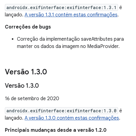
androidx.exifinterface:exifinterface:1.3.1
é
lançado.
A versão 1.3.1 contém estas confirmações
.
Correções de bugs
Correção da implementação saveAttributes para
manter os dados da imagem no MediaProvider.
Versão 1
.
3
.
0
Versão 1
.
3
.
0
16 de setembro de 2020
androidx.exifinterface:exifinterface:1.3.0
é
lançado.
A versão 1.3.0 contém estas confirmações
.
Principais mudanças desde a versão 1.2.0