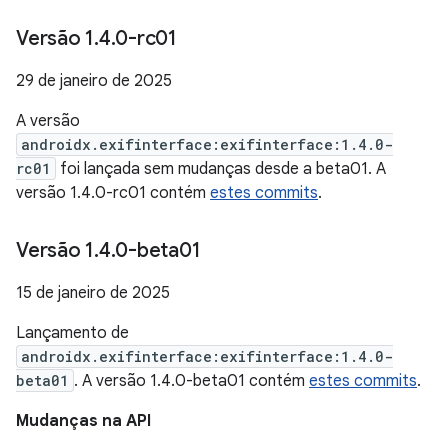
Versão 1
.
4
.
0-rc01
29 de janeiro de 2025
A versão
androidx.exifinterface:exifinterface:1.4.0-
rc01
foi lançada sem mudanças desde a beta01. A
versão 1.4.0-rc01 contém
estes commits
.
Versão 1
.
4
.
0-beta01
15 de janeiro de 2025
Lançamento de
androidx.exifinterface:exifinterface:1.4.0-
beta01
. A versão 1.4.0-beta01 contém
estes commits
.
Mudanças na API