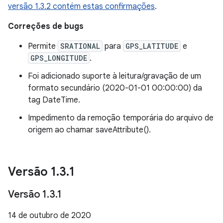
versão 1.3.2 contém estas confirmações
.
Correções de bugs
Permite
SRATIONAL
para
GPS_LATITUDE
e
GPS_LONGITUDE
.
Foi adicionado suporte à leitura/gravação de um
formato secundário (2020-01-01 00:00:00) da
tag DateTime.
Impedimento da remoção temporária do arquivo de
origem ao chamar saveAttribute().
Versão 1
.
3
.
1
Versão 1
.
3
.
1
14 de outubro de 2020