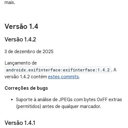
mais.
Versão 1
.
4
Versão 1
.
4
.
2
3 de dezembro de 2025
Lançamento de
androidx.exifinterface:exifinterface:1.4.2
. A
versão 1.4.2 contém
estes commits
.
Correções de bugs
Suporte à análise de JPEGs com bytes 0xFF extras
(permitidos) antes de qualquer marcador.
Versão 1
.
4
.
1