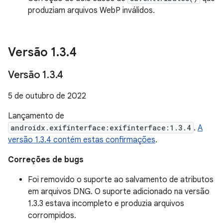
produziam arquivos WebP inválidos.
Versão 1
.
3
.
4
Versão 1
.
3
.
4
5 de outubro de 2022
Lançamento de
androidx.exifinterface:exifinterface:1.3.4
.
A
versão 1.3.4 contém estas confirmações
.
Correções de bugs
Foi removido o suporte ao salvamento de atributos
em arquivos DNG. O suporte adicionado na versão
1.3.3 estava incompleto e produzia arquivos
corrompidos.