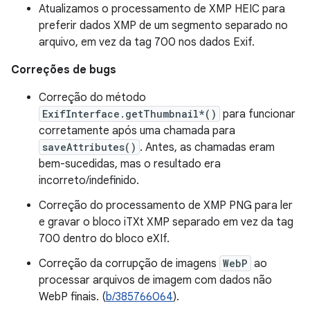
Atualizamos o processamento de XMP HEIC para
preferir dados XMP de um segmento separado no
arquivo, em vez da tag 700 nos dados Exif.
Correções de bugs
Correção do método
ExifInterface.getThumbnail*()
para funcionar
corretamente após uma chamada para
saveAttributes()
. Antes, as chamadas eram
bem-sucedidas, mas o resultado era
incorreto/indefinido.
Correção do processamento de XMP PNG para ler
e gravar o bloco iTXt XMP separado em vez da tag
700 dentro do bloco eXIf.
Correção da corrupção de imagens
WebP
ao
processar arquivos de imagem com dados não
WebP finais. (
b/385766064
).