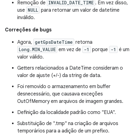
Remoção de
INVALID_DATE_TIME
. Em vez disso,
use
NULL
para retornar um valor de datetime
inválido.
Correções de bugs
Agora,
getGpsDateTime
retorna
Long.MIN_VALUE
em vez de
-1
porque
-1
é um
valor válido.
Getters relacionados a DateTime consideram o
valor de ajuste (+/-) da string de data.
Foi removido o armazenamento em buffer
desnecessário, que causava exceções
OutOfMemory em arquivos de imagem grandes.
Definição da localidade padrão como "EUA".
Substituição de ".tmp" na criação de arquivos
temporários para a adição de um prefixo.