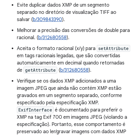
Evite duplicar dados XMP de um segmento
separado no diretório de visualização TIFF ao
salvar (
b/309843390
).
Melhorar a precisão das conversões de double para
racional. (
b/312680558
).
Aceita o formato racional (x/y) para
setAttribute
em tags racionais legadas, que são convertidas
automaticamente em decimal quando retornadas
de
getAttribute
(
b/312680558
).
Verifique se os dados XMP adicionados a uma
imagem JPEG que ainda não contém XMP estão
gravados em um segmento separado, conforme
especificado pela especificação XMP.
ExifInterface
é documentado para preferir o
XMP na tag Exif 700 em imagens JPEG (violando a
especificação). Portanto, esse comportamento é
preservado ao ler/gravar imagens com dados XMP