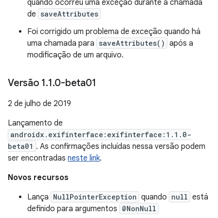
quando ocorreu uma exceção durante a chamada
de
saveAttributes
Foi corrigido um problema de exceção quando há
uma chamada para
saveAttributes()
após a
modificação de um arquivo.
Versão 1
.
1
.
0-beta01
2 de julho de 2019
Lançamento de
androidx.exifinterface:exifinterface:1.1.0-
beta01
. As confirmações incluídas nessa versão podem
ser encontradas
neste link
.
Novos recursos
Lança
NullPointerException
quando
null
está
definido para argumentos
@NonNull