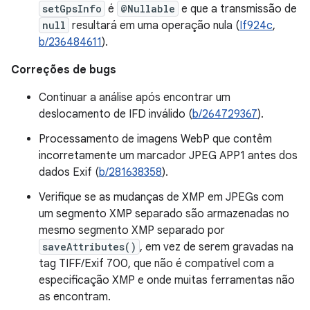
setGpsInfo
é
@Nullable
e que a transmissão de
null
resultará em uma operação nula (
If924c
,
b/236484611
).
Correções de bugs
Continuar a análise após encontrar um
deslocamento de IFD inválido (
b/264729367
).
Processamento de imagens WebP que contêm
incorretamente um marcador JPEG APP1 antes dos
dados Exif (
b/281638358
).
Verifique se as mudanças de XMP em JPEGs com
um segmento XMP separado são armazenadas no
mesmo segmento XMP separado por
saveAttributes()
, em vez de serem gravadas na
tag TIFF/Exif 700, que não é compatível com a
especificação XMP e onde muitas ferramentas não
as encontram.