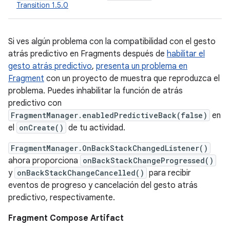
Transition 1.5.0
Si ves algún problema con la compatibilidad con el gesto
atrás predictivo en Fragments después de
habilitar el
gesto atrás predictivo
,
presenta un problema en
Fragment
con un proyecto de muestra que reproduzca el
problema. Puedes inhabilitar la función de atrás
predictivo con
FragmentManager.enabledPredictiveBack(false)
en
el
onCreate()
de tu actividad.
FragmentManager.OnBackStackChangedListener()
ahora proporciona
onBackStackChangeProgressed()
y
onBackStackChangeCancelled()
para recibir
eventos de progreso y cancelación del gesto atrás
predictivo, respectivamente.
Fragment Compose Artifact