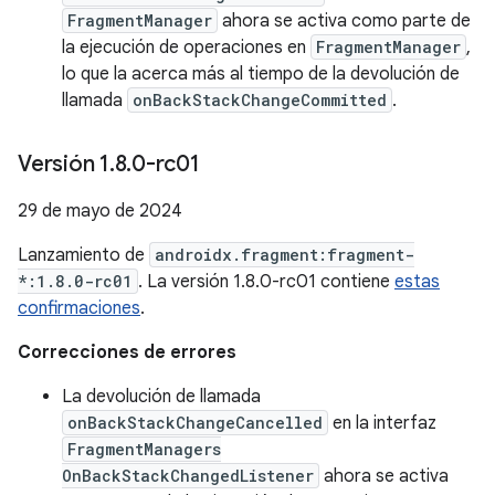
FragmentManager
ahora se activa como parte de
la ejecución de operaciones en
FragmentManager
,
lo que la acerca más al tiempo de la devolución de
llamada
onBackStackChangeCommitted
.
Versión 1
.
8
.
0-rc01
29 de mayo de 2024
Lanzamiento de
androidx.fragment:fragment-
*:1.8.0-rc01
. La versión 1.8.0-rc01 contiene
estas
confirmaciones
.
Correcciones de errores
La devolución de llamada
onBackStackChangeCancelled
en la interfaz
FragmentManagers
OnBackStackChangedListener
ahora se activa