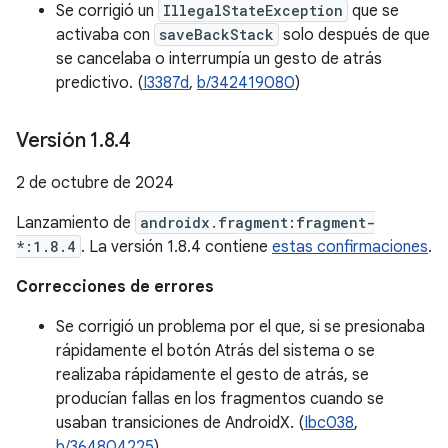
Se corrigió un
IllegalStateException
que se
activaba con
saveBackStack
solo después de que
se cancelaba o interrumpía un gesto de atrás
predictivo. (
I3387d
,
b/342419080
)
Versión 1
.
8
.
4
2 de octubre de 2024
Lanzamiento de
androidx.fragment:fragment-
*:1.8.4
. La versión 1.8.4 contiene
estas confirmaciones
.
Correcciones de errores
Se corrigió un problema por el que, si se presionaba
rápidamente el botón Atrás del sistema o se
realizaba rápidamente el gesto de atrás, se
producían fallas en los fragmentos cuando se
usaban transiciones de AndroidX. (
Ibc038
,
b/364804225
)