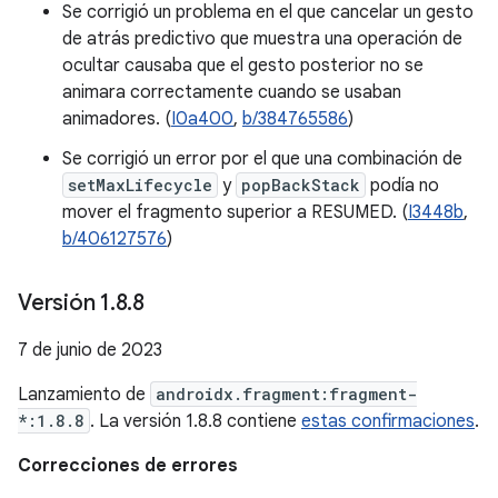
Se corrigió un problema en el que cancelar un gesto
de atrás predictivo que muestra una operación de
ocultar causaba que el gesto posterior no se
animara correctamente cuando se usaban
animadores. (
I0a400
,
b/384765586
)
Se corrigió un error por el que una combinación de
setMaxLifecycle
y
popBackStack
podía no
mover el fragmento superior a RESUMED. (
I3448b
,
b/406127576
)
Versión 1
.
8
.
8
7 de junio de 2023
Lanzamiento de
androidx.fragment:fragment-
*:1.8.8
. La versión 1.8.8 contiene
estas confirmaciones
.
Correcciones de errores