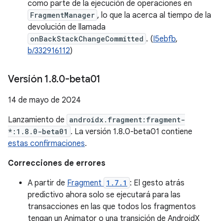
como parte de la ejecución de operaciones en
FragmentManager
, lo que la acerca al tiempo de la
devolución de llamada
onBackStackChangeCommitted
. (
I5ebfb
,
b/332916112
)
Versión 1
.
8
.
0-beta01
14 de mayo de 2024
Lanzamiento de
androidx.fragment:fragment-
*:1.8.0-beta01
. La versión 1.8.0-beta01 contiene
estas confirmaciones
.
Correcciones de errores
A partir de
Fragment
1.7.1
: El gesto atrás
predictivo ahora solo se ejecutará para las
transacciones en las que todos los fragmentos
tengan un Animator o una transición de AndroidX