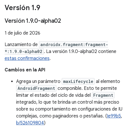
Versión 1
.
9
Versión 1
.
9
.
0-alpha02
1 de julio de 2026
Lanzamiento de
androidx.fragment:fragment-
*:1.9.0-alpha02
. La versión 1.9.0-alpha02 contiene
estas confirmaciones
.
Cambios en la API
Agrega un parámetro
maxLifecycle
al elemento
AndroidFragment
componible. Esto te permite
limitar el estado del ciclo de vida del
Fragment
integrado, lo que te brinda un control más preciso
sobre su comportamiento en configuraciones de IU
complejas, como paginadores o pestañas. (
Ie99b5
,
b/526109804
)