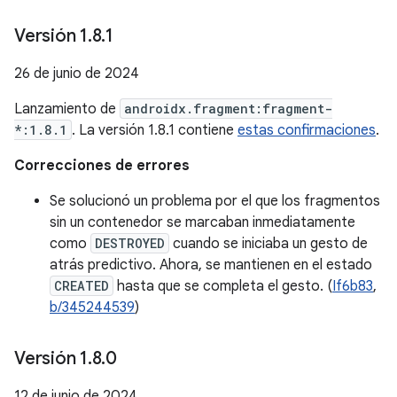
Versión 1
.
8
.
1
26 de junio de 2024
Lanzamiento de
androidx.fragment:fragment-
*:1.8.1
. La versión 1.8.1 contiene
estas confirmaciones
.
Correcciones de errores
Se solucionó un problema por el que los fragmentos
sin un contenedor se marcaban inmediatamente
como
DESTROYED
cuando se iniciaba un gesto de
atrás predictivo. Ahora, se mantienen en el estado
CREATED
hasta que se completa el gesto. (
If6b83
,
b/345244539
)
Versión 1
.
8
.
0
12 de junio de 2024