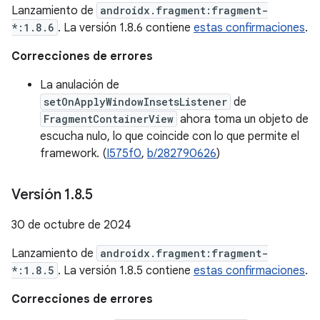
Lanzamiento de
androidx.fragment:fragment-
*:1.8.6
. La versión 1.8.6 contiene
estas confirmaciones
.
Correcciones de errores
La anulación de
setOnApplyWindowInsetsListener
de
FragmentContainerView
ahora toma un objeto de
escucha nulo, lo que coincide con lo que permite el
framework. (
I575f0
,
b/282790626
)
Versión 1
.
8
.
5
30 de octubre de 2024
Lanzamiento de
androidx.fragment:fragment-
*:1.8.5
. La versión 1.8.5 contiene
estas confirmaciones
.
Correcciones de errores