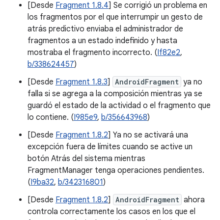
[Desde
Fragment 1.8.4
] Se corrigió un problema en
los fragmentos por el que interrumpir un gesto de
atrás predictivo enviaba el administrador de
fragmentos a un estado indefinido y hasta
mostraba el fragmento incorrecto. (
If82e2
,
b/338624457
)
[Desde
Fragment 1.8.3
]
AndroidFragment
ya no
falla si se agrega a la composición mientras ya se
guardó el estado de la actividad o el fragmento que
lo contiene. (
I985e9
,
b/356643968
)
[Desde
Fragment 1.8.2
] Ya no se activará una
excepción fuera de límites cuando se active un
botón Atrás del sistema mientras
FragmentManager tenga operaciones pendientes.
(
I9ba32
,
b/342316801
)
[Desde
Fragment 1.8.2
]
AndroidFragment
ahora
controla correctamente los casos en los que el