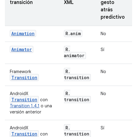
transición
XML
gesto
atrás
predictivo
Animation
R
.
anim
No
Animator
R
.
Sí
animator
R
.
Framework
No
Transition
transition
R
.
AndroidX
No
Transition
transition
con
Transition 1.4.1
o una
versión anterior
R
.
AndroidX
Sí
Transition
transition
con