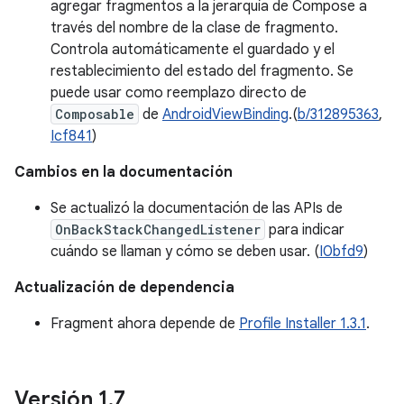
agregar fragmentos a la jerarquía de Compose a
través del nombre de la clase de fragmento.
Controla automáticamente el guardado y el
restablecimiento del estado del fragmento. Se
puede usar como reemplazo directo de
Composable
de
AndroidViewBinding
.(
b/312895363
,
Icf841
)
Cambios en la documentación
Se actualizó la documentación de las APIs de
OnBackStackChangedListener
para indicar
cuándo se llaman y cómo se deben usar. (
I0bfd9
)
Actualización de dependencia
Fragment ahora depende de
Profile Installer 1.3.1
.
Versión 1
.
7