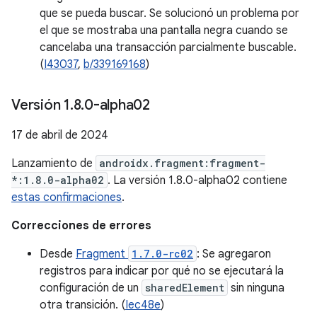
que se pueda buscar. Se solucionó un problema por
el que se mostraba una pantalla negra cuando se
cancelaba una transacción parcialmente buscable.
(
I43037
,
b/339169168
)
Versión 1
.
8
.
0-alpha02
17 de abril de 2024
Lanzamiento de
androidx.fragment:fragment-
*:1.8.0-alpha02
. La versión 1.8.0-alpha02 contiene
estas confirmaciones
.
Correcciones de errores
Desde
Fragment
1.7.0-rc02
: Se agregaron
registros para indicar por qué no se ejecutará la
configuración de un
sharedElement
sin ninguna
otra transición. (
Iec48e
)