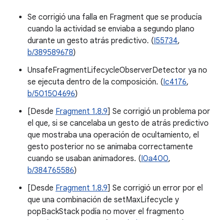
Se corrigió una falla en Fragment que se producía
cuando la actividad se enviaba a segundo plano
durante un gesto atrás predictivo. (
I55734
,
b/389589678
)
UnsafeFragmentLifecycleObserverDetector ya no
se ejecuta dentro de la composición. (
Ic4176
,
b/501504696
)
[Desde
Fragment 1.8.9
] Se corrigió un problema por
el que, si se cancelaba un gesto de atrás predictivo
que mostraba una operación de ocultamiento, el
gesto posterior no se animaba correctamente
cuando se usaban animadores. (
I0a400
,
b/384765586
)
[Desde
Fragment 1.8.9
] Se corrigió un error por el
que una combinación de setMaxLifecycle y
popBackStack podía no mover el fragmento