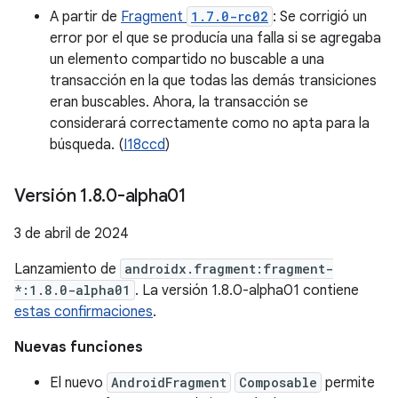
A partir de
Fragment
1.7.0-rc02
: Se corrigió un
error por el que se producía una falla si se agregaba
un elemento compartido no buscable a una
transacción en la que todas las demás transiciones
eran buscables. Ahora, la transacción se
considerará correctamente como no apta para la
búsqueda. (
I18ccd
)
Versión 1
.
8
.
0-alpha01
3 de abril de 2024
Lanzamiento de
androidx.fragment:fragment-
*:1.8.0-alpha01
. La versión 1.8.0-alpha01 contiene
estas confirmaciones
.
Nuevas funciones
El nuevo
AndroidFragment
Composable
permite