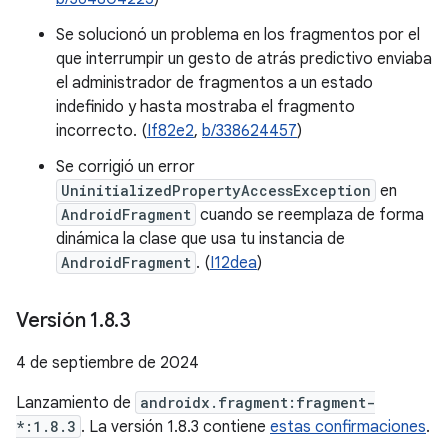
Se solucionó un problema en los fragmentos por el
que interrumpir un gesto de atrás predictivo enviaba
el administrador de fragmentos a un estado
indefinido y hasta mostraba el fragmento
incorrecto. (
If82e2
,
b/338624457
)
Se corrigió un error
UninitializedPropertyAccessException
en
AndroidFragment
cuando se reemplaza de forma
dinámica la clase que usa tu instancia de
AndroidFragment
. (
I12dea
)
Versión 1
.
8
.
3
4 de septiembre de 2024
Lanzamiento de
androidx.fragment:fragment-
*:1.8.3
. La versión 1.8.3 contiene
estas confirmaciones
.