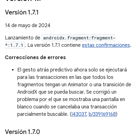
Versión 1
.
7
.
1
14 de mayo de 2024
Lanzamiento de
androidx.fragment:fragment-
*:1.7.1
. La versión 1.7.1 contiene
estas confirmaciones
.
Correcciones de errores
El gesto atrás predictivo ahora solo se ejecutará
para las transacciones en las que todos los
fragmentos tengan un Animator o una transición de
AndroidX que se pueda buscar. Se corrigió un
problema por el que se mostraba una pantalla en
blanco cuando se cancelaba una transacción
parcialmente buscable. (
I43037
,
b/339169168
)
Versión 1
.
7
.
0