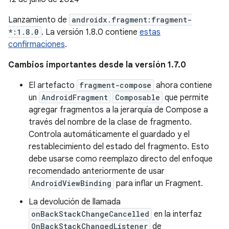
Lanzamiento de
androidx.fragment:fragment-
*:1.8.0
. La versión 1.8.0 contiene
estas
confirmaciones
.
Cambios importantes desde la versión 1.7.0
El artefacto
fragment-compose
ahora contiene
un
AndroidFragment
Composable
que permite
agregar fragmentos a la jerarquía de Compose a
través del nombre de la clase de fragmento.
Controla automáticamente el guardado y el
restablecimiento del estado del fragmento. Esto
debe usarse como reemplazo directo del enfoque
recomendado anteriormente de usar
AndroidViewBinding
para inflar un Fragment.
La devolución de llamada
onBackStackChangeCancelled
en la interfaz
OnBackStackChangedListener
de