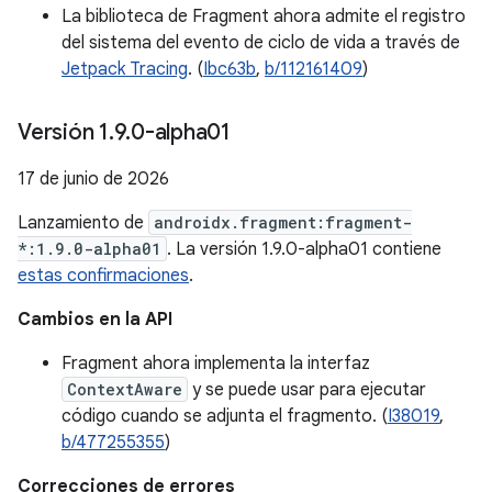
La biblioteca de Fragment ahora admite el registro
del sistema del evento de ciclo de vida a través de
Jetpack Tracing
. (
Ibc63b
,
b/112161409
)
Versión 1
.
9
.
0-alpha01
17 de junio de 2026
Lanzamiento de
androidx.fragment:fragment-
*:1.9.0-alpha01
. La versión 1.9.0-alpha01 contiene
estas confirmaciones
.
Cambios en la API
Fragment ahora implementa la interfaz
ContextAware
y se puede usar para ejecutar
código cuando se adjunta el fragmento. (
I38019
,
b/477255355
)
Correcciones de errores