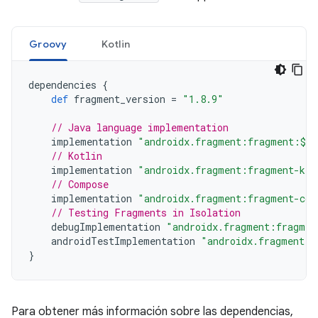
Groovy
Kotlin
dependencies
{
def
fragment_version
=
"1.8.9"
// Java language implementation
implementation
"androidx.fragment:fragment:$fr
// Kotlin
implementation
"androidx.fragment:fragment-ktx
// Compose
implementation
"androidx.fragment:fragment-com
// Testing Fragments in Isolation
debugImplementation
"androidx.fragment:fragmen
androidTestImplementation
"androidx.fragment:f
}
Para obtener más información sobre las dependencias,