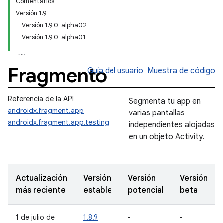
Comentarios
Versión 1.9
Versión 1.9.0-alpha02
Versión 1.9.0-alpha01
Fragmento
Guía del usuario
Muestra de código
Referencia de la API
Segmenta tu app en
androidx.fragment.app
varias pantallas
androidx.fragment.app.testing
independientes alojadas
en un objeto Activity.
Actualización
Versión
Versión
Versión
más reciente
estable
potencial
beta
1 de julio de
1.8.9
-
-