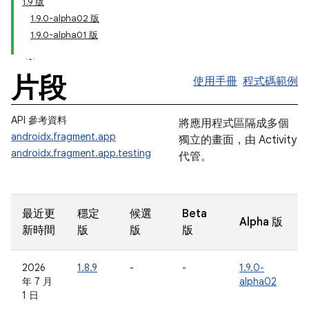
1.9 版
1.9.0-alpha02 版
1.9.0-alpha01 版
片段
使用手冊
程式碼範例
API 參考資料
將應用程式區隔成多個
androidx.fragment.app
獨立的畫面，由 Activity
androidx.fragment.app.testing
代管。
最近更
穩定
候選
Beta
Alpha 版
新時間
版
版
版
2026
1.8.9
-
-
1.9.0-
年 7 月
alpha02
1 日