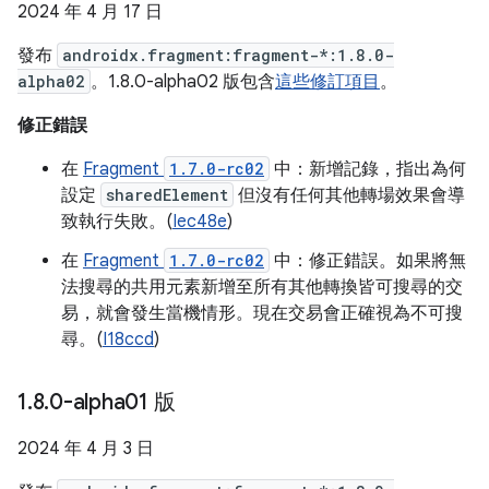
2024 年 4 月 17 日
發布
androidx.fragment:fragment-*:1.8.0-
alpha02
。1.8.0-alpha02 版包含
這些修訂項目
。
修正錯誤
在
Fragment
1.7.0-rc02
中：新增記錄，指出為何
設定
sharedElement
但沒有任何其他轉場效果會導
致執行失敗。(
Iec48e
)
在
Fragment
1.7.0-rc02
中：修正錯誤。如果將無
法搜尋的共用元素新增至所有其他轉換皆可搜尋的交
易，就會發生當機情形。現在交易會正確視為不可搜
尋。(
I18ccd
)
1
.
8
.
0-alpha01 版
2024 年 4 月 3 日