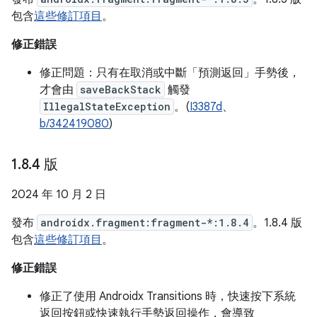
包含
這些修訂項目
。
修正錯誤
修正問題：只有在取消或中斷「預測返回」手勢後，
才會由
saveBackStack
觸發
IllegalStateException
。(
I3387d
、
b/342419080
)
1
.
8
.
4 版
2024 年 10 月 2 日
發布
androidx.fragment:fragment-*:1.8.4
。1.8.4 版
包含
這些修訂項目
。
修正錯誤
修正了使用 Androidx Transitions 時，快速按下系統
返回按鈕或快速執行手勢返回操作，會導致