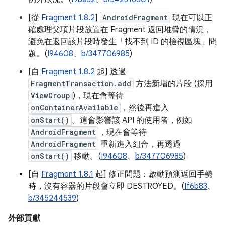
[從
Fragment 1.8.2
]
AndroidFragment
現在可以正
確處理父項片段放置在 Fragment 返回堆疊的情況，
避免在返回該片段時發生「找不到 ID 的檢視區塊」問
題。(
I94608
、
b/347706985
)
[自
Fragment 1.8.2
起] 透過
FragmentTransaction.add
方法新增的片段 (採用
ViewGroup
)，現在會等待
onContainerAvailable
，然後再進入
onStart()
。這會影響該 API 的使用者，例如
AndroidFragment
，現在會等待
AndroidFragment
重新進入組合，再透過
onStart()
移動。(
I94608
、
b/347706985
)
[自
Fragment 1.8.1
起] 修正問題：啟動預測返回手勢
時，沒有容器的片段會立即 DESTROYED。(
If6b83
、
b/345244539
)
外部貢獻