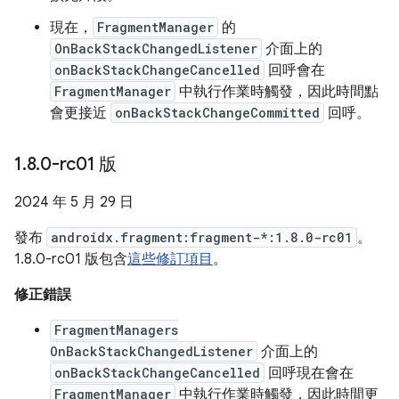
現在，
FragmentManager
的
OnBackStackChangedListener
介面上的
onBackStackChangeCancelled
回呼會在
FragmentManager
中執行作業時觸發，因此時間點
會更接近
onBackStackChangeCommitted
回呼。
1
.
8
.
0-rc01 版
2024 年 5 月 29 日
發布
androidx.fragment:fragment-*:1.8.0-rc01
。
1.8.0-rc01 版包含
這些修訂項目
。
修正錯誤
FragmentManagers
OnBackStackChangedListener
介面上的
onBackStackChangeCancelled
回呼現在會在
FragmentManager
中執行作業時觸發，因此時間更