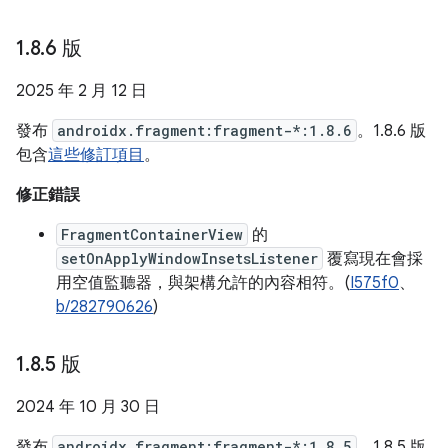
1
.
8
.
6 版
2025 年 2 月 12 日
發布
androidx.fragment:fragment-*:1.8.6
。1.8.6 版
包含
這些修訂項目
。
修正錯誤
FragmentContainerView
的
setOnApplyWindowInsetsListener
覆寫現在會採
用空值監聽器，與架構允許的內容相符。(
I575f0
、
b/282790626
)
1
.
8
.
5 版
2024 年 10 月 30 日
發布
androidx.fragment:fragment-*:1.8.5
。1.8.5 版