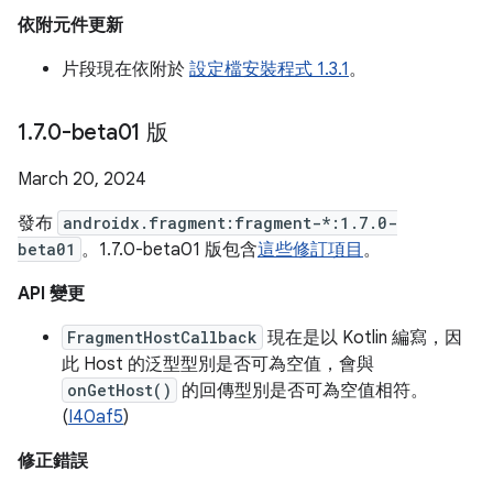
依附元件更新
片段現在依附於
設定檔安裝程式 1.3.1
。
1
.
7
.
0-beta01 版
March 20, 2024
發布
androidx.fragment:fragment-*:1.7.0-
beta01
。1.7.0-beta01 版包含
這些修訂項目
。
API 變更
FragmentHostCallback
現在是以 Kotlin 編寫，因
此 Host 的泛型型別是否可為空值，會與
onGetHost()
的回傳型別是否可為空值相符。
(
I40af5
)
修正錯誤