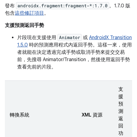
發布
androidx.fragment:fragment-*:1.7.0
。1.7.0 版
包含
這些修訂項目
。
支援預測返回手勢
片段現在支援使用
Animator
或
AndroidX Transition
1.5.0
時的預測應用程式內返回手勢。這樣一來，使用
者就能在決定透過完成手勢或取消手勢來提交交易
前，先搜尋 Animator/Transition，然後使用返回手勢
查看先前的片段。
支
援
預
測
轉換系統
XML 資源
返
回
功