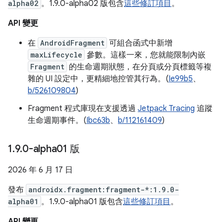
alpha02
。1.9.0-alpha02 版包含
這些修訂項目
。
API 變更
在
AndroidFragment
可組合函式中新增
maxLifecycle
參數。這樣一來，您就能限制內嵌
Fragment
的生命週期狀態，在分頁或分頁標籤等複
雜的 UI 設定中，更精細地控管其行為。(
Ie99b5
、
b/526109804
)
Fragment 程式庫現在支援透過
Jetpack Tracing
追蹤
生命週期事件。(
Ibc63b
、
b/112161409
)
1
.
9
.
0-alpha01 版
2026 年 6 月 17 日
發布
androidx.fragment:fragment-*:1.9.0-
alpha01
。1.9.0-alpha01 版包含
這些修訂項目
。
API 變更