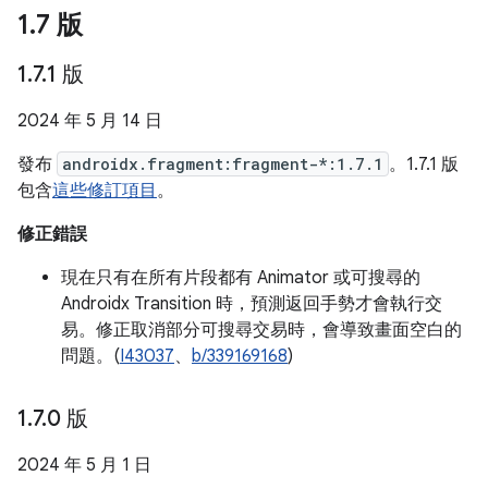
1
.
7 版
1
.
7
.
1 版
2024 年 5 月 14 日
發布
androidx.fragment:fragment-*:1.7.1
。1.7.1 版
包含
這些修訂項目
。
修正錯誤
現在只有在所有片段都有 Animator 或可搜尋的
Androidx Transition 時，預測返回手勢才會執行交
易。修正取消部分可搜尋交易時，會導致畫面空白的
問題。(
I43037
、
b/339169168
)
1
.
7
.
0 版
2024 年 5 月 1 日