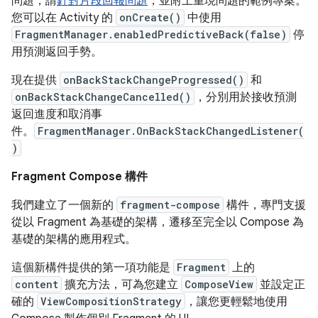
問題，請
針對片段回報問題
，並附上重現問題的範例專案。
您可以在 Activity 的
onCreate()
中使用
FragmentManager.enabledPredictiveBack(false)
停
用預測返回手勢。
現在提供
onBackStackChangeProgressed()
和
onBackStackChangeCancelled()
，分別用於接收預測
返回進度和取消事
件。
FragmentManager.OnBackStackChangedListener(
)
Fragment Compose 構件
我們建立了一個新的
fragment-compose
構件，專門支援
從以 Fragment 為基礎的架構，遷移至完全以 Compose 為
基礎的架構的應用程式。
這個新構件提供的第一項功能是
Fragment
上的
content
擴充方法，可為您建立
ComposeView
並設定正
確的
ViewCompositionStrategy
，讓您更輕鬆地使用