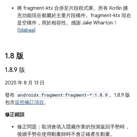
將 fragment-ktx 合併至片段程式庫。所有 Kotlin 擴
充功能現在都屬於主要片段構件。fragment-ktx 現在
是空構件，用於相容性。感謝 Jake Wharton！
(
Idabaa
)
1
.
8 版
1
.
8
.
9 版
2025 年 8 月 13 日
發布
androidx.fragment:fragment-*:1.8.9
。1.8.9 版
包含
這些修訂項目
。
修正錯誤
修正問題：取消會填入隱藏作業的預測返回手勢時，
後續手勢在使用動畫師時不會正確產生動畫。