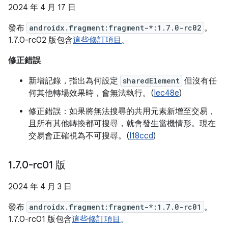
2024 年 4 月 17 日
發布
androidx.fragment:fragment-*:1.7.0-rc02
。
1.7.0-rc02 版包含
這些修訂項目
。
修正錯誤
新增記錄，指出為何設定
sharedElement
但沒有任
何其他轉場效果時，會無法執行。(
Iec48e
)
修正錯誤：如果將無法搜尋的共用元素新增至交易，
且所有其他轉換都可搜尋，就會發生當機情形。現在
交易會正確視為不可搜尋。(
I18ccd
)
1
.
7
.
0-rc01 版
2024 年 4 月 3 日
發布
androidx.fragment:fragment-*:1.7.0-rc01
。
1.7.0-rc01 版包含
這些修訂項目
。