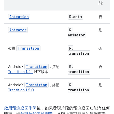
能
Animation
R
.
anim
否
Animator
R
.
是
animator
Transition
R
.
架構
否
transition
Transition
R
.
AndroidX
，搭配
否
transition
Transition 1.4.1
以下版本
Transition
R
.
AndroidX
，搭配
是
transition
Transition 1.5.0
啟用預測返回手勢
後，如果發現片段的預測返回功能有任何