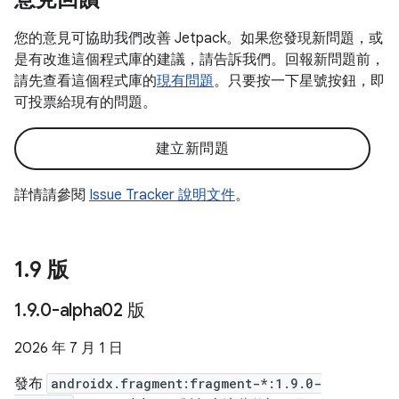
您的意見可協助我們改善 Jetpack。如果您發現新問題，或
是有改進這個程式庫的建議，請告訴我們。回報新問題前，
請先查看這個程式庫的
現有問題
。只要按一下星號按鈕，即
可投票給現有的問題。
建立新問題
詳情請參閱
Issue Tracker 說明文件
。
1
.
9 版
1
.
9
.
0-alpha02 版
2026 年 7 月 1 日
發布
androidx.fragment:fragment-*:1.9.0-