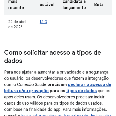
mais
candidata a
estável
Beta
recente
lançamento
22 de abril
1.1.0
-
-
de 2026
Como solicitar acesso a tipos de
dados
Para nos ajudar a aumentar a privacidade e a segurança
do usuário, os desenvolvedores que fazem a integração
com o Conexão Saúde
precisam
declarar o acesso de
leitura e/ou gravação
para os
tipos de dados
que os
apps deles usam. Os desenvolvedores precisam incluir
casos de uso válidos para os tipos de dados usados,
com base na finalidade do app. Para mais informações,
consulte
Incluir informações no formulário de declaração