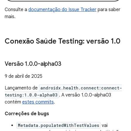
Consulte a
documentação do Issue Tracker
para saber
mais.
Conexão Saúde Testing: versão 1
.
0
Versão 1
.
0
.
0-alpha03
9 de abril de 2025
Lançamento de
androidx.health.connect:connect-
testing:1.0.0-alpha03
. A versão 1.0.0-alpha03
contém
estes commits
.
Correções de bugs
Metadata.populatedWithTestValues
vai