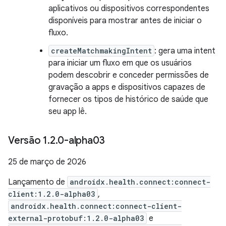
aplicativos ou dispositivos correspondentes
disponíveis para mostrar antes de iniciar o
fluxo.
createMatchmakingIntent
: gera uma intent
para iniciar um fluxo em que os usuários
podem descobrir e conceder permissões de
gravação a apps e dispositivos capazes de
fornecer os tipos de histórico de saúde que
seu app lê.
Versão 1
.
2
.
0-alpha03
25 de março de 2026
Lançamento de
androidx.health.connect:connect-
client:1.2.0-alpha03
,
androidx.health.connect:connect-client-
external-protobuf:1.2.0-alpha03
e