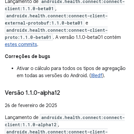
Lançamento de
androidx.health.connect:connect-
client:1.1.0-beta01
,
androidx.health.connect:connect-client-
external-protobuf:1.1.0-beta01
e
androidx.health.connect:connect-client-
proto:1.1.0-beta01
. A versão 1.1.0-beta01 contém
estes commits
.
Correções de bugs
Ativar o cálculo para todos os tipos de agregação
em todas as versões do Android. (
I8edf
).
Versão 1
.
1
.
0-alpha12
26 de fevereiro de 2025
Lançamento de
androidx.health.connect:connect-
client:1.1.0-alpha12
,
androidx.health.connect:connect-client-