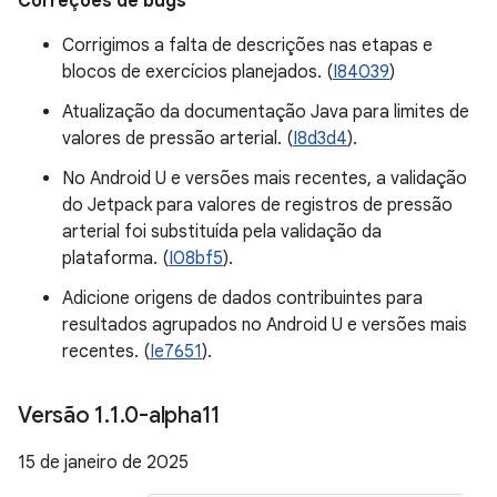
Correções de bugs
Corrigimos a falta de descrições nas etapas e
blocos de exercícios planejados. (
I84039
)
Atualização da documentação Java para limites de
valores de pressão arterial. (
I8d3d4
).
No Android U e versões mais recentes, a validação
do Jetpack para valores de registros de pressão
arterial foi substituída pela validação da
plataforma. (
I08bf5
).
Adicione origens de dados contribuintes para
resultados agrupados no Android U e versões mais
recentes. (
Ie7651
).
Versão 1
.
1
.
0-alpha11
15 de janeiro de 2025