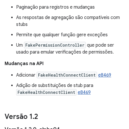
Paginação para registros e mudanças
As respostas de agregação são compatíveis com
stubs
Permite que qualquer função gere exceções
Um
FakePermissionController
que pode ser
usado para emular verificações de permissões.
Mudanças na API
Adicionar
FakeHealthConnectClient
e8469
Adição de substituições de stub para
FakeHealthConnectClient
e8469
Versão 1
.
2