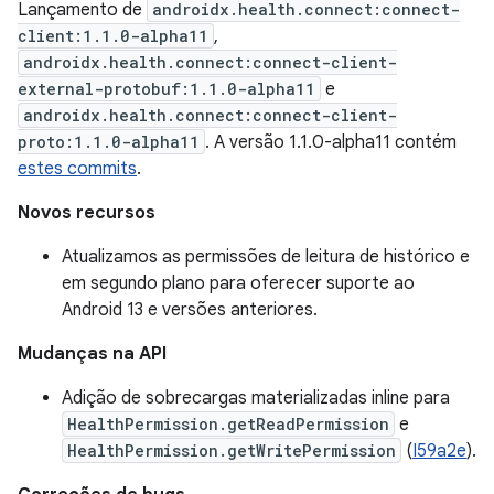
Lançamento de
androidx.health.connect:connect-
client:1.1.0-alpha11
,
androidx.health.connect:connect-client-
external-protobuf:1.1.0-alpha11
e
androidx.health.connect:connect-client-
proto:1.1.0-alpha11
. A versão 1.1.0-alpha11 contém
estes commits
.
Novos recursos
Atualizamos as permissões de leitura de histórico e
em segundo plano para oferecer suporte ao
Android 13 e versões anteriores.
Mudanças na API
Adição de sobrecargas materializadas inline para
HealthPermission.getReadPermission
e
HealthPermission.getWritePermission
(
I59a2e
).