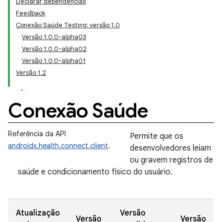
Declarar dependências
Feedback
Conexão Saúde Testing: versão 1.0
Versão 1.0.0-alpha03
Versão 1.0.0-alpha02
Versão 1.0.0-alpha01
Versão 1.2
Conexão Saúde
Referência da API
Permite que os
androidx.health.connect.client
.
desenvolvedores leiam
ou gravem registros de
saúde e condicionamento físico do usuário.
Atualização
Versão
Versão
Versão