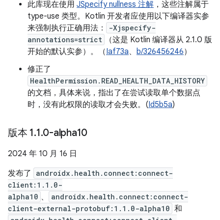
此库现在使用
JSpecify nullness 注解
，这些注解属于
type-use 类型。Kotlin 开发者应使用以下编译器实参
来强制执行正确用法：
-Xjspecify-
annotations=strict
（这是 Kotlin 编译器从 2.1.0 版
开始的默认实参）。（
Iaf73a
、
b/326456246
）
修正了
HealthPermission.READ_HEALTH_DATA_HISTORY
的文档，具体来说，指出了在尝试读取单个数据点
时，没有此权限的读取才会失败。(
Id5b5a
)
版本 1
.
1
.
0-alpha10
2024 年 10 月 16 日
发布了
androidx.health.connect:connect-
client:1.1.0-
alpha10
、
androidx.health.connect:connect-
client-external-protobuf:1.1.0-alpha10
和