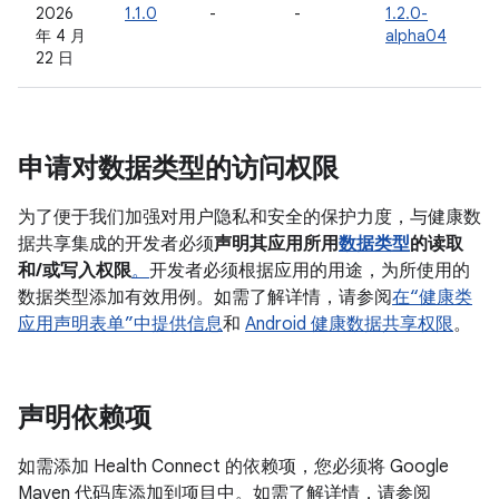
2026
1.1.0
-
-
1.2.0-
年 4 月
alpha04
22 日
申请对数据类型的访问权限
为了便于我们加强对用户隐私和安全的保护力度，与健康数
据共享集成的开发者必须
声明其应用所用
数据类型
的读取
和/或写入权限
。
开发者必须根据应用的用途，为所使用的
数据类型添加有效用例。如需了解详情，请参阅
在“健康类
应用声明表单”中提供信息
和
Android 健康数据共享权限
。
声明依赖项
如需添加 Health Connect 的依赖项，您必须将 Google
Maven 代码库添加到项目中。如需了解详情，请参阅