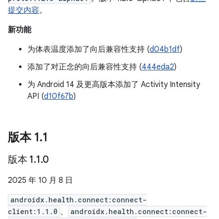
提交内容
。
新功能
为体表温度添加了向后兼容性支持 (
d04b1df
)
添加了对正念的向后兼容性支持 (
444eda2
)
为 Android 14 及更高版本添加了 Activity Intensity
API (
d10f67b
)
版本 1
.
1
版本 1
.
1
.
0
2025 年 10 月 8 日
androidx.health.connect:connect-
client:1.1.0
、
androidx.health.connect:connect-