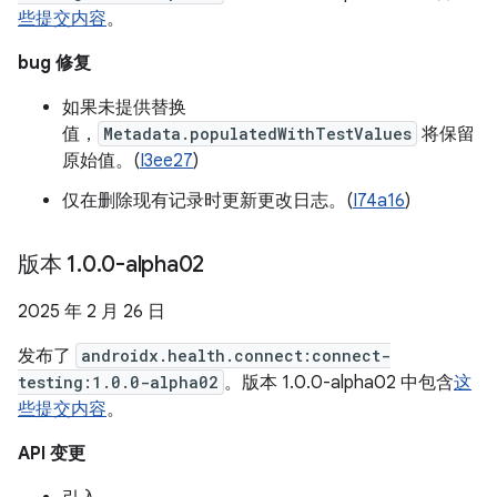
些提交内容
。
bug 修复
如果未提供替换
值，
Metadata.populatedWithTestValues
将保留
原始值。(
I3ee27
)
仅在删除现有记录时更新更改日志。(
I74a16
)
版本 1
.
0
.
0-alpha02
2025 年 2 月 26 日
发布了
androidx.health.connect:connect-
testing:1.0.0-alpha02
。版本 1.0.0-alpha02 中包含
这
些提交内容
。
API 变更