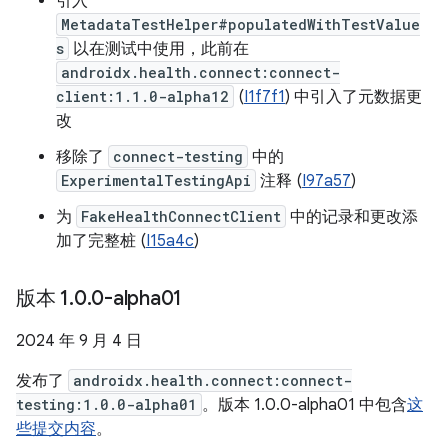
引入
MetadataTestHelper#populatedWithTestValue
s
以在测试中使用，此前在
androidx.health.connect:connect-
client:1.1.0-alpha12
(
I1f7f1
) 中引入了元数据更
改
移除了
connect-testing
中的
ExperimentalTestingApi
注释 (
I97a57
)
为
FakeHealthConnectClient
中的记录和更改添
加了完整桩 (
I15a4c
)
版本 1
.
0
.
0-alpha01
2024 年 9 月 4 日
发布了
androidx.health.connect:connect-
testing:1.0.0-alpha01
。版本 1.0.0-alpha01 中包含
这
些提交内容
。