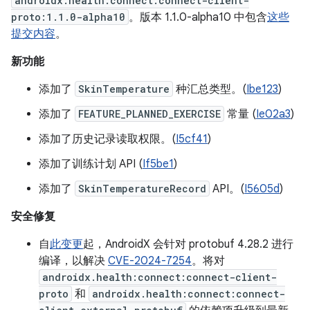
androidx.health.connect:connect-client-
proto:1.1.0-alpha10
。版本 1.1.0-alpha10 中包含
这些
提交内容
。
新功能
添加了
SkinTemperature
种汇总类型。(
Ibe123
)
添加了
FEATURE_PLANNED_EXERCISE
常量 (
Ie02a3
)
添加了历史记录读取权限。(
I5cf41
)
添加了训练计划 API (
If5be1
)
添加了
SkinTemperatureRecord
API。(
I5605d
)
安全修复
自
此变更
起，AndroidX 会针对 protobuf 4.28.2 进行
编译，以解决
CVE-2024-7254
。将对
androidx.health:connect:connect-client-
proto
和
androidx.health:connect:connect-