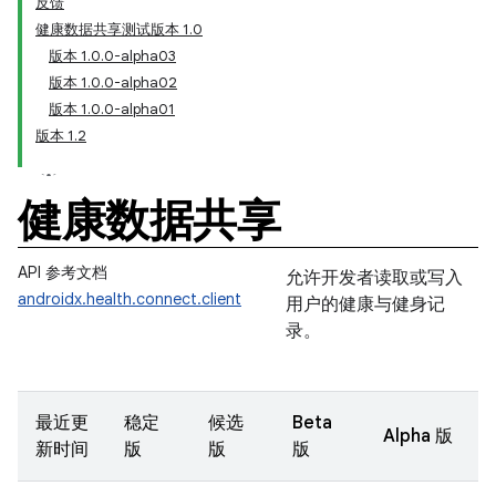
反馈
健康数据共享测试版本 1
.
0
版本 1
.
0
.
0-alpha03
版本 1
.
0
.
0-alpha02
版本 1
.
0
.
0-alpha01
版本 1
.
2
健康数据共享
API 参考文档
允许开发者读取或写入
androidx.health.connect.client
用户的健康与健身记
录。
最近更
稳定
候选
Beta
Alpha 版
新时间
版
版
版