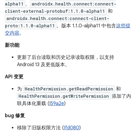
alpha11
、
androidx.health.connect:connect-
client-external-protobuf:1.1.0-alpha11
和
androidx.health.connect:connect-client-
proto:1.1.0-alpha11
。版本 1.1.0-alpha11 中包含
这些提
交内容
。
新功能
更新了后台读取和历史记录读取权限，以支持
Android 13 及更低版本。
API 变更
为
HealthPermission.getReadPermission
和
HealthPermission.getWritePermission
添加了内
联具体化重载 (
I59a2e
)
bug 修复
移除了旧版权限方法 (
Ifd080
)