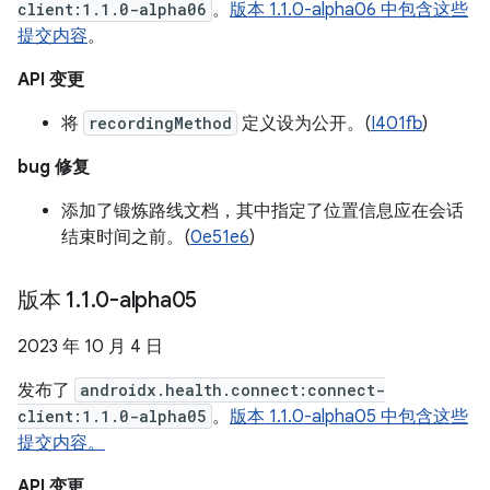
client:1.1.0-alpha06
。
版本 1.1.0-alpha06 中包含这些
提交内容
。
API 变更
将
recordingMethod
定义设为公开。(
I401fb
)
bug 修复
添加了锻炼路线文档，其中指定了位置信息应在会话
结束时间之前。(
0e51e6
)
版本 1
.
1
.
0-alpha05
2023 年 10 月 4 日
发布了
androidx.health.connect:connect-
client:1.1.0-alpha05
。
版本 1.1.0-alpha05 中包含这些
提交内容。
API 变更