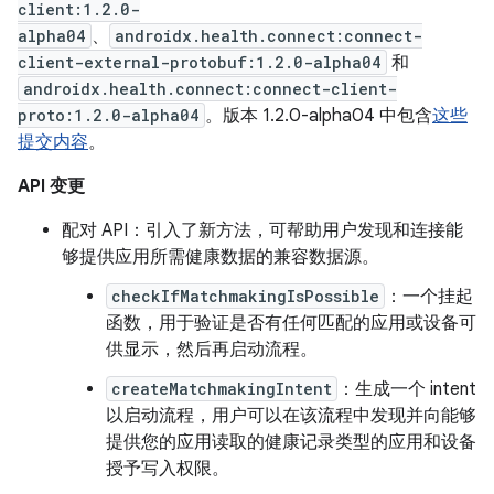
client:1.2.0-
alpha04
、
androidx.health.connect:connect-
client-external-protobuf:1.2.0-alpha04
和
androidx.health.connect:connect-client-
proto:1.2.0-alpha04
。版本 1.2.0-alpha04 中包含
这些
提交内容
。
API 变更
配对 API：引入了新方法，可帮助用户发现和连接能
够提供应用所需健康数据的兼容数据源。
checkIfMatchmakingIsPossible
：一个挂起
函数，用于验证是否有任何匹配的应用或设备可
供显示，然后再启动流程。
createMatchmakingIntent
：生成一个 intent
以启动流程，用户可以在该流程中发现并向能够
提供您的应用读取的健康记录类型的应用和设备
授予写入权限。