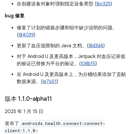
在创建设备对象时强制指定设备类型 (
Ibc325
)
bug 修复
修复了计划的锻炼步骤和组中缺少说明的问题。
(
I84039
)
更新了血压值限制的 Java 文档。(
I8d3d4
)
对于 Android U 及更高版本，Jetpack 对血压记录值
的验证已替换为平台的验证。(
I08bf5
)
在 Android U 及更高版本上，为分桶结果添加了贡献
数据来源。(
Ie7651
)
版本 1
.
1
.
0-alpha11
2025 年 1 月 15 日
发布了
androidx.health.connect:connect-
client:1.1.0-