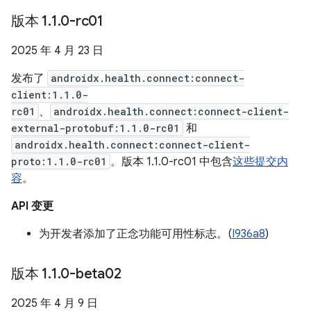
版本 1
.
1
.
0-rc01
2025 年 4 月 23 日
发布了
androidx.health.connect:connect-
client:1.1.0-
rc01
、
androidx.health.connect:connect-client-
external-protobuf:1.1.0-rc01
和
androidx.health.connect:connect-client-
proto:1.1.0-rc01
。版本 1.1.0-rc01 中包含
这些提交内
容
。
API 变更
为开发者添加了正念功能可用性标志。(
I936a8
)
版本 1
.
1
.
0-beta02
2025 年 4 月 9 日