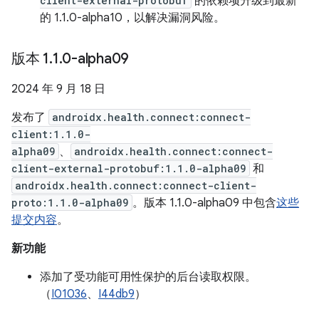
client-external-protobuf
的依赖项升级到最新
的 1.1.0-alpha10，以解决漏洞风险。
版本 1
.
1
.
0-alpha09
2024 年 9 月 18 日
发布了
androidx.health.connect:connect-
client:1.1.0-
alpha09
、
androidx.health.connect:connect-
client-external-protobuf:1.1.0-alpha09
和
androidx.health.connect:connect-client-
proto:1.1.0-alpha09
。版本 1.1.0-alpha09 中包含
这些
提交内容
。
新功能
添加了受功能可用性保护的后台读取权限。
（
I01036
、
I44db9
）