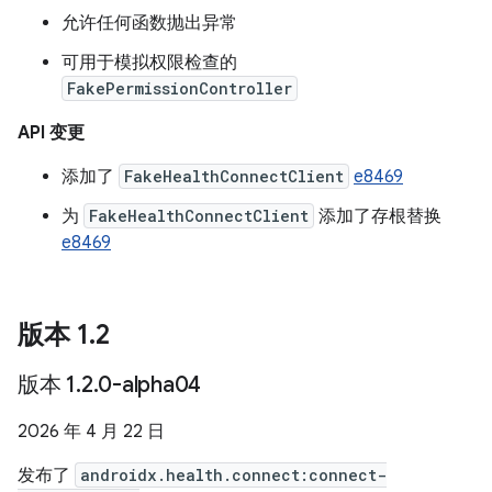
允许任何函数抛出异常
可用于模拟权限检查的
FakePermissionController
API 变更
添加了
FakeHealthConnectClient
e8469
为
FakeHealthConnectClient
添加了存根替换
e8469
版本 1
.
2
版本 1
.
2
.
0-alpha04
2026 年 4 月 22 日
发布了
androidx.health.connect:connect-