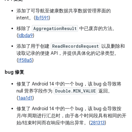
添加了可导航至健康数据共享数据管理界面的
intent。(
Ibf591
)
移除了
AggregationResult
中已废弃的方法。
(
Idbda9
)
添加了用于创建
ReadRecordsRequest
以及删除和
读取记录的便捷 API，并提供具体化的记录类型。
(
If58a5
)
bug 修复
修复了 Android 14 中的一个 bug，该 bug 会导致将
null 营养字段作为
Double.MIN_VALUE
返回。
(
1aa1d1
)
修复了 Android 14 中的一个 bug，该 bug 会导致按
月/年周期进行汇总时，由于各个时间段具有相同的开
始/结束时间而在响应中抛出异常。(
281313
)