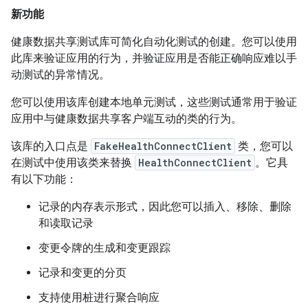
新功能
健康数据共享测试库可简化自动化测试的创建。您可以使用
此库来验证应用的行为，并验证应用是否能正确响应难以手
动测试的异常情况。
您可以使用该库创建本地单元测试，这些测试通常用于验证
应用中与健康数据共享客户端互动的类的行为。
该库的入口点是
FakeHealthConnectClient
类，您可以
在测试中使用该类来替换
HealthConnectClient
。它具
有以下功能：
记录的内存表示形式，因此您可以插入、移除、删除
和读取记录
变更令牌的生成和变更跟踪
记录和变更的分页
支持使用桩进行聚合响应