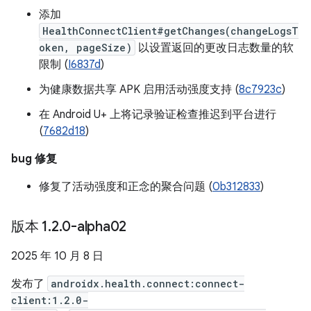
添加
HealthConnectClient#getChanges(changeLogsT
oken, pageSize)
以设置返回的更改日志数量的软
限制 (
I6837d
)
为健康数据共享 APK 启用活动强度支持 (
8c7923c
)
在 Android U+ 上将记录验证检查推迟到平台进行
(
7682d18
)
bug 修复
修复了活动强度和正念的聚合问题 (
0b312833
)
版本 1
.
2
.
0-alpha02
2025 年 10 月 8 日
发布了
androidx.health.connect:connect-
client:1.2.0-