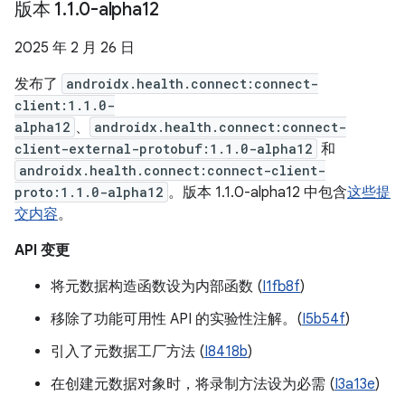
版本 1
.
1
.
0-alpha12
2025 年 2 月 26 日
发布了
androidx.health.connect:connect-
client:1.1.0-
alpha12
、
androidx.health.connect:connect-
client-external-protobuf:1.1.0-alpha12
和
androidx.health.connect:connect-client-
proto:1.1.0-alpha12
。版本 1.1.0-alpha12 中包含
这些提
交内容
。
API 变更
将元数据构造函数设为内部函数 (
I1fb8f
)
移除了功能可用性 API 的实验性注解。(
I5b54f
)
引入了元数据工厂方法 (
I8418b
)
在创建元数据对象时，将录制方法设为必需 (
I3a13e
)