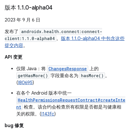
版本 1
.
1
.
0-alpha04
2023 年 9 月 6 日
发布了
androidx.health.connect:connect-
client:1.1.0-alpha04
。
版本 1.1.0-alpha04 中包含这些
提交内容
。
API 变更
仅限 Java：将
ChangesResponse
上的
getHasMore()
字段重命名为
hasMore()
。
(
I80695
)
在各个 Android 版本中统一
HealthPermissionsRequestContract#createInte
nt
检查。该合约会检查所有权限是否都是与健康相
关的权限。(
I143fc
)
bug 修复