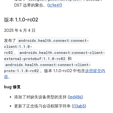
DST 边界的聚合。(
Ic9e4f
)
版本 1
.
1
.
0-rc02
2025 年 6 月 4 日
发布了
androidx.health.connect:connect-
client:1.1.0-
rc02
、
androidx.health.connect:connect-client-
external-protobuf:1.1.0-rc02
和
androidx.health.connect:connect-client-
proto:1.1.0-rc02
。版本 1.1.0-rc02 中包含
这些提交内
容
。
bug 修复
添加了对缺失设备类型的支持 (
Ied486
)
更新了正念练习会话权限字符串 (
I13ab5
)