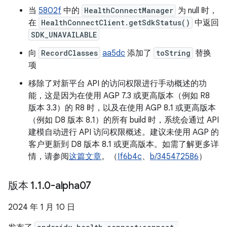
当
5802f
中的
HealthConnectManager
为 null 时，
在
HealthConnectClient.getSdkStatus()
中返回
SDK_UNAVAILABLE
向
RecordClasses
aa5dc
添加了
toString
替换
项
移除了对新平台 API 的访问权限进行手动概述的功
能，这是因为在使用 AGP 7.3 或更高版本（例如 R8
版本 3.3）的 R8 时，以及在使用 AGP 8.1 或更高版本
（例如 D8 版本 8.1）的所有 build 时，系统会通过 API
建模自动进行 API 访问权限概述。建议未使用 AGP 的
客户更新到 D8 版本 8.1 或更高版本。如需了解更多详
情，请参阅
这篇文章
。（
If6b4c
、
b/345472586
）
版本 1
.
1
.
0-alpha07
2024 年 1 月 10 日