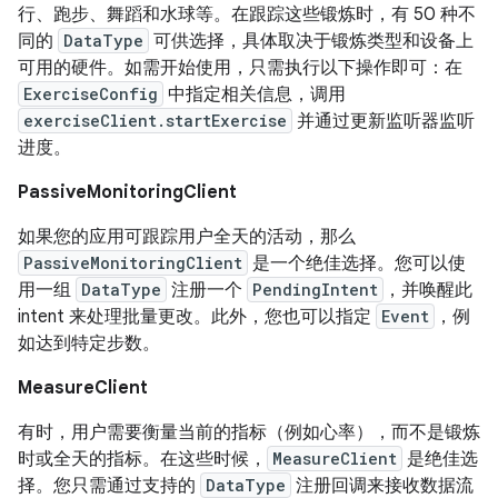
行、跑步、舞蹈和水球等。在跟踪这些锻炼时，有 50 种不
同的
DataType
可供选择，具体取决于锻炼类型和设备上
可用的硬件。如需开始使用，只需执行以下操作即可：在
ExerciseConfig
中指定相关信息，调用
exerciseClient.startExercise
并通过更新监听器监听
进度。
PassiveMonitoringClient
如果您的应用可跟踪用户全天的活动，那么
PassiveMonitoringClient
是一个绝佳选择。您可以使
用一组
DataType
注册一个
PendingIntent
，并唤醒此
intent 来处理批量更改。此外，您也可以指定
Event
，例
如达到特定步数。
MeasureClient
有时，用户需要衡量当前的指标（例如心率），而不是锻炼
时或全天的指标。在这些时候，
MeasureClient
是绝佳选
择。您只需通过支持的
DataType
注册回调来接收数据流