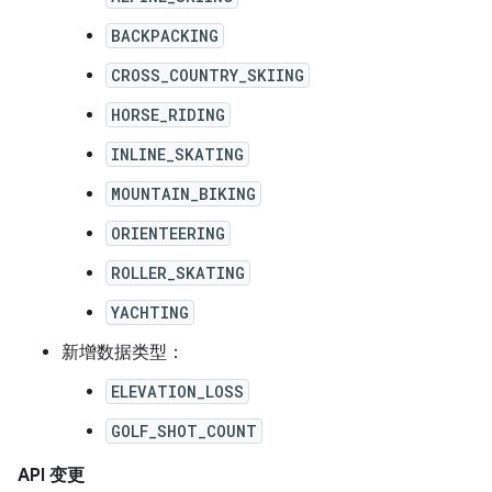
BACKPACKING
CROSS_COUNTRY_SKIING
HORSE_RIDING
INLINE_SKATING
MOUNTAIN_BIKING
ORIENTEERING
ROLLER_SKATING
YACHTING
新增数据类型：
ELEVATION_LOSS
GOLF_SHOT_COUNT
API 变更