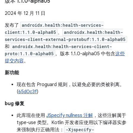
版本 1
.
1
.
0-alpha05
2024 年 12 月 11 日
发布了
androidx.health:health-services-
client:1.1.0-alpha05
、
androidx.health:health-
services-client-external-protobuf:1.1.0-alpha05
和
androidx.health:health-services-client-
proto:1.1.0-alpha05
。版本 1.1.0-alpha05 中包含
这些
提交内容
。
新功能
现在包含 Proguard 规则，以避免必要的类被剥离。
(
65d0c3f
)
bug 修复
此库现在使用
JSpecify nullness 注解
，这些注解属于
type-use 类型。Kotlin 开发者应使用以下编译器实参
来强制执行正确用法：
-Xjspecify-