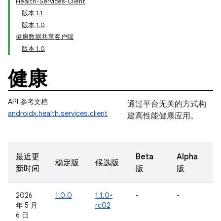
Health-Services-Client
版本 1.1
版本 1.0
健康数据共享客户端
版本 1.0
健康
API 参考文档
通过平台无关的方式构
androidx.health.services.client
建高性能健康应用。
最近更
Beta
Alpha
稳定版
候选版
新时间
版
版
2026
1.0.0
1.1.0-
-
-
年 5 月
rc02
6 日