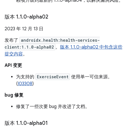
赖项升级到最新的 1.1.0-alpha04，以解决漏洞风险。
版本 1
.
1
.
0-alpha02
2023 年 12 月 13 日
发布了
androidx.health:health-services-
client:1.1.0-alpha02
。
版本 1.1.0-alpha02 中包含这些
提交内容
。
API 变更
为支持的
ExerciseEvent
使用单一可信来源。
(
I03308
)
bug 修复
修复了一些次要 bug 并改进了文档。
版本 1
.
1
.
0-alpha01