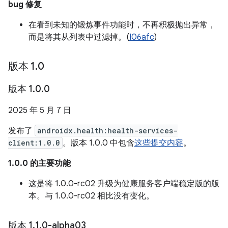
bug 修复
在看到未知的锻炼事件功能时，不再积极抛出异常，
而是将其从列表中过滤掉。(
I06afc
)
版本 1
.
0
版本 1
.
0
.
0
2025 年 5 月 7 日
发布了
androidx.health:health-services-
client:1.0.0
。版本 1.0.0 中包含
这些提交内容
。
1.0.0 的主要功能
这是将 1.0.0-rc02 升级为健康服务客户端稳定版的版
本。与 1.0.0-rc02 相比没有变化。
版本 1
.
1
.
0-alpha03