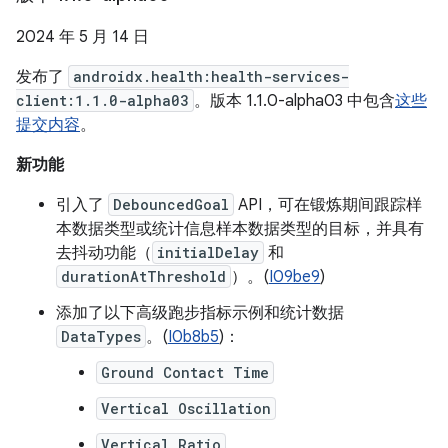
2024 年 5 月 14 日
发布了
androidx.health:health-services-
client:1.1.0-alpha03
。版本 1.1.0-alpha03 中包含
这些
提交内容
。
新功能
引入了
DebouncedGoal
API，可在锻炼期间跟踪样
本数据类型或统计信息样本数据类型的目标，并具有
去抖动功能（
initialDelay
和
durationAtThreshold
）。(
I09be9
)
添加了以下高级跑步指标示例和统计数据
DataTypes
。(
I0b8b5
)：
Ground Contact Time
Vertical Oscillation
Vertical Ratio