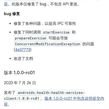
容
。此版本仅修复了 bug，不包含 API 更改。
bug 修复
修复了各种问题，以提高 IPC 可靠性
修复了同时调用
startExercise
和
prepareExercise
可能会导致
ConcurrentModificationException
的问题
(
4e37773
)
改进了文档
版本 1
.
0
.
0-rc01
2023 年 7 月 26 日
发布了
androidx.health:health-services-
client:1.0.0-rc01
。
版本 1.0.0-rc01 中包含这些提交内
容
。