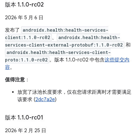
版本 1
.
1
.
0-rc02
2026 年 5 月 6 日
发布了
androidx.health:health-services-
client:1.1.0-rc02
、
androidx.health:health-
services-client-external-protobuf:1.1.0-rc02
和
androidx.health:health-services-client-
proto:1.1.0-rc02
。版本 1.1.0-rc02 中包含
这些提交内
容
。
值得注意
：
放宽了泳池长度要求，仅在您请求距离时才需要满足
该要求 (
2dc7a2e
)
版本 1
.
1
.
0-rc01
2026 年 2 月 25 日