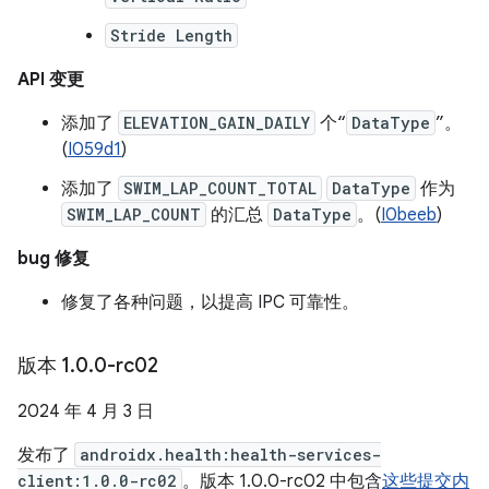
Stride Length
API 变更
添加了
ELEVATION_GAIN_DAILY
个“
DataType
”。
(
I059d1
)
添加了
SWIM_LAP_COUNT_TOTAL
DataType
作为
SWIM_LAP_COUNT
的汇总
DataType
。(
I0beeb
)
bug 修复
修复了各种问题，以提高 IPC 可靠性。
版本 1
.
0
.
0-rc02
2024 年 4 月 3 日
发布了
androidx.health:health-services-
client:1.0.0-rc02
。版本 1.0.0-rc02 中包含
这些提交内