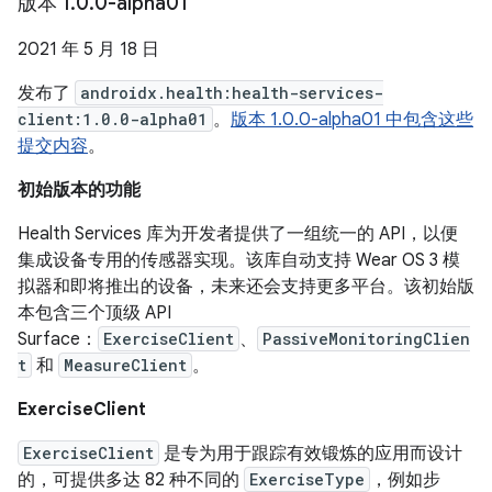
版本 1
.
0
.
0-alpha01
2021 年 5 月 18 日
发布了
androidx.health:health-services-
client:1.0.0-alpha01
。
版本 1.0.0-alpha01 中包含这些
提交内容
。
初始版本的功能
Health Services 库为开发者提供了一组统一的 API，以便
集成设备专用的传感器实现。该库自动支持 Wear OS 3 模
拟器和即将推出的设备，未来还会支持更多平台。该初始版
本包含三个顶级 API
Surface：
ExerciseClient
、
PassiveMonitoringClien
t
和
MeasureClient
。
ExerciseClient
ExerciseClient
是专为用于跟踪有效锻炼的应用而设计
的，可提供多达 82 种不同的
ExerciseType
，例如步