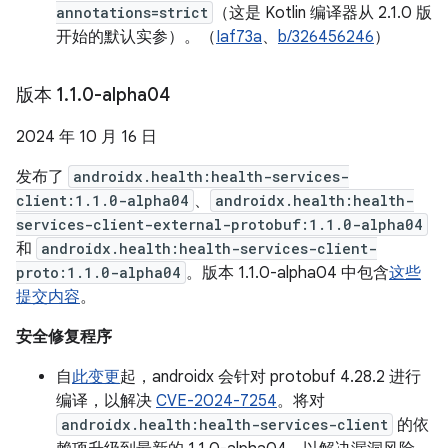
annotations=strict
（这是 Kotlin 编译器从 2.1.0 版
开始的默认实参）。（
Iaf73a
、
b/326456246
）
版本 1
.
1
.
0-alpha04
2024 年 10 月 16 日
发布了
androidx.health:health-services-
client:1.1.0-alpha04
、
androidx.health:health-
services-client-external-protobuf:1.1.0-alpha04
和
androidx.health:health-services-client-
proto:1.1.0-alpha04
。版本 1.1.0-alpha04 中包含
这些
提交内容
。
安全修复程序
自
此变更
起，androidx 会针对 protobuf 4.28.2 进行
编译，以解决
CVE-2024-7254
。将对
androidx.health:health-services-client
的依