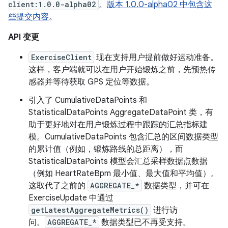
client:1.0.0-alpha02
。
版本 1.0.0-alpha02 中包含这
些提交内容
。
API 变更
ExerciseClient
现在支持用户提前做好运动准备。
这样，客户端就可以在用户开始锻炼之前，先预热传
感器并等待获取 GPS 定位等数据。
引入了 CumulativeDataPoints 和
StatisticalDataPoints AggregateDataPoint 类，有
助于更好地对在用户锻炼过程中跟踪的汇总指标建
模。CumulativeDataPoints 包含汇总的区间数据类型
的累计值（例如，锻炼路线的总距离），而
StatisticalDataPoints 模型会汇总采样数据点数据
（例如 HeartRateBpm 最小值、最大值和平均值）。
这取代了之前的
AGGREGATE_*
数据类型，并可在
ExerciseUpdate 中通过
getLatestAggregateMetrics()
进行访
问。
AGGREGATE_*
数据类型已不再受支持。