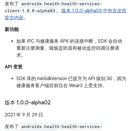
发布了
androidx.health:health-services-
client:1.0.0-alpha03
。
版本 1.0.0-alpha03 中包含这些
提交内容
。
新功能
如果 IPC 与健康服务 APK 的连接中断，SDK 会自动
重新注册测量、锻炼监听器和被动监控回调注册请
求。
API 变更
SDK 库的 minSdkVersion 已提升为 API 级别 30，因为
健康服务客户端目前仅在 Wear3 上受支持。
版本 1
.
0
.
0-alpha02
2021 年 9 月 29 日
发布了
androidx.health:health-services-