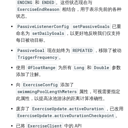
ENDING
和
ENDED
。这些状态现在与
ExerciseEndReason
相结合，用于表示先前的各种
状态。
PassiveListenerConfig
setPassiveGoals
已重
命名为
setDailyGoals
，以更好地反映我们仅支持
每日被动目标。
PassiveGoal
现在始终为
REPEATED
，移除了被动
TriggerFrequency
。
使用
@FloatRange
为所有
Long
和
Double
参数
添加了注解。
向
ExerciseConfig
添加了
swimmingPoolLengthMeters
属性，可视需要指定
此属性，以提高泳池游泳的距离计算准确性。
废弃了
ExerciseUpdate.activeDuration
，已改用
ExerciseUpdate.activeDurationCheckpoint
。
已将
ExerciseClient
中的 API