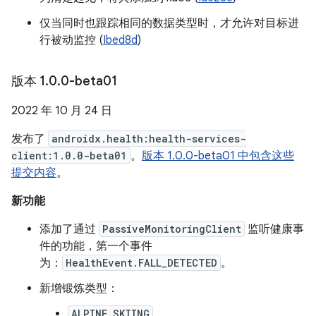
仅当同时也跟踪相同的数据类型时，才允许对目标进
行被动监控 (
Ibed8d
)
版本 1
.
0
.
0-beta01
2022 年 10 月 24 日
发布了
androidx.health:health-services-
client:1.0.0-beta01
。
版本 1.0.0-beta01 中包含这些
提交内容
。
新功能
添加了通过
PassiveMonitoringClient
监听健康事
件的功能，第一个事件
为：
HealthEvent.FALL_DETECTED
。
新增锻炼类型：
ALPINE_SKIING