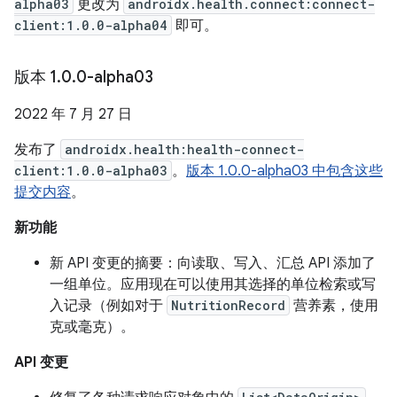
alpha03
更改为
androidx.health.connect:connect-
client:1.0.0-alpha04
即可。
版本 1
.
0
.
0-alpha03
2022 年 7 月 27 日
发布了
androidx.health:health-connect-
client:1.0.0-alpha03
。
版本 1.0.0-alpha03 中包含这些
提交内容
。
新功能
新 API 变更的摘要：向读取、写入、汇总 API 添加了
一组单位。应用现在可以使用其选择的单位检索或写
入记录（例如对于
NutritionRecord
营养素，使用
克或毫克）。
API 变更