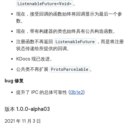
ListenableFuture<Void>
。
现在，接受回调的函数始终将回调显示为最后一个参
数。
现在，带有构建器的类也始终具有公共构造函数。
注册函数不再返回
ListenableFuture
，而是将注册
状态传递给所提供的回调。
KDocs 现已改进。
公共类不再扩展
ProtoParcelable
。
bug 修复
提升了 IPC 的总体可靠性 (
I3b1e2
)
版本 1
.
0
.
0-alpha03
2021 年 11 月 3 日