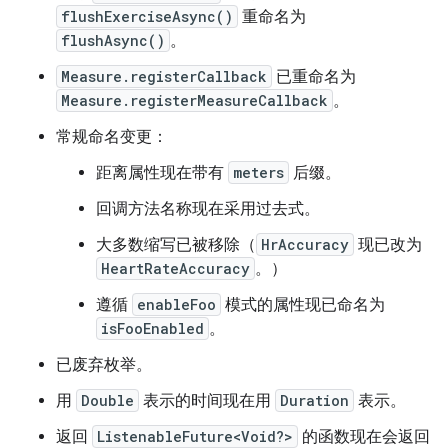
flushExerciseAsync()
重命名为
flushAsync()
。
Measure.registerCallback
已重命名为
Measure.registerMeasureCallback
。
常规命名变更：
距离属性现在带有
meters
后缀。
回调方法名称现在采用过去式。
大多数缩写已被移除（
HrAccuracy
现已改为
HeartRateAccuracy
。）
遵循
enableFoo
模式的属性现已命名为
isFooEnabled
。
已废弃枚举。
用
Double
表示的时间现在用
Duration
表示。
返回
ListenableFuture<Void?>
的函数现在会返回