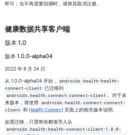
即可；当不再需要回调时，请将其取消注册。
健康数据共享客户端
版本 1
.
0
版本 1
.
0
.
0-alpha04
2022 年 8 月 24 日
从 1.0.0-alpha04 开始，
androidx.health:health-
connect-client
已迁移到
androidx.health.connect:connect-client
。对于未
来版本，请使用
androidx.health.connect:connect-
client
和
Health Connect
页面上的相关版本说明。
如需迁移，只需将依赖项导入从
androidx.health:health-connect-client:1.0.0-