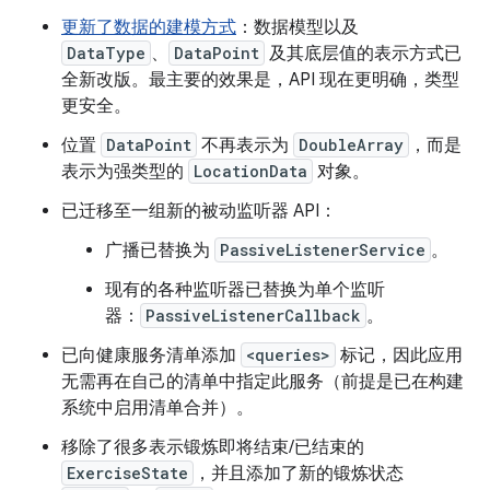
更新了数据的建模方式
：数据模型以及
DataType
、
DataPoint
及其底层值的表示方式已
全新改版。最主要的效果是，API 现在更明确，类型
更安全。
位置
DataPoint
不再表示为
DoubleArray
，而是
表示为强类型的
LocationData
对象。
已迁移至一组新的被动监听器 API：
广播已替换为
PassiveListenerService
。
现有的各种监听器已替换为单个监听
器：
PassiveListenerCallback
。
已向健康服务清单添加
<queries>
标记，因此应用
无需再在自己的清单中指定此服务（前提是已在构建
系统中启用清单合并）。
移除了很多表示锻炼即将结束/已结束的
ExerciseState
，并且添加了新的锻炼状态