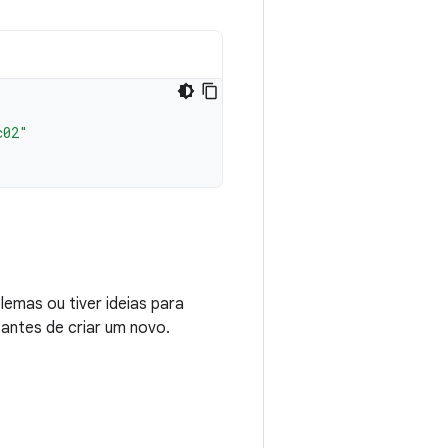
c02"
emas ou tiver ideias para
 antes de criar um novo.