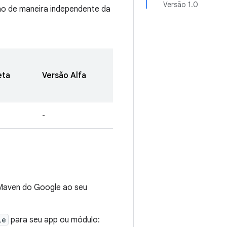
Versão 1.0
ho de maneira independente da
eta
Versão Alfa
-
 Maven do Google ao seu
le
para seu app ou módulo: