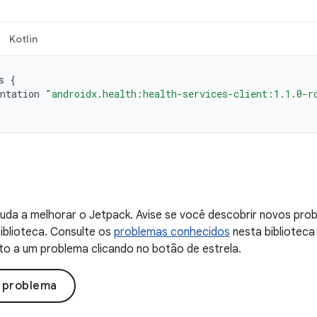
Kotlin
s
{
ntation
"androidx.health:health-services-client:1.1.0-r
uda a melhorar o Jetpack. Avise se você descobrir novos probl
iblioteca. Consulte os
problemas conhecidos
nesta biblioteca
to a um problema clicando no botão de estrela.
o problema