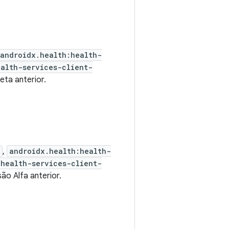
androidx.health:health-
ealth-services-client-
eta anterior.
,
androidx.health:health-
:health-services-client-
ão Alfa anterior.