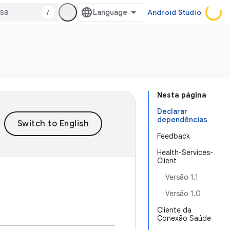
/
Android Studio
Nesta página
Declarar
dependências
Feedback
Health-Services-
Client
Versão 1.1
Versão 1.0
Cliente da
Conexão Saúde