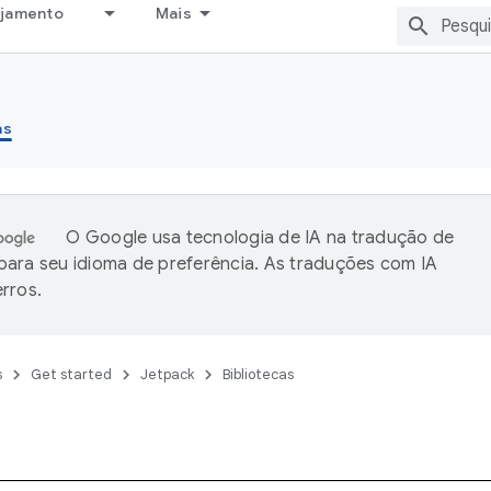
ejamento
Mais
as
O Google usa tecnologia de IA na tradução de
ara seu idioma de preferência. As traduções com IA
rros.
s
Get started
Jetpack
Bibliotecas