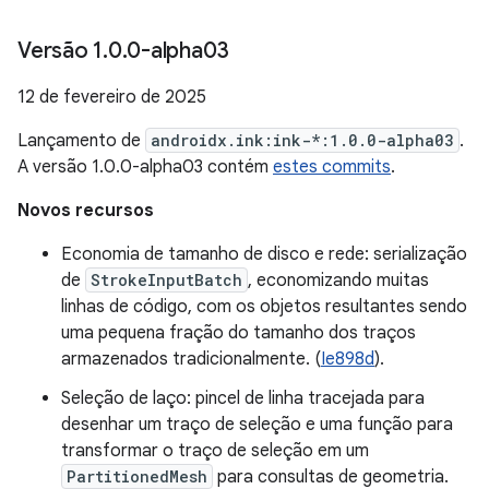
Versão 1
.
0
.
0-alpha03
12 de fevereiro de 2025
Lançamento de
androidx.ink:ink-*:1.0.0-alpha03
.
A versão 1.0.0-alpha03 contém
estes commits
.
Novos recursos
Economia de tamanho de disco e rede: serialização
de
StrokeInputBatch
, economizando muitas
linhas de código, com os objetos resultantes sendo
uma pequena fração do tamanho dos traços
armazenados tradicionalmente. (
Ie898d
).
Seleção de laço: pincel de linha tracejada para
desenhar um traço de seleção e uma função para
transformar o traço de seleção em um
PartitionedMesh
para consultas de geometria.