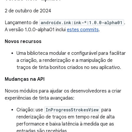
2 de outubro de 2024
Lançamento de
androidx.ink:ink-*:1.0.0-alpha01
.
A versão 1.0.0-alpha01 inclui
estes commits
.
Novos recursos
Uma biblioteca modular e configurável para facilitar
a criação, a renderização e a manipulação de
traços de tinta bonitos criados no seu aplicativo.
Mudanças na API
Novos módulos para ajudar os desenvolvedores a criar
experiências de tinta avançadas:
Criação: use
InProgressStrokesView
para
renderização de traços em tempo real de alta
performance e baixa latência à medida que as
entradas são recebidas.