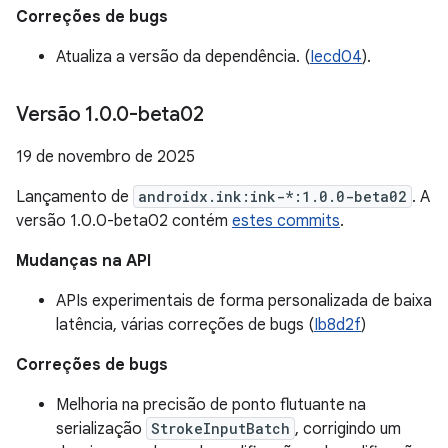
Correções de bugs
Atualiza a versão da dependência. (
Iecd04
).
Versão 1
.
0
.
0-beta02
19 de novembro de 2025
Lançamento de
androidx.ink:ink-*:1.0.0-beta02
. A
versão 1.0.0-beta02 contém
estes commits
.
Mudanças na API
APIs experimentais de forma personalizada de baixa
latência, várias correções de bugs (
Ib8d2f
)
Correções de bugs
Melhoria na precisão de ponto flutuante na
serialização
StrokeInputBatch
, corrigindo um