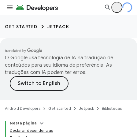
GET STARTED
JETPACK
O Google usa tecnologia de IA na tradução de
conteúdos para seu idioma de preferência. As
traduções com IA podem ter erros.
Android Developers
Get started
Jetpack
Bibliotecas
Nesta página
Declarar dependências