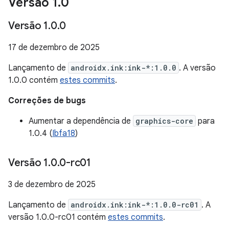
Versão 1
.
0
Versão 1
.
0
.
0
17 de dezembro de 2025
Lançamento de
androidx.ink:ink-*:1.0.0
. A versão
1.0.0 contém
estes commits
.
Correções de bugs
Aumentar a dependência de
graphics-core
para
1.0.4 (
Ibfa18
)
Versão 1
.
0
.
0-rc01
3 de dezembro de 2025
Lançamento de
androidx.ink:ink-*:1.0.0-rc01
. A
versão 1.0.0-rc01 contém
estes commits
.