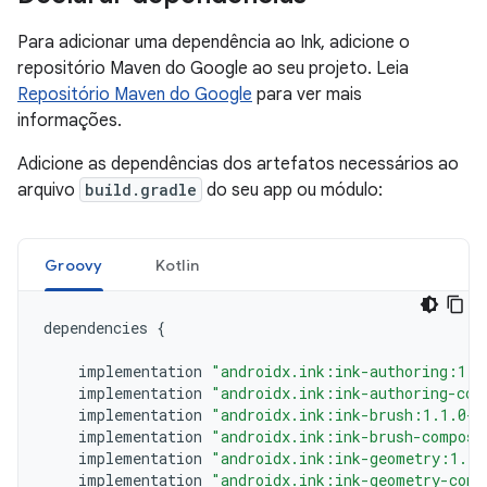
Para adicionar uma dependência ao Ink, adicione o
repositório Maven do Google ao seu projeto. Leia
Repositório Maven do Google
para ver mais
informações.
Adicione as dependências dos artefatos necessários ao
arquivo
build.gradle
do seu app ou módulo:
Groovy
Kotlin
dependencies
{
implementation
"androidx.ink:ink-authoring:1.1
implementation
"androidx.ink:ink-authoring-com
implementation
"androidx.ink:ink-brush:1.1.0-a
implementation
"androidx.ink:ink-brush-compose
implementation
"androidx.ink:ink-geometry:1.1.
implementation
"androidx.ink:ink-geometry-comp