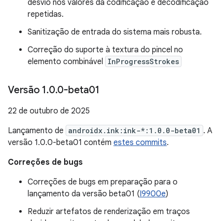
desvio nos valores da codificação e decodificação
repetidas.
Sanitização de entrada do sistema mais robusta.
Correção do suporte à textura do pincel no
elemento combinável
InProgressStrokes
Versão 1
.
0
.
0-beta01
22 de outubro de 2025
Lançamento de
androidx.ink:ink-*:1.0.0-beta01
. A
versão 1.0.0-beta01 contém
estes commits
.
Correções de bugs
Correções de bugs em preparação para o
lançamento da versão beta01 (
I9900e
)
Reduzir artefatos de renderização em traços