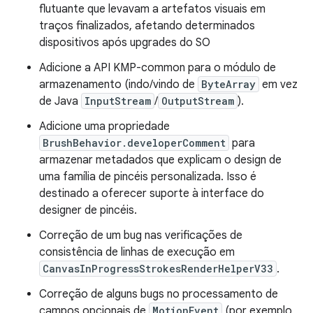
flutuante que levavam a artefatos visuais em
traços finalizados, afetando determinados
dispositivos após upgrades do SO
Adicione a API KMP-common para o módulo de
armazenamento (indo/vindo de
ByteArray
em vez
de Java
InputStream
/
OutputStream
).
Adicione uma propriedade
BrushBehavior.developerComment
para
armazenar metadados que explicam o design de
uma família de pincéis personalizada. Isso é
destinado a oferecer suporte à interface do
designer de pincéis.
Correção de um bug nas verificações de
consistência de linhas de execução em
CanvasInProgressStrokesRenderHelperV33
.
Correção de alguns bugs no processamento de
campos opcionais de
MotionEvent
(por exemplo,