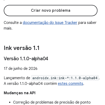
Criar novo problema
Consulte a
documentação do Issue Tracker
para saber
mais.
Ink versão 1
.
1
Versão 1
.
1
.
0-alpha04
17 de junho de 2026
Lançamento de
androidx.ink:ink-*:1.1.0-alpha04
.
A versão 1.1.0-alpha04 contém
estes commits
.
Mudanças na API
Correção de problemas de precisão de ponto