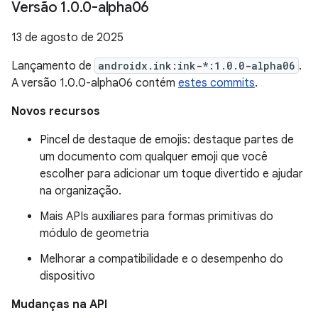
Versão 1
.
0
.
0-alpha06
13 de agosto de 2025
Lançamento de
androidx.ink:ink-*:1.0.0-alpha06
.
A versão 1.0.0-alpha06 contém
estes commits
.
Novos recursos
Pincel de destaque de emojis: destaque partes de
um documento com qualquer emoji que você
escolher para adicionar um toque divertido e ajudar
na organização.
Mais APIs auxiliares para formas primitivas do
módulo de geometria
Melhorar a compatibilidade e o desempenho do
dispositivo
Mudanças na API