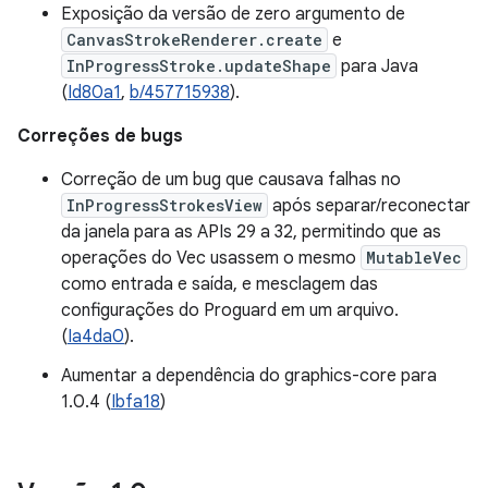
Exposição da versão de zero argumento de
CanvasStrokeRenderer.create
e
InProgressStroke.updateShape
para Java
(
Id80a1
,
b/457715938
).
Correções de bugs
Correção de um bug que causava falhas no
InProgressStrokesView
após separar/reconectar
da janela para as APIs 29 a 32, permitindo que as
operações do Vec usassem o mesmo
MutableVec
como entrada e saída, e mesclagem das
configurações do Proguard em um arquivo.
(
Ia4da0
).
Aumentar a dependência do graphics-core para
1.0.4 (
Ibfa18
)